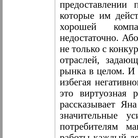
предоставлении 
которые им дейс
хорошей комп
недостаточно. Або
не только с конку
отраслей, задаю
рынка в целом. И
избегая негативно
это виртуозная 
рассказывает Ян
значительные ус
потребителям ма
работы каждый де