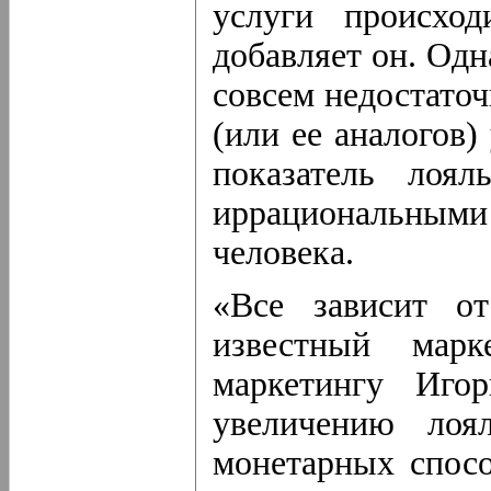
услуги происхо
добавляет он. Одн
совсем недостато
(или ее аналогов)
показатель лоя
иррациональным
человека.
«Все зависит о
известный марк
маркетингу Иг
увеличению лоя
монетарных спосо