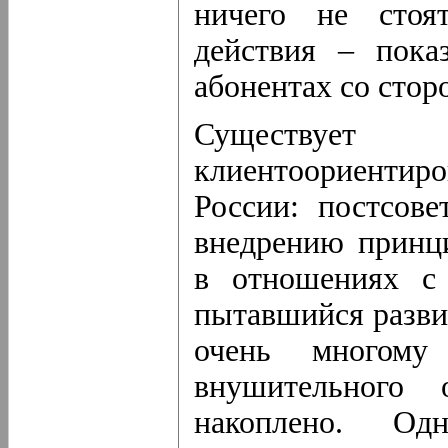
ничего не стоя
действия – пока
абонентах со стор
Существуе
клиентоориентир
России: постсове
внедрению принц
в отношениях с 
пытавшийся разви
очень многом
внушительного
накоплено. О