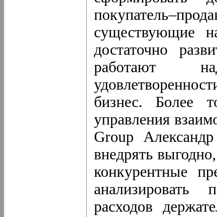
покупатель–прод
существующие н
достаточно разв
работают н
удовлетворенност
бизнес. Более т
управления взаим
Group Александр
внедрять выгодно
конкурентные пр
анализировать 
расходов держат