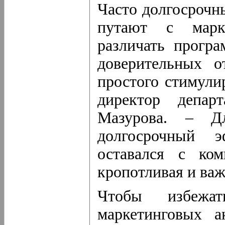
Часто долгосрочн
путают с марк
различать прогр
доверительных 
простого стимули
директор депар
Мазурова. – 
долгосрочный э
оставался с ко
кропотливая и важ
Чтобы избежа
маркетинговых а