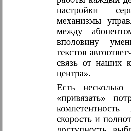
настройки сер
механизмы управ
между абоненто
вполовину умен
текстов автоответ
связь от наших 
центра».
Есть несколько
«привязать» пот
компетентность 
скорость и полнот
доступность выб