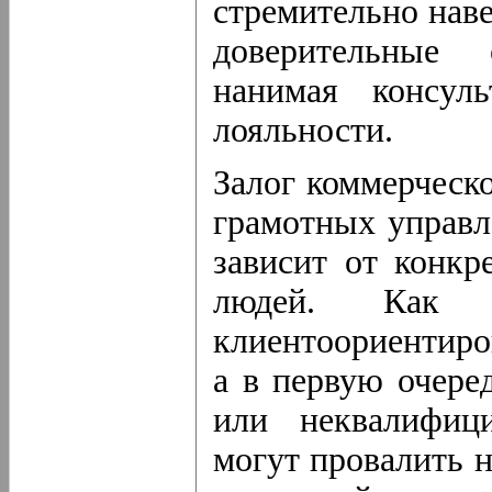
стремительно нав
доверительные 
нанимая консул
лояльности.
Залог коммерческо
грамотных управл
зависит от конкр
людей. Как 
клиентоориентиро
а в первую очере
или неквалифици
могут провалить 