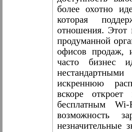
более охотно ид
которая подде
отношения. Этот 
продуманной орга
офисов продаж, 
часто бизнес и
нестандартным
искреннюю расп
вскоре откроет
бесплатным Wi-
возможность за
незначительные з