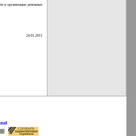
нте и организации денежных
24.01.2011
-mail