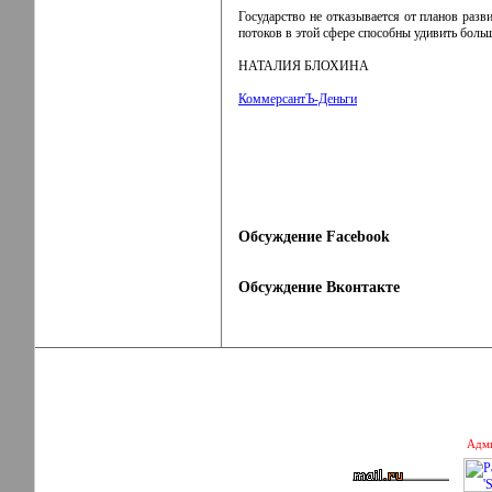
Государство не отказывается от планов разв
потоков в этой сфере способны удивить боль
НАТАЛИЯ БЛОХИНА
КоммерсантЪ-Деньги
Обсуждение Facebook
Обсуждение Вконтакте
Адми