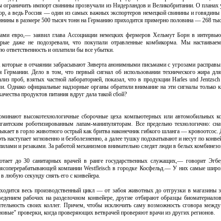
ы ограничить импорт свинины прозвучали из Нидерландов и Великобритании. О планах 
ор, а ведь Россия — один из самых важных экспортеров немецкой свинины и говядины 
инины в размере 500 тысяч тонн на Германию приходится примерно половина — 268 тыс
ами евро,— заявил глава Ассоциации немецких фермеров Хельмут Борн в интервью 
орые даже не подозревали, что покупали отравленные комбикорма. Мы настаиваем
 ответственность и оплатили бы все убытки.
 которые в отчаянии забрасывают Зиверта анонимными письмами с угрозами расправы.
я Германии. Дело в том, что первый сигнал об использовании технического жира дл
ализ проб, взятых частной лабораторией, показал, что в продукции Harles und Jentzsc
и. Однако официальные надзорные органы обратили внимание на эти сигналы только к
ачества продуктов питания вдруг дала такой сбой?
минают высокотехнологичные сборочные цеха компьютерных или автомобильных кор
гантским роботизированным лапам-манипуляторам. Все предельно технологично: сн
ыкает в горло животного острый как бритва наконечник гибкого шланга — кровоотсос.
ть наступает мгновенно и безболезненно, а далее тушку подхватывают и несут по конв
лами и резаками. За работой механизмов внимательно следят люди в белых комбинезо
ает до 30 санитарных врачей в ранге государственных служащих,— говорит Эгбер
ясоперерабатывающей компании Westfleisch в городке Косфельд.— У них самые широ
 в любую секунду снять его с конвейера.
ходится весь производственный цикл — от забоя животных до отгрузки в магазины з
едением рабочих на разделочном конвейере, другие отбирают образцы биоматериало
еятельность своих коллег. Причем, чтобы исключить саму возможность сговора между
новые" проверки, когда проверяющих ветврачей проверяют врачи из других регионов.