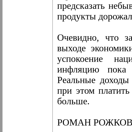
предсказать небыв
продукты дорожали
Очевидно, что з
выходе экономик
успокоение нац
инфляцию пока 
Реальные доходы 
при этом платить
больше.
РОМАН РОЖКО