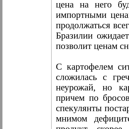
цена на него бу
импортными ценам
продолжаться всег
Бразилии ожидает
позволит ценам сн
С картофелем сит
сложилась с гре
неурожай, но ка
причем по бросов
спекулянты поста
мнимом дефицит
продукт, скорее