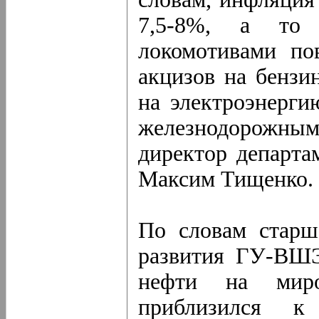
7,5-8%, а то
локомотивами по
акцизов на бензи
на электроэнерги
железнодорожн
директор департа
Максим Тищенко.
По словам старш
развития ГУ-ВШЭ
нефти на мир
приблизился 