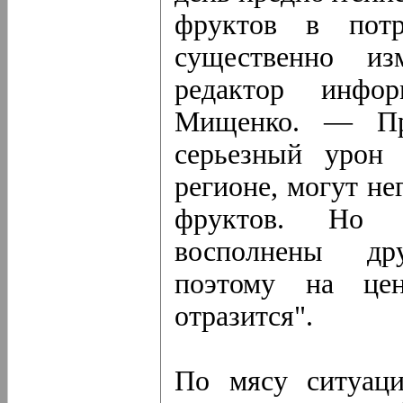
фруктов в потр
существенно из
редактор инфор
Мищенко. — При
серьезный урон
регионе, могут не
фруктов. Но 
восполнены дру
поэтому на це
отразится".
По мясу ситуаци