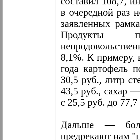
составил 108,7, 
в очередной раз 
заявленных рамка
Продукты п
непродовольствен
8,1%. К примеру, 
года картофель п
30,5 руб., литр с
43,5 руб., сахар —
с 25,5 руб. до 77,7
Дальше — бол
предрекают нам "