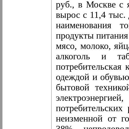
руб., в Москве с 
вырос с 11,4 тыс.
наименования т
продукты питания
мясо, молоко, яйц
алкоголь и таб
потребительская 
одеждой и обувью
бытовой технико
электроэнергие
потребительских 
неизменной от го
38%, непродово