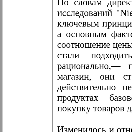
По словам дирек
исследований "Ni
ключевым принцип
а основным факт
соотношение цены
стали подходи
рационально,— 
магазин, они с
действительно н
продуктах базо
покупку товаров д
Изменилось и отн