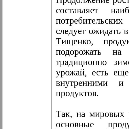
составляет на
потребительских
следует ожидать 
Тищенко, прод
подорожать н
традиционно зим
урожай, есть ещ
внутренними 
продуктов.
Так, на мировых
основные про