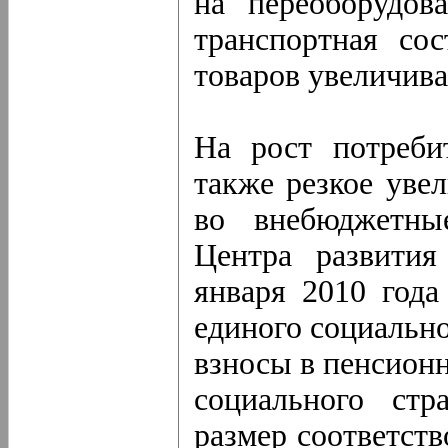
на переоборудова
транспортная со
товаров увеличива
На рост потреби
также резкое уве
во внебюджетны
Центра развити
января 2010 года
единого социально
взносы в пенсион
социального ст
размер соответст