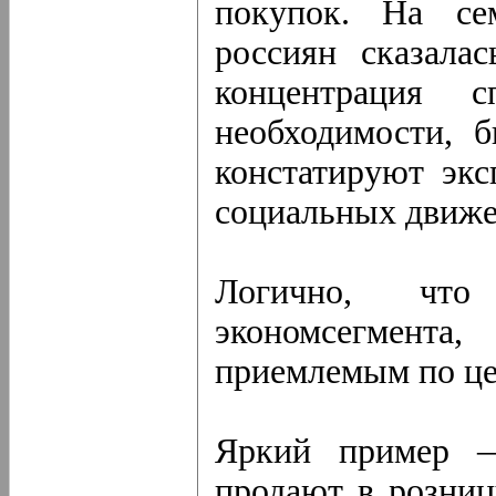
покупок. На се
россиян сказала
концентрация 
необходимости, 
констатируют экс
социальных движе
Логично, что
экономсегмента
приемлемым по це
Яркий пример —
продают в розниц