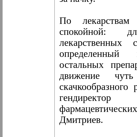
По лекарствам 
спокойной: д
лекарственных 
определенный 
остальных препа
движение чут
скачкообразного 
гендиректор
фармацевтичес
Дмитриев.