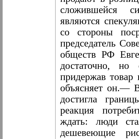
сложившейся с
являются спекуля
со стороны поср
председатель Сов
обществ РФ Евге
достаточно, но 
придержав товар 
объясняет он.— В
достигла границ
реакция потреби
ждать: люди ст
дешевеющие рис