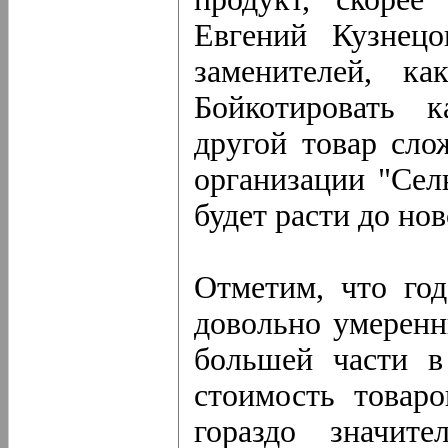
Евгений Кузнец
заменителей, к
Бойкотировать 
другой товар сло
организации "Сел
будет расти до но
Отметим, что год
довольно умеренн
большей части в
стоимость товар
гораздо значит