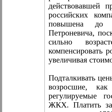
действовавшей п
российских комп
повышена до
Петроневича, пос
сильно возрас
компенсировать ро
увеличивая стоимо
Подталкивать цены
возросшие, ка
регулируемые го
ЖКХ. Платить за