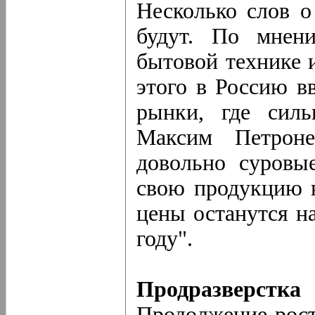
Несколько слов о
будут. По мнени
бытовой технике 
этого в Россию в
рынки, где силь
Максим Петрон
довольно суровы
свою продукцию н
цены останутся н
году".
Продразверстка
Продолжение рост