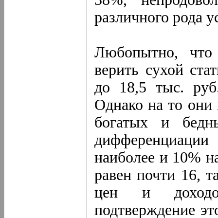
различного рода 
Любопытно, что 
верить сухой ста
до 18,5 тыс. руб
Однако на то они
богатых и бедн
дифференциаци
наиболее и 10% н
равен почти 16, т
цен и доход
подтверждение эт