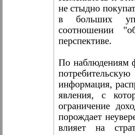
не стыдно покупа
в больших уп
соотношении "о
перспективе.
По наблюдениям ф
потребительскую
информация, расп
явления, с кото
ограничение дохо
порождает неувер
влияет на стра