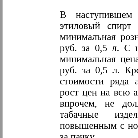
В наступившем 
этиловый спирт
минимальная розн
руб. за 0,5 л. С 
минимальная цен
руб. за 0,5 л. 
стоимости ряда 
рост цен на всю 
впрочем, не до
табачные издел
повышенным с нов
за пачку.