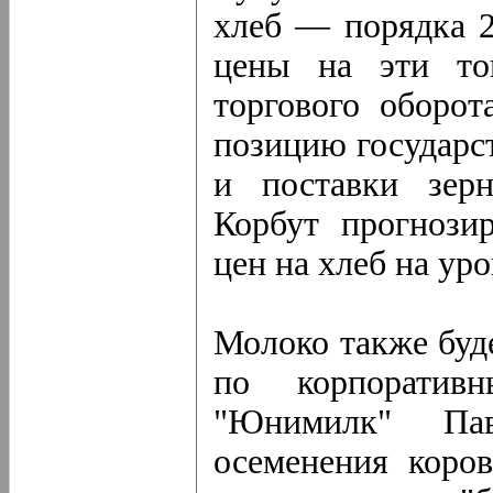
хлеб — порядка 2
цены на эти то
торгового оборот
позицию государст
и поставки зерн
Корбут прогнози
цен на хлеб на ур
Молоко также буд
по корпоратив
"Юнимилк" Пав
осеменения коров