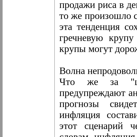
продажи риса в де
то же произошло с
эта тенденция со
гречневую крупу
крупы могут дорожа
Волна непродовол
Что же за "ц
предупреждают ан
прогнозы свиде
инфляция состав
этот сценарий ч
словам, инфляция