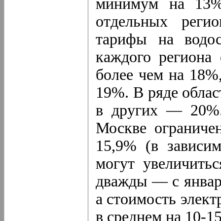
минимум на 13%
отдельных регио
тарифы на водос
каждого региона 
более чем на 18%
19%. В ряде облас
в других — 20%.
Москве ограниче
15,9% (в зависи
могут увеличитьс
дважды — с январ
а стоимость элект
в среднем на 10-1