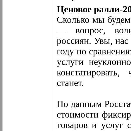
Ценовое ралли-2
Сколько мы будем
— вопрос, вол
россиян. Увы, нас
году по сравнени
услуги неуклонн
констатировать,
станет.
По данным Росстат
стоимости фиксир
товаров и услуг 