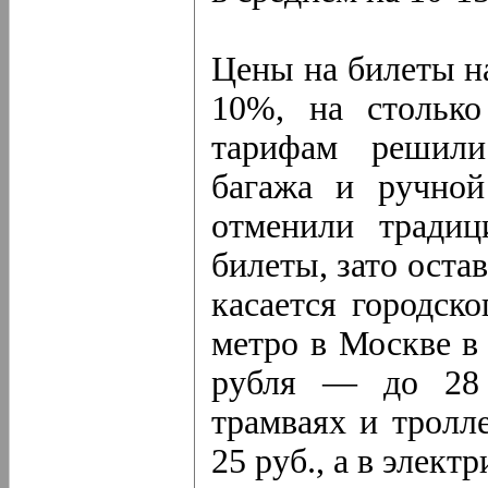
Цены на билеты на
10%, на стольк
тарифам решили
багажа и ручной
отменили тради
билеты, зато оста
касается городско
метро в Москве в
рубля — до 28 р
трамваях и тролл
25 руб., а в элек