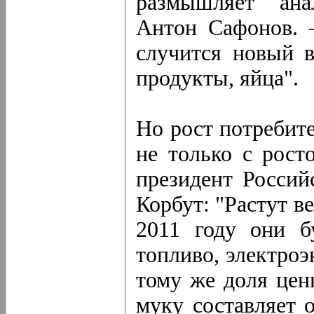
размышляет ана
Антон Сафонов. 
случится новый в
продукты, яйца".
Но рост потребите
не только с рост
президент Россий
Корбут: "Растут в
2011 году они б
топливо, электро
тому же доля цен
муку составляет 