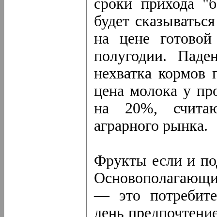
сроки прихода "б
будет сказываться
на цене готовой
полугодии. Паде
нехватка кормов 
цена молока у пр
на 20%, счита
аграрного рынка.
Фрукты если и по
Основополагающи
— это потребите
день предпочтени