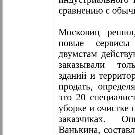
сравнению с обыч
Московиц решил
новые сервисы
двумстам действ
заказывали тол
зданий и террито
продать, опреде
это 20 специали
уборке и очистке 
заказчиках. Он
Ванькина, состав