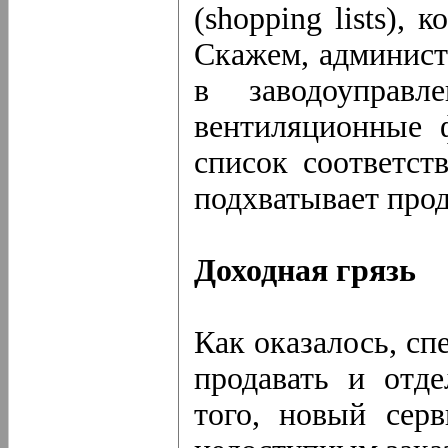
(shopping lists),
Скажем, админист
в заводоуправл
вентиляционные 
список соответст
подхватывает прод
Доходная грязь
Как оказалось, с
продавать и отд
того, новый сер