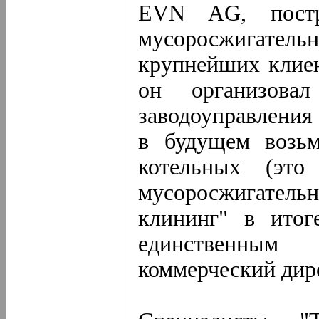
EVN AG, пост
мусоросжигате
крупнейших клиен
он организова
заводоуправлен
в будущем возьм
котельных (это
мусоросжигательн
клининг" в итог
единственным
коммерческий дир