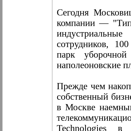
Сегодня Москови
компании — "Тип
индустриальн
сотрудников, 10
парк уборочно
наполеоновские п
Прежде чем накоп
собственный бизн
в Москве наемны
телекоммуник
Technologies 