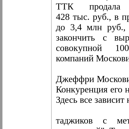
ТТК продала
428 тыс. руб., в 
до 3,4 млн руб.,
закончить с вы
совокупной 10
компаний Москови
Джеффри Московиц
Конкуренция его н
Здесь все зависит 
таджиков с ме