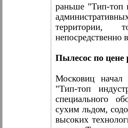
раньше "Тип-топ 
административ
территории,
непосредственно в
Пылесос по цене 
Московиц начал 
"Тип-топ индуст
специального об
сухим льдом, содо
высоких технолог