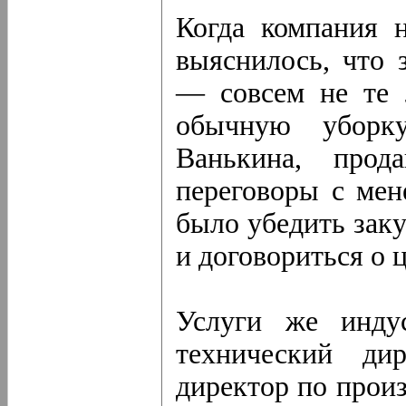
Когда компания н
выяснилось, что 
— совсем не те 
обычную уборку
Ванькина, прод
переговоры с мен
было убедить зак
и договориться о ц
Услуги же индус
технический ди
директор по произ