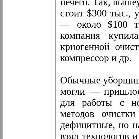
нечего. Так, выш
стоит $300 тыс., 
— около $100 ты
компания купила
криогенной очист
компрессор и др.
Обычные уборщицы
могли — пришлос
для работы с н
методов очистки
дефицитные, но н
взял технологов и