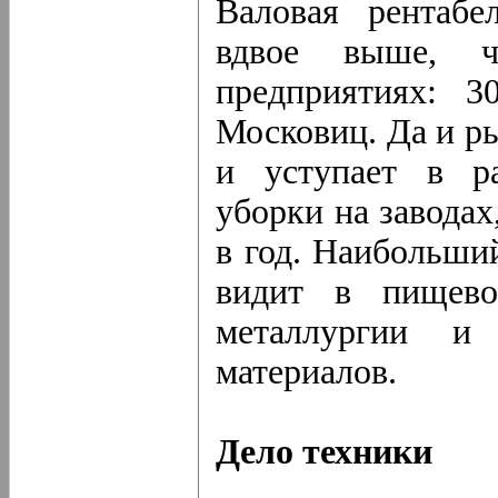
Валовая рентабе
вдвое выше, ч
предприятиях: 3
Московиц. Да и р
и уступает в ра
уборки на завода
в год. Наибольши
видит в пищево
металлургии и
материалов.
Дело техники