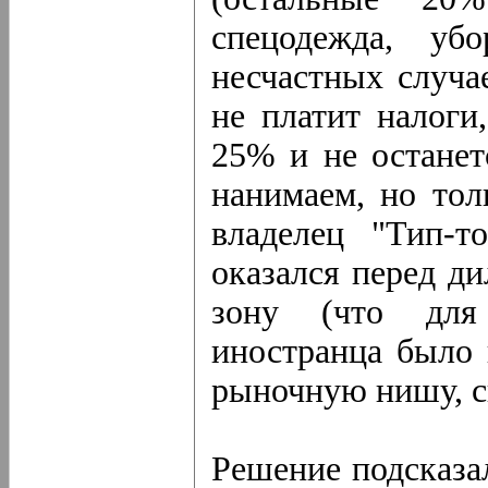
спецодежда, убо
несчастных случае
не платит налоги
25% и не останет
нанимаем, но тол
владелец "Тип-т
оказался перед д
зону (что для
иностранца было 
рыночную нишу, с
Решение подсказа