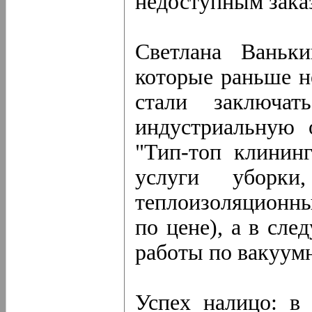
недоступным зака
Светлана Ваньки
которые раньше н
стали заключа
индустриальную 
"Тип-топ клинин
услуги уборки,
теплоизоляционн
по цене), а в сл
работы по вакуумн
Успех налицо: в