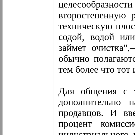
целесообразности 
второстепенную р
техническую плос
содой, водой ил
займет очистка"
обычно полагаютс
тем более что тот
Для общения с 
дополнительно н
продавцов. И вв
процент комисс
индустриального 