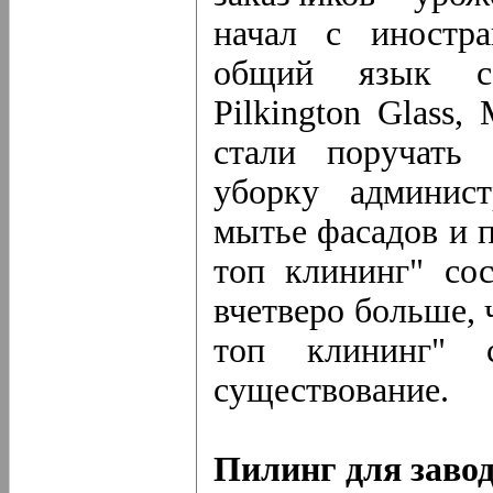
начал с иностр
общий язык с 
Pilkington Glass,
стали поручать 
уборку админист
мытье фасадов и п
топ клининг" со
вчетверо больше, 
топ клининг" 
существование.
Пилинг для заво