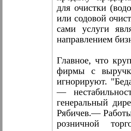
для очистки (вод
или содовой очист
сами услуги яв
направлением бизн
Главное, что кру
фирмы с выручк
игнорируют. "Бед
— нестабильност
генеральный дир
Рябичев.— Работы 
розничной торг