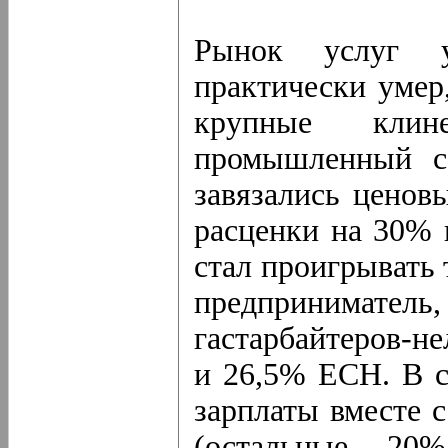
Рынок услуг 
практически умер
крупные кли
промышленный с
завязались ценов
расценки на 30% 
стал проигрывать 
предприниматель
гастарбайтеров-н
и 26,5% ЕСН. В с
зарплаты вместе 
(остальные 2