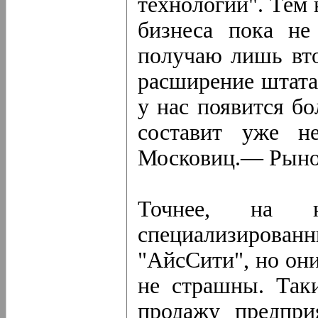
технологий". Тем 
бизнеса пока не
получаю лишь вто
расширение штата
у нас появится б
составит уже н
Московиц.— Рынок
Точнее, на н
специализированны
"АйсСити", но они
не страшны. Так
продажу предпри