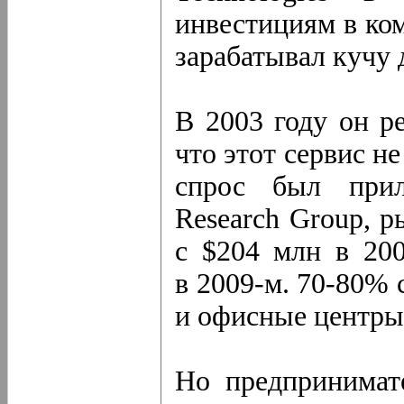
инвестициям в ком
зарабатывал кучу
В 2003 году он р
что этот сервис н
спрос был прил
Research Group, 
с $204 млн в 20
в 2009-м. 70-80% 
и офисные центры
Но предпринимат