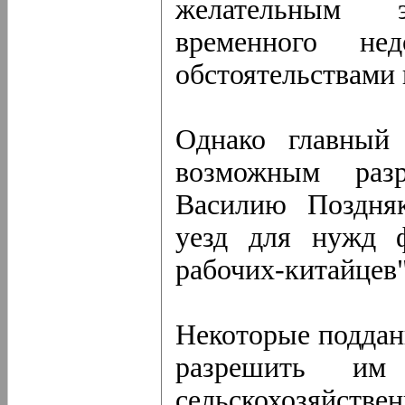
желательным 
временного нед
обстоятельствами 
Однако главный 
возможным раз
Василию Поздняк
уезд для нужд ф
рабочих-китайцев"
Некоторые поддан
разрешить им
сельскохозяйств