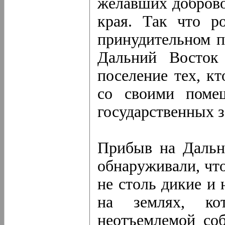
желавших доброво
края. Так что р
принудительном п
Дальний Восток
поселение тех, к
со своими поме
государственных з
Прибыв на Дальн
обнаруживали, что
не столь дикие и 
на землях, ко
неотъемлемой соб