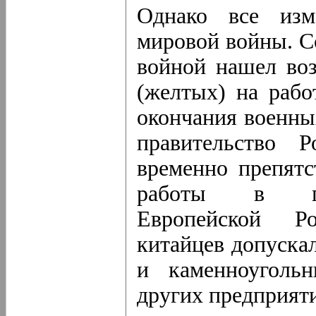
Однако все изм
мировой войны. С
войной нашел во
(желтых) на рабо
окончания военны
правительство 
временно препят
работы в пр
Европейской Ро
китайцев допуска
и каменноугольн
других предприят