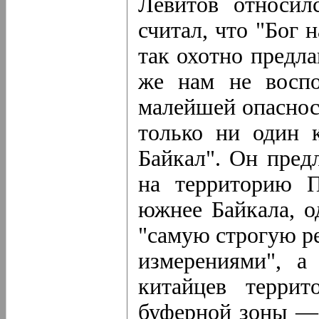
Левитов относил
считал, что "Бог 
так охотно предла
же нам не воспо
малейшей опасност
только ни один 
Байкал". Он пред
на территорию П
южнее Байкала, о
"самую строгую р
измерениями", а
китайцев террит
буферной зоны — 