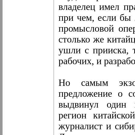
владелец имел пр
при чем, если бы
промысловой опер
столько же китайц
ушли с прииска, 
рабочих, и разраб
Но самым экзот
предложение о с
выдвинул один 
регион китайско
журналист и сиби