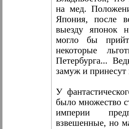
на мед. Положени
Япония, после во
выезду японок н
могло бы прий
некоторые льг
Петербурга... В
замуж и принесут
У фантастическог
было множество с
империи пред
взвешенные, но м