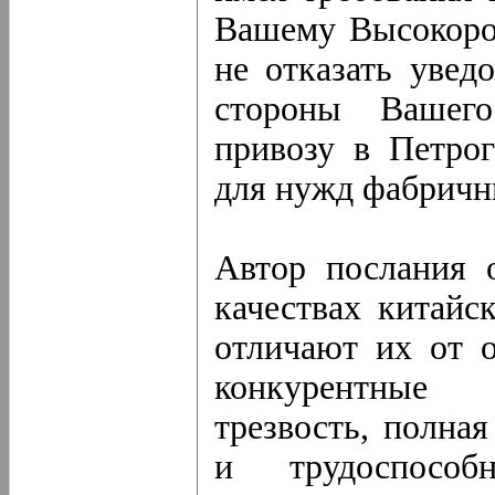
Вашему Высокоро
не отказать увед
стороны Вашего
привозу в Петрог
для нужд фабричн
Автор послания 
качествах китайс
отличают их от 
конкурентные 
трезвость, полна
и трудоспосо