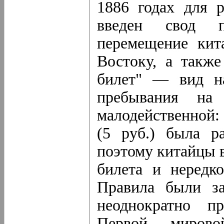
1886 годах для 
введен свод п
перемещение кит
Востоку, а также
билет" — вид на
пребывания на
малодейственной
(5 руб.) была р
поэтому китайцы 
билета и нередк
Правила были за
неоднократно п
Первой миров