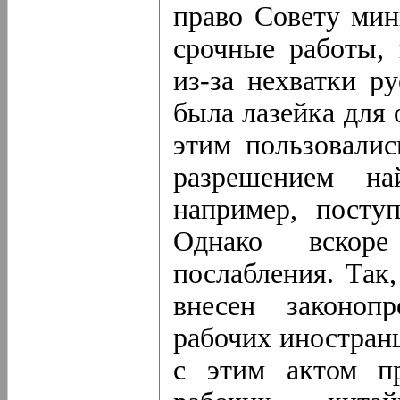
право Совету мин
срочные работы,
из-за нехватки р
была лазейка для 
этим пользовалис
разрешением на
например, посту
Однако вскор
послабления. Так
внесен законоп
рабочих иностран
с этим актом пр