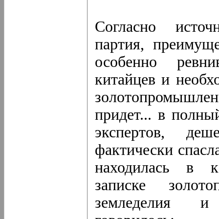
Согласно источ
партия, преимущ
особенно ревни
китайцев и необх
золотопромышлен
придет... в полн
экспертов, деш
фактически спасл
находилась в к
записке золот
земледелия и