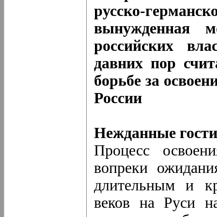
русско-герма
вынужденная м
российских вла
давних пор счи
борьбе за освоен
России
Нежданные гост
Процесс освоени
вопреки ожидани
длительным и к
веков на Руси н