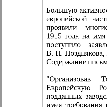
Большую активнос
европейской час
проявили многи
1915 года на имя
поступило заяв
В. Н. Позднякова,
Содержание пись
"Организовав 
Европейскую Ро
подданных завод
имея требования 