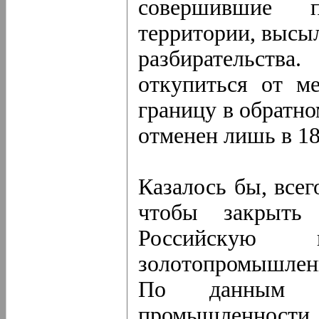
совершившие п
территории, высы
разбирательст
откупиться от м
границу в обратн
отменен лишь в 18
Казалось бы, всег
чтобы закрыть
Российскую
золотопромышлен
По данным М
промышленности, 