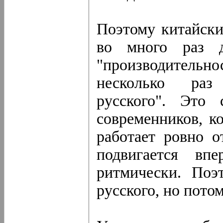
Поэтому китайски
во много раз д
"производитель
несколько раз
русского". Это
современников, к
работает ровно о
подвигается вп
ритмически. Поэ
русского, но потом