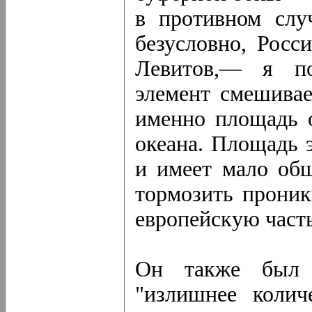
в противном слу
безусловно, Росс
Левитов,— я по
элемент смешивае
именно площадь о
океана. Площадь 
и имеет мало общ
тормозить проник
европейскую часть
Он также был и
"излишнее колич