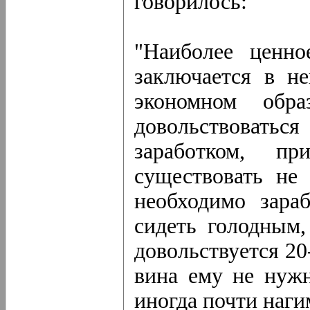
говорилось:
"Наиболее ценно
заключается в н
экономном обр
довольствова
заработком, п
существовать не
необходимо зара
сидеть голодным,
довольствуется 20-
вина ему не нужн
иногда почти наги