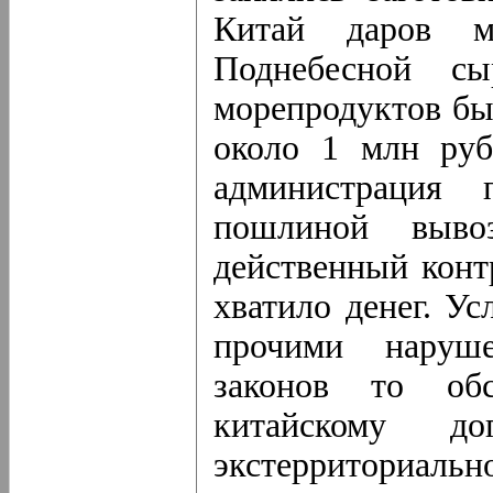
Китай даров 
Поднебесной сы
морепродуктов бы
около 1 млн руб
администрация 
пошлиной выво
действенный конт
хватило денег. У
прочими наруше
законов то обс
китайскому до
экстерриториа