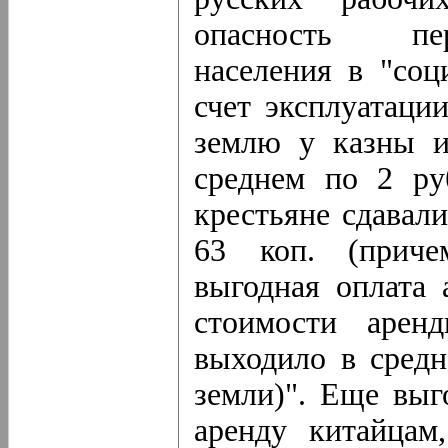
опасность пер
населения в "соц
счет эксплуатаци
землю у казны и
среднем по 2 руб
крестьяне сдавали
63 коп. (приче
выгодная оплата
стоимости арен
выходило в средн
земли)". Еще выг
аренду китайца