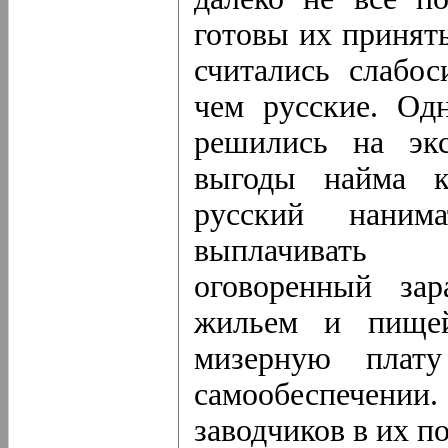
готовы их принят
считались слабо
чем русские. Одн
решились на экс
выгоды найма к
русский наним
выплачивать 
оговоренный зар
жильем и пищей
мизерную пла
самообеспечении
заводчиков в их по