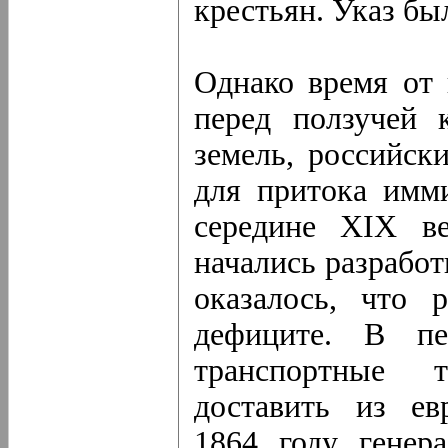
крестьян. Указ бы
Однако время от 
перед ползучей 
земель, российск
для притока имми
середине XIX ве
начались разрабо
оказалось, что 
дефиците. В пе
транспортные т
доставить из ев
1864 году генер