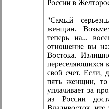
России в Желторо
"Самый серьезн
женщин. Возьмем
теперь на... во
отношение вы нах
Востока. Излишн
переселяющихся к
свой счет. Если,
пять женщин, то
уплачивает за про
из России дост
Владивосток, что 