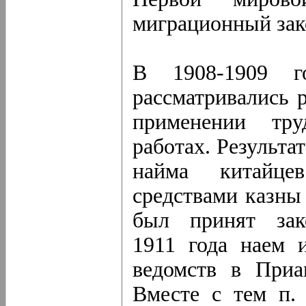
миграционный зако
В 1908-1909 г
рассматривались 
применении тру
работах. Результа
найма китайце
средствами казны
был принят зак
1911 года наем 
ведомств в Приа
Вместе с тем п. 