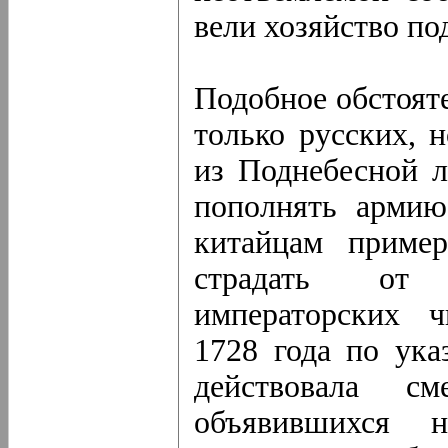
вели хозяйство п
Подобное обстоят
только русских, 
из Поднебесной л
пополнять армию
китайцам приме
страдать от 
императорских 
1728 года по ук
действовала с
объявившихся 