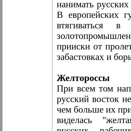
нанимать русских
В европейских г
втягиваться в
золотопромышленн
прииски от проле
забастовках и борь
Желтороссы
При всем том нап
русский восток не
чем больше их при
виделась "желт
русских рабочи