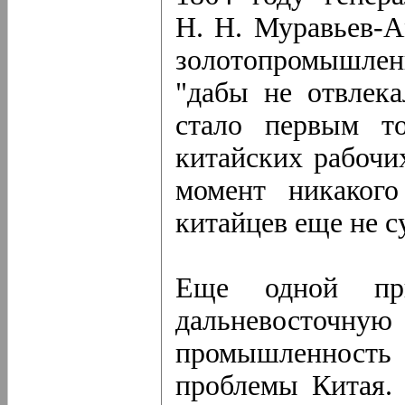
Н. Н. Муравьев-А
золотопромышленн
"дабы не отвлека
стало первым т
китайских рабочи
момент никакого
китайцев еще не с
Еще одной пр
дальневост
промышленност
проблемы Китая.