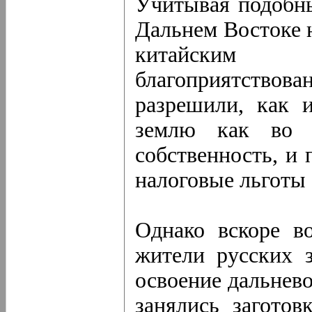
Учитывая подобны
Дальнем Востоке 
китайским
благоприятство
разрешили, как 
землю как во 
собственность, и
налоговые льготы 
Однако вскоре в
жители русских з
освоение дальнево
занялись загото