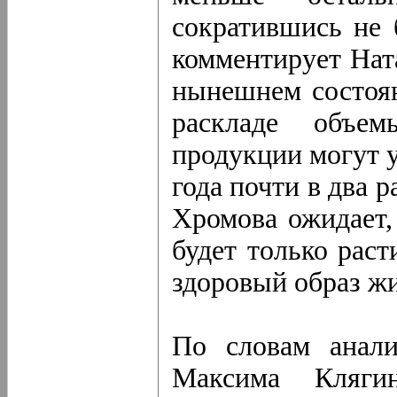
сократившись не 
комментирует Ната
нынешнем состоян
раскладе объем
продукции могут 
года почти в два 
Хромова ожидает,
будет только раст
здоровый образ жи
По словам анал
Максима Клягин