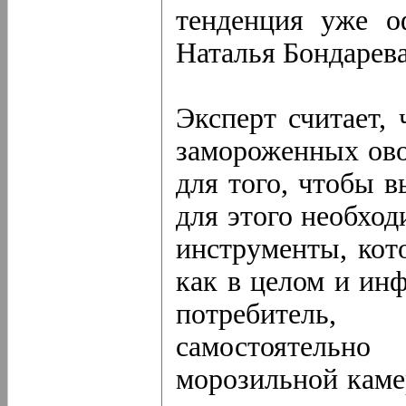
тенденция уже о
Наталья Бондарева
Эксперт считает,
замороженных ово
для того, чтобы 
для этого необхо
инструменты, кот
как в целом и ин
потребитель
самостоятельн
морозильной каме