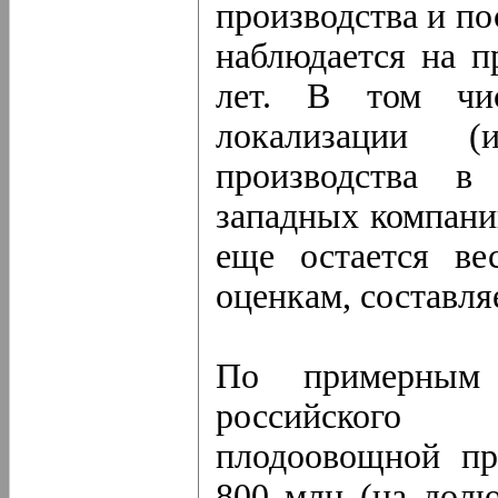
производства и п
наблюдается на п
лет. В том чи
локализации (
производства в
западных компани
еще остается ве
оценкам, составля
По примерным 
российского 
плодоовощной пр
800 млн (на долю