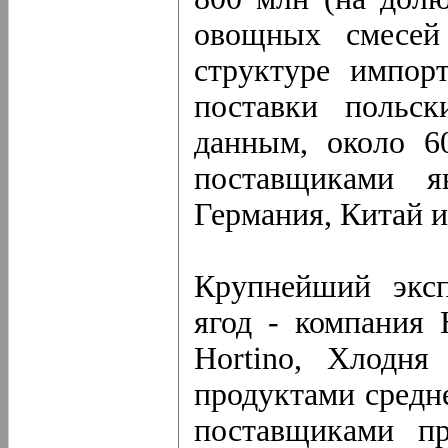
овощных смесей
структуре импор
поставки польск
данным, около 6
поставщиками я
Германия, Китай и
Крупнейший экс
ягод - компания 
Hortino, Хлодня
продуктами средн
поставщиками пр