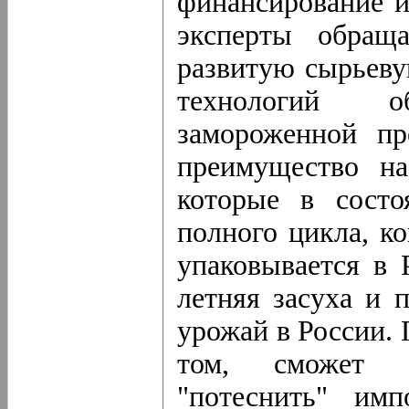
финансирование и
эксперты обращ
развитую сырьеву
технологий о
замороженной пр
преимущество на
которые в состо
полного цикла, к
упаковывается в 
летняя засуха и 
урожай в России. 
том, сможет л
"потеснить" им