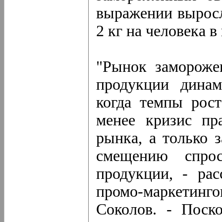
выражении выросл
2 кг на человека в 
"Рынок замороже
продукции динам
когда темпы рос
менее кризис пр
рынка, а только 
смещению спро
продукции, - рас
промо-маркетин
Соколов. - Поск