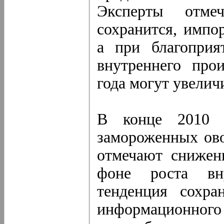
Эксперты отме
сохранится, импо
а при благоприя
внутреннего про
года могут увелич
В конце 2010 
замороженных ов
отмечают снижен
фоне роста вну
тенденция сохра
информационного 