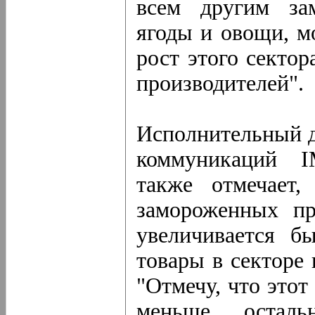
всем другим за
ягоды и овощи, м
рост этого сектор
производителей".
Исполнительный д
коммуникаций 
также отмечает,
замороженных пр
увеличивается б
товары в секторе
"Отмечу, что это
меньше осталь