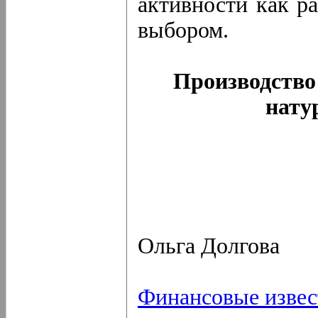
активности как р
выбором.
Производство
нату
Ольга Долгова
Финансовые извес