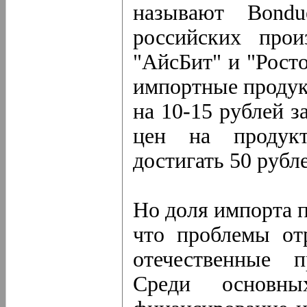
называют Bondu
российских прои
"АйсБит" и "Росто
импортные продук
на 10-15 рублей з
цен на продук
достигать 50 рубле
Но доля импорта 
что проблемы от
отечественные п
Среди основн