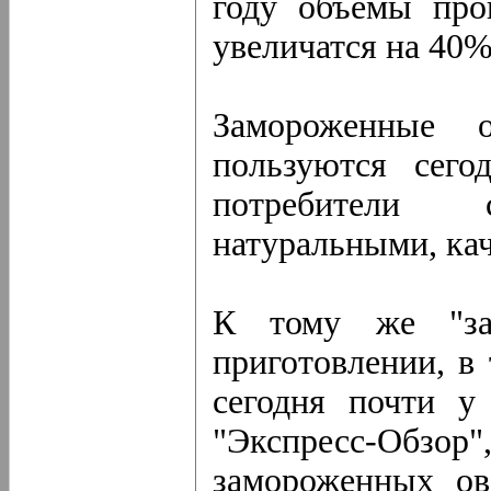
году объемы про
увеличатся на 40%
Замороженные 
пользуются сего
потребители
натуральными, ка
К тому же "за
приготовлении, в
сегодня почти у
"Экспресс-Обзор"
замороженных ов