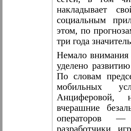
накладывает св
социальным при
этом, по прогноз
три года значител
Немало внимания 
уделено развитию
По словам предс
мобильных у
Анциферовой, 
вчерашние безал
операторов — 
разработчики и