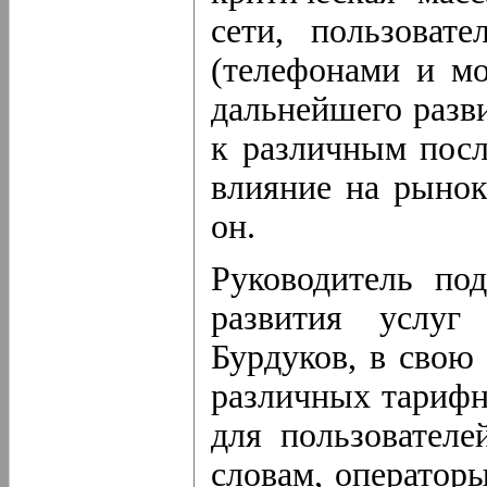
сети, пользоват
(телефонами и мо
дальнейшего разви
к различным посл
влияние на рыно
он.
Руководитель по
развития услуг
Бурдуков, в свою 
различных тариф
для пользователе
словам, оператор