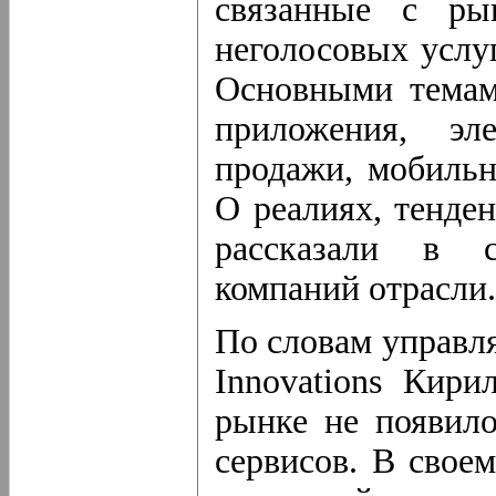
связанные с ры
неголосовых услу
Основными темам
приложения, эл
продажи, мобильн
О реалиях, тенде
рассказали в с
компаний отрасли.
По словам управл
Innovations Кири
рынке не появило
сервисов. В свое