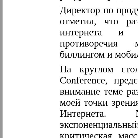
Директор по прод
отметил, что ра
интернета и 
противоречия
биллингом и моби
На круглом сто
Conference, пре
внимание теме ра
моей точки зрени
Интернета.
экспоненциальн
критическая мас