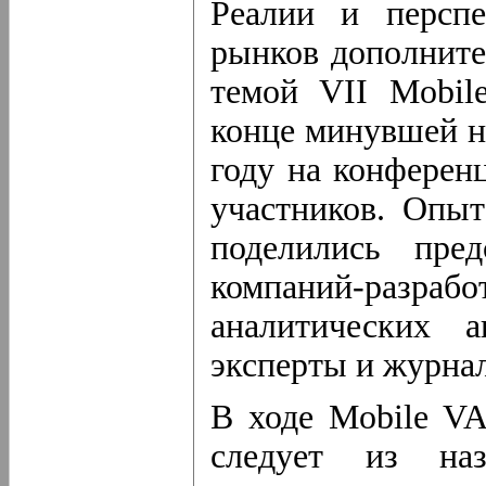
Реалии и перспе
рынков дополните
темой VII Mobil
конце минувшей н
году на конферен
участников. Опы
поделились пред
компаний-разрабо
аналитических а
эксперты и журнал
В ходе Mobile VA
следует из наз