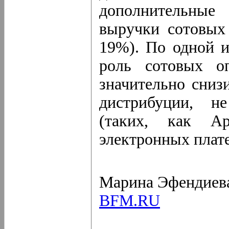
дополнительные
выручки сотовых
19%). По одной и
роль сотовых о
значительно сниз
дистрибуции, н
(таких, как Ap
электронных плат
Марина Эфендиев
BFM.RU