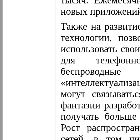
тысяч. Ежемесяч
новых приложени
Также на развити
технологии, поз
использовать сво
для телефонн
беспроводн
«интеллектуализ
могут связывать
фантазии разрабо
получать больше
Рост распростра
сетей, в том чи