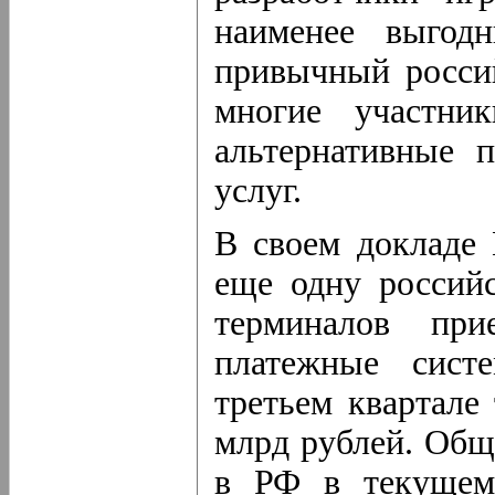
наименее выгод
привычный россий
многие участни
альтернативные
услуг.
В своем докладе
еще одну россий
терминалов при
платежные сист
третьем квартале
млрд рублей. Общ
в РФ в текущем