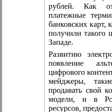
рублей. Как о
платежные терми
банковских карт, 
получили такого 
Западе.
Развитию электр
появление аль
цифрового контен
мейджеры, таки
продавать свой к
модели, и в Ро
ресурсов, предос