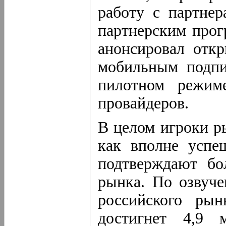
работу с партне
партнерским прог
анонсировал отк
мобильным подпи
пилотном режим
провайдеров.
В целом игроки р
как вполне успе
подтверждают бо
рынка. По озвуч
российского ры
достигнет 4,9 