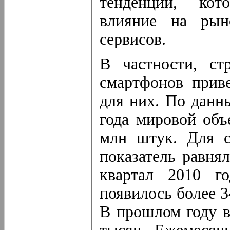
тенденций, кот
влияние на рын
сервисов.
В частности, ст
смартфонов прив
для них. По данны
года мировой объ
млн штук. Для с
показатель равня
квартал 2010 го
появилось более 
В прошлом году в