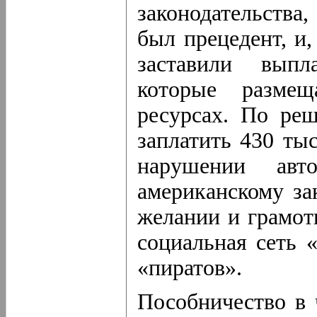
законодательства
был прецедент, и
заставили выпл
которые размещ
ресурсах. По ре
заплатить 430 ты
нарушении ав
американскому за
желании и грамот
социальная сеть 
«пиратов».
Пособничество в 