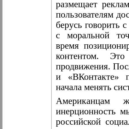
размещает реклам
пользователям до
берусь говорить с
с моральной точ
время позиционир
контентом. Эт
продвижения. Посл
и «ВКонтакте» п
начала менять сис
Американцам ж
инерционность мы
российской социа