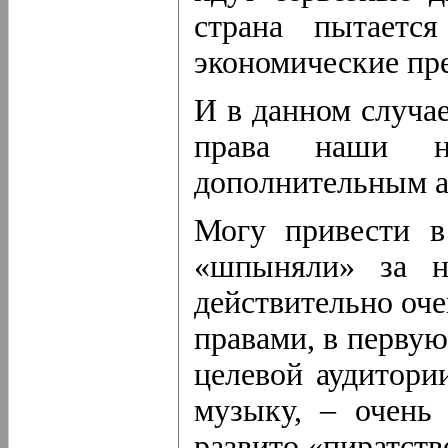
страна пытаетс
экономические пр
И в данном случае
права наши н
дополнительным а
Могу привести в
«шпыняли» за н
действительно оче
правами, в первую
целевой аудитории
музыку, – очень
развито «пиратств