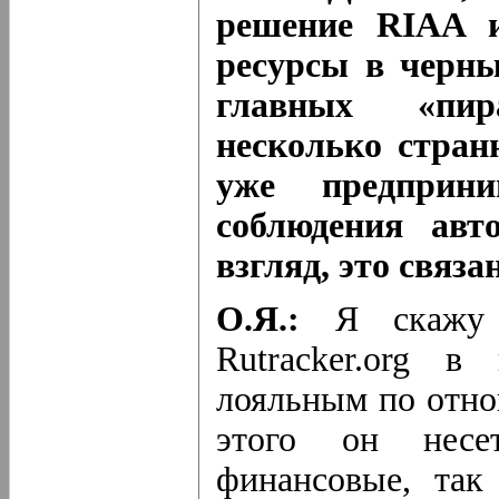
решение RIAA 
ресурсы в черны
главных «пир
несколько стран
уже предприн
соблюдения авт
взгляд, это связа
О.Я.:
Я скажу д
Rutracker.org в
лояльным по отно
этого он несе
финансовые, так