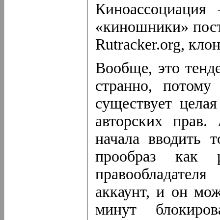
Киноассоциация 
«киношники» пост
Rutracker.org, кло
Вообще, это тенд
странно, потому 
существует цела
авторских прав.
начала вводить т
прообраз как р
правообладателя
аккаунт, и он мо
минут блокиров