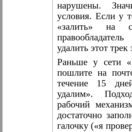
нарушены. Значи
условия. Если у 
«залить» на 
правообладатель
удалить этот трек 
Раньше у сети «
пошлите на почт
течение 15 дне
удалим». Подхо
рабочий механиз
достаточно запол
галочку («я провер