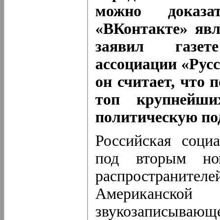
можно доказа
«ВКонтакте» явл
заявил газет
ассоциации «Рус
он считает, что 
топ крупнейш
политическую по
Российская соци
под вторым но
распространите
Американско
звукозаписывающе