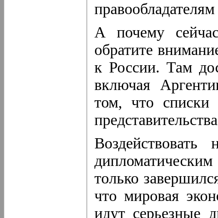
правообладателям 
А почему сейча
обратите внимани
к России. Там до
включая Аргенти
том, что списки 
представительств
Воздействовать 
дипломатическим
только завершился
что мировая экон
идут серьезные д