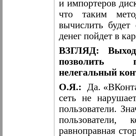
и импортеров диск
что таким мето
вычислить будет 
денег пойдет в ка
ВЗГЛЯД: Выход
позволить п
нелегальный конт
О.Я.:
Да. «ВКонта
сеть не нарушае
пользователи. Зна
пользователи,
равноправная стор