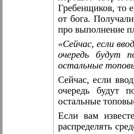
Гребенщиков, то е
от бога. Получали
про выполнение пл
«Сейчас, если вво
очередь будут п
остальные топов
Сейчас, если ввод
очередь будут п
остальные топовы
Если вам извест
распределять сред