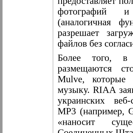
предоставляет по
фотографий и
(аналогичная фу
разрешает загру
файлов без соглас
Более того, в 
размещаются ст
Mulve, которые 
музыку. RIAA зая
украинских веб
MP3 (например, G
«наносит сущ
Соединенных Шта