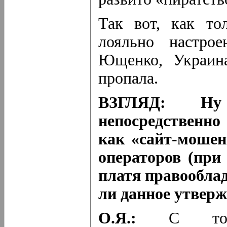
Так вот, как то
лояльно настр
Ющенко, Украина
пропала.
ВЗГЛЯД: Ну
непосредственно
как «сайт-мошен
операторов (при
платя правообла
ли данное утвер
О.Я.:
С точки