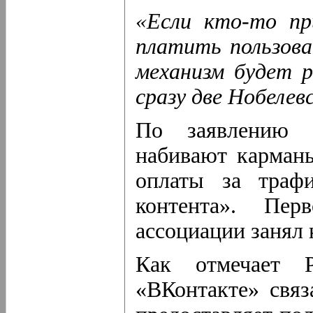
«Если кто-то пр
платить пользова
механизм будет 
сразу две Нобелев
По заявлению 
набивают карманы
оплаты за трафи
контента». Пе
ассоциации занял 
Как отмечает 
«ВКонтакте» связ