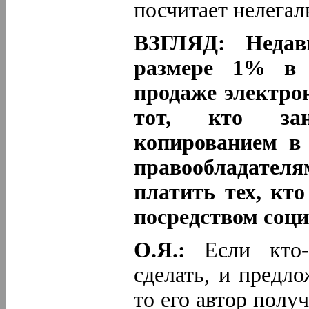
посчитает нелега
ВЗГЛЯД: Недавн
размере 1% в 
продаже электро
тот, кто за
копированием в 
правообладате
платить тех, кт
посредством соци
О.Я.:
Если кто-
сделать, и предл
то его автор полу