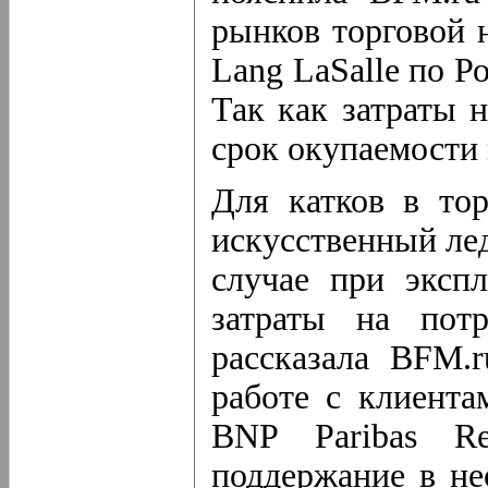
рынков торговой 
Lang LaSalle по 
Так как затраты 
срок окупаемости
Для катков в то
искусственный лед
случае при эксп
затраты на потр
рассказала BFM.r
работе с клиент
BNP Paribas Re
поддержание в не