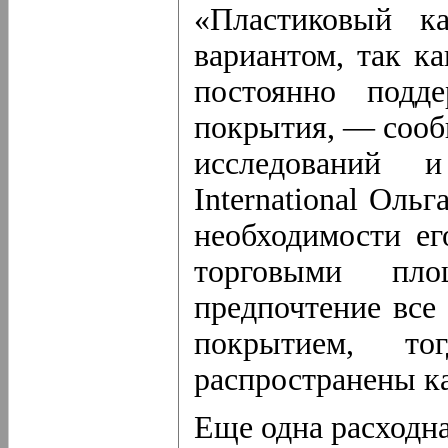
«Пластиковый ка
вариантом, так к
постоянно подд
покрытия, — сооб
исследований 
International Оль
необходимости ег
торговыми пл
предпочтение все
покрытием, т
распространены к
Еще одна расходна