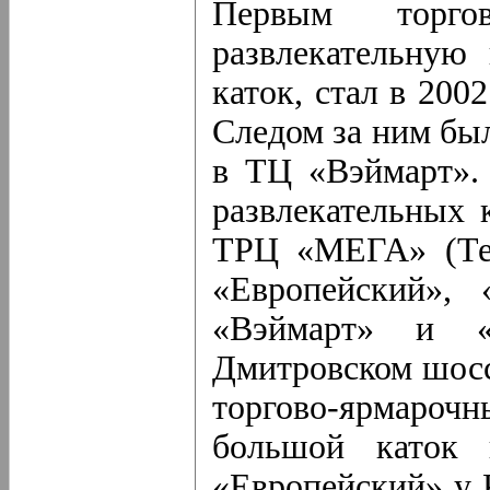
Первым торг
развлекательную
каток, стал в 20
Следом за ним бы
в ТЦ «Вэймарт». 
развлекательных 
ТРЦ «МЕГА» (Теп
«Европейский», 
«Вэймарт» и «
Дмитровском шосс
торгово-ярмароч
большой каток
«Европейский» у 