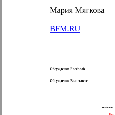
Мария Мягкова
BFM.RU
Обсуждение Facebook
Обсуждение Вконтакте
тел/факс:
При 