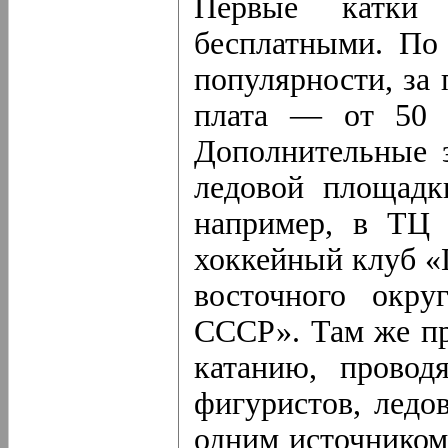
Первые катки
бесплатными. По
популярности, за 
плата — от 50 д
Дополнительные 
ледовой площадк
например, в ТЦ 
хоккейный клуб «
восточного окру
СССР». Там же пр
катанию, провод
фигуристов, ледо
одним источником 