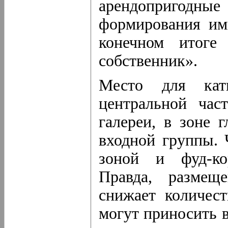
арендопригодны
формирования им
конечном итоге
собственник».
Место для ка
центральной час
галереи, в зоне 
входной группы. 
зоной и фуд-ко
Правда, размещ
снижает количес
могут приносить 