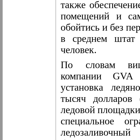
также обеспечени
помещений и сам
обойтись и без п
в среднем штат 
человек.
По словам вице
компании GVA 
установка ледян
тысяч долларов 
ледовой площадки)
специальное о
ледозаливочный