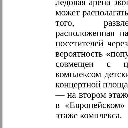
ледовая арена эк
может располагат
того, развле
расположенная на
посетителей чере
вероятность «поп
совмещен с це
комплексом детск
концертной площа
— на втором этаж
в «Европейском»
этаже комплекса.