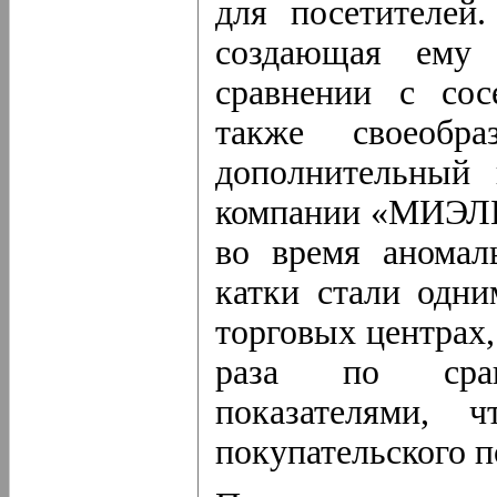
для посетителей
создающая ему 
сравнении с сос
также своеобра
дополнительный 
компании «МИЭЛЬ
во время аномал
катки стали одн
торговых центрах,
раза по срав
показателями, 
покупательского п