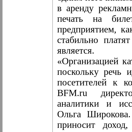
в аренду рекламн
печать на бил
предприятием, ка
стабильно платят
является.
«Организацией ка
поскольку речь 
посетителей к к
BFM.ru директо
аналитики и исс
Ольга Широкова.
приносит доход,