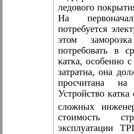
ледового покрытия
На первонача
потребуется элек
этом заморозк
потребовать в с
катка, особенно 
затратна, она до
просчитана на 
Устройство катка
сложных инжен
стоимость ст
эксплуатации ТР