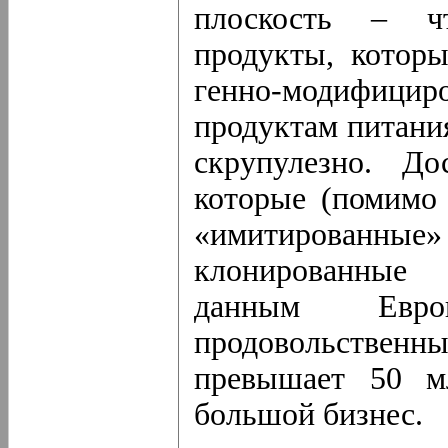
плоскость – чт
продукты, которы
генно-модифицир
продуктам питания
скрупулезно. До
которые (помимо
«имитированные»
клонированные 
данным Евро
продовольствен
превышает 50 мл
большой бизнес.