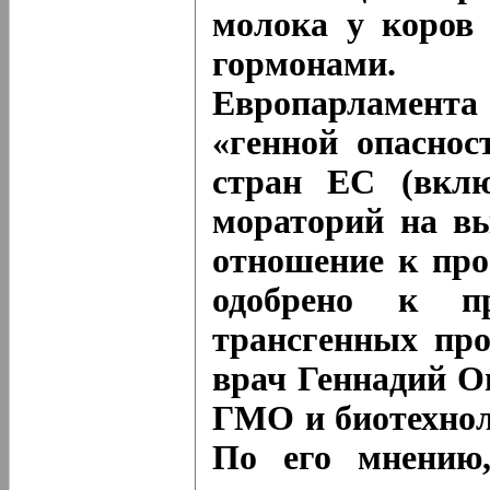
молока у коров 
гормонами.
Европарламента 
«генной опаснос
стран ЕС (вкл
мораторий на в
отношение к про
одобрено к п
трансгенных про
врач Геннадий О
ГМО и биотехнол
По его мнению,