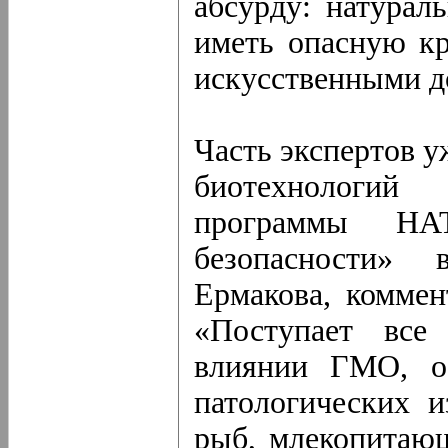
абсурду: натурал
иметь опасную кр
искусственными д
Часть экспертов 
биотехнологий 
программы Н
безопасности»
Ермакова, коммен
«Поступает все
влиянии ГМО, о
патологических и
рыб, млекопитаю