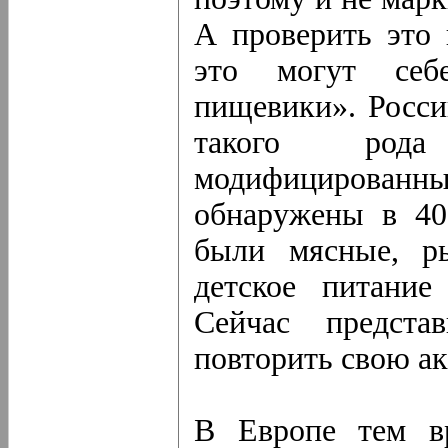
А проверить это 
это могут себ
пищевики». Росси
такого рода
модифицирова
обнаружены в 40
были мясные, ры
детское питание
Сейчас предста
повторить свою а
В Европе тем в