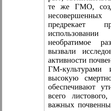
те же ГМО, соз
несовершенных 
предрекает п
использовани
необратимое ра
вызвали исследо
активности почве
ГМ-культурами 
высокую смертно
обеспечивают ут
всего листового
важных почвенных