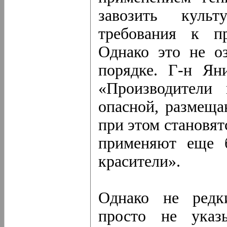
завозить куль
требования к пр
Однако это не оз
порядке. Г-н Ян
«Производители
опасной, размещ
при этом становят
применяют еще б
красители».
Однако не редки
просто не ука