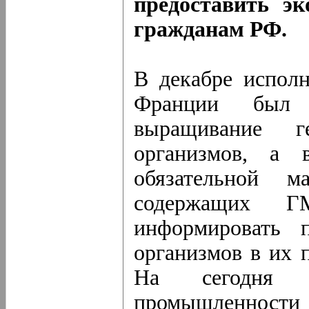
предоставить э
гражданам РФ.
В декабре исполн
Франции был 
выращивание ге
организмов, а 
обязательной м
содержащих Г
информировать п
организмов в их 
На сегодня 
промышленности 