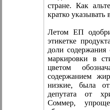
стране. Как альт
кратко указывать 
Летом ЕП одобри
этикетке продукт
доли содержания 
маркировки в ст
цветом обозна
содержанием жир
низкие, была от
депутата от хр
Соммер, упроще