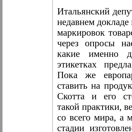
Итальянский депу
недавнем докладе 
маркировок товар
через опросы на
какие именно д
этикетках предл
Пока же европа
ставить на проду
Скотта и его ст
такой практики, в
со всего мира, а 
стадии изготовле