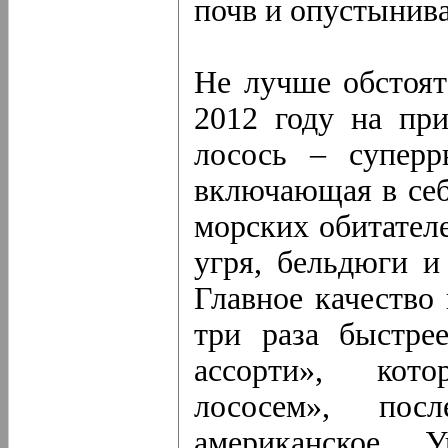
почв и опустынива
Не лучше обстоят
2012 году на пр
лосось – суперр
включающая в себ
морских обитателе
угря, бельдюги и
Главное качество
три раза быстре
ассорти», кот
лососем», посл
американское У