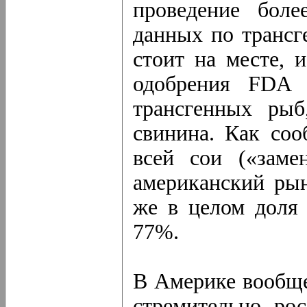
проведение боле
данных по трансг
стоит на месте, 
одобрения FDA 
трансгенных ры
свинина. Как со
всей сои («заме
американский рын
же в целом доля
77%.
В Америке вообще
стремительно ро