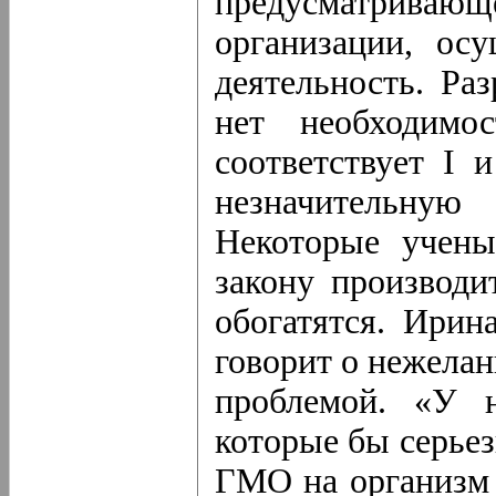
предусматривающ
организации, ос
деятельность. Ра
нет необходимос
соответствует I 
незначительну
Некоторые учены
закону производ
обогатятся. Ирин
говорит о нежелан
проблемой. «У н
которые бы серье
ГМО на организм 