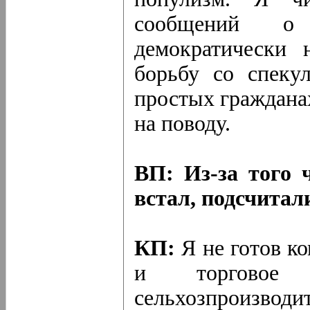
сообщений о
демократически 
борьбу со спеку
простых гражданах
на поводу.
ВП: Из-за того 
встал, подсчитал
КП:
Я не готов к
и торговое 
сельхозпроизвод