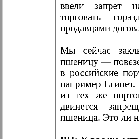
ввели запрет н
торговать гор
продавцами догов
Мы сейчас закл
пшеницу — повезе
в российские пор
например Египет.
из тех же порто
двинется запре
пшеница. Это ли н