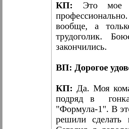
КП:
Это мое х
профессионально.
вообще, а толь
трудоголик. Бо
закончились.
ВП: Дорогое удо
КП:
Да. Моя кома
подряд в гонка
"Формула-1". В э
решили сделать 