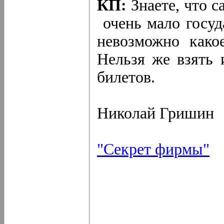
КП:
Знаете, что с
очень мало госуд
невозможно какое
Нельзя же взять 
билетов.
Николай Гришин
"Секрет фирмы"