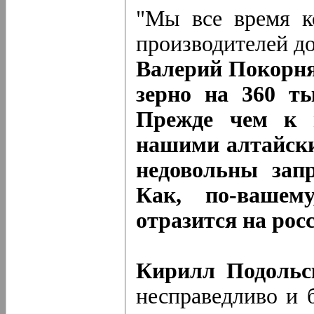
"Мы все время к
производителей д
Валерий Покорня
зерно на 360 ты
Прежде чем к в
нашими алтайски
недовольны запр
Как, по-вашему
отразится на рос
Кирилл Подольс
несправедливо и 