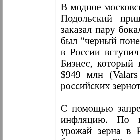
В модное московс
Подольский при
заказал пару бока
был "черный поне
в России вступил
Бизнес, который 
$949 млн (Valar
российских зернот
С помощью запрет
инфляцию. По пр
урожай зерна в Р