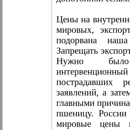
Цены на внутренн
мировых, экспор
подорвана наша 
Запрещать экспор
Нужно было 
интервенционный
пострадавших р
заявлений, а зате
главными причина
пшеницу. России
мировые цены 