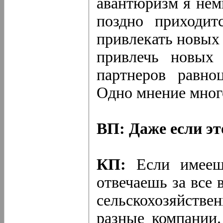
авантюризм я нем
поздно приходит
привлекать новых
привлечь новых 
партнеров равн
Одно мнение мног
ВП: Даже если эт
КП:
Если имеешь
отвечаешь за все 
сельскохозяйств
разные компании.