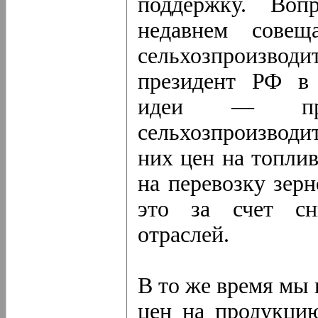
поддержку. Воп
недавнем совещ
сельхозпроизв
президент РФ в 
идеи — прол
сельхозпроизводи
них цен на топли
на перевозку зер
это за счет сн
отраслей.
В то же время мы 
цен на продукцию