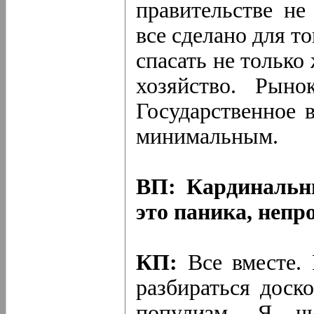
правительстве не
все сделано для т
спасать не только
хозяйство. Рыно
Государственное 
минимальным.
ВП: Кардинальн
это паника, непр
КП:
Все вместе. 
разбираться доск
популизм. Я чи