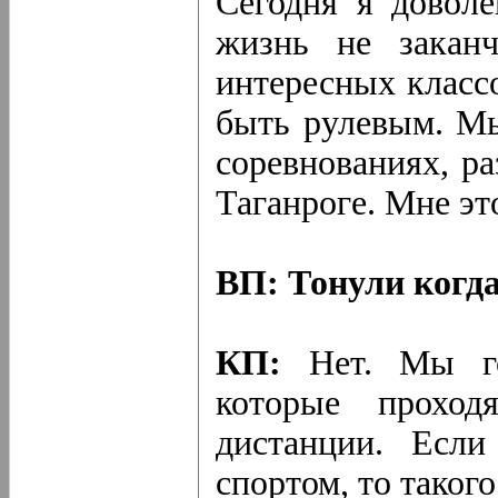
Сегодня я доволе
жизнь не заканч
интересных классо
быть рулевым. Мы
соревнованиях, р
Таганроге. Мне эт
ВП: Тонули когд
КП:
Нет. Мы гон
которые проход
дистанции. Если
спортом, то таког