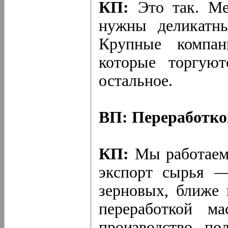
КП:
Это так. Мес
нужны деликатны
Крупные компан
которые торгую
остальное.
ВП: Переработко
КП:
Мы работаем 
экспорт сырья —
зерновых, ближе
переработкой м
производство по