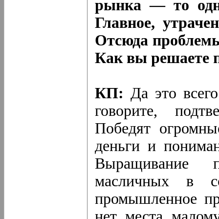
рынка — то одну
Главное, утраче
Отсюда проблемы 
Как вы решаете 
КП:
Да это всего
говорите, подт
Победят огромны
деньги и пониман
Выращивание п
масличных в с
промышленное про
нет места малом