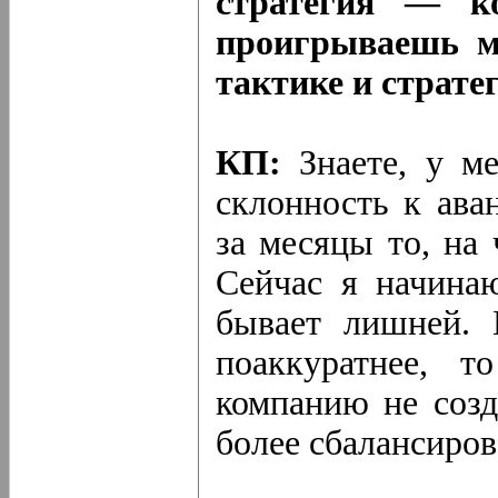
стратегия — к
проигрываешь м
тактике и страте
КП:
Знаете, у ме
склонность к ав
за месяцы то, на 
Сейчас я начинаю
бывает лишней.
поаккуратнее, 
компанию не созд
более сбалансиро