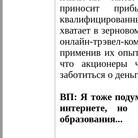
приносит при
квалифицированн
хватает в зерново
онлайн-трэвел-
применив их опыт
что акционеры ч
заботиться о деньг
ВП: Я тоже поду
интернете, но
образования...