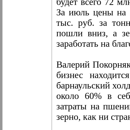
будет всего 72 мл
За июль цены на 
тыс. руб. за тон
пошли вниз, а з
заработать на бла
Валерий Покорняк 
бизнес находитс
барнаульский хол
около 60% в себ
затраты на пшени
зерно, как ни стра