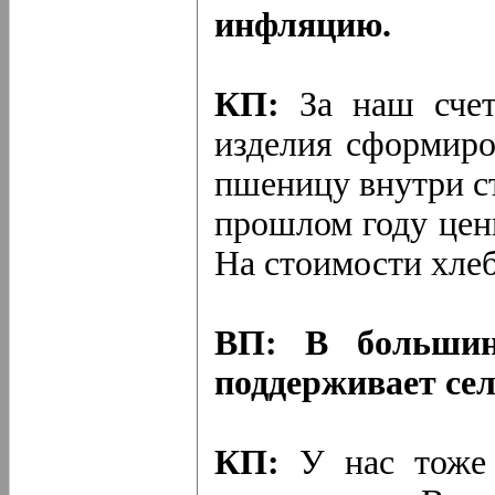
инфляцию.
КП:
За наш счет
изделия сформиров
пшеницу внутри ст
прошлом году цены
На стоимости хлеб
ВП: В большинс
поддерживает сель
КП:
У нас тоже 