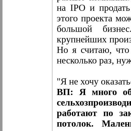
на IPO и продать
этого проекта мо
большой бизн
крупнейших произ
Но я считаю, что
несколько раз, ну
"Я не хочу оказат
ВП: Я много о
сельхозпроизво
работают по за
потолок. Мален