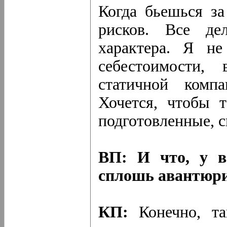
Когда бьешься за
рисков. Все де
характера. Я н
себестоимости,
статичной комп
Хочется, чтобы 
подготовленные, 
ВП: И что, у в
сплошь авантюр
КП:
Конечно, та