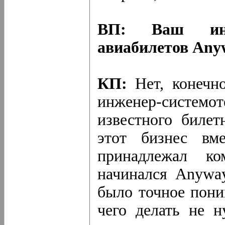
ВП: Ваш инт
авиабилетов Any
КП:
Нет, конечно
инженер-системот
известного билет
этот бизнес вм
принадлежал ко
начинался Anyway
было точное пони
чего делать не 