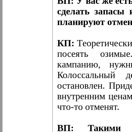
ВП: У вас же ест
сделать запасы 
планируют отмен
КП:
Теоретически
посеять озимы
кампанию, нужн
Колоссальный д
остановлен. Прид
внутренним ценам.
что-то отменят.
ВП: Такими 