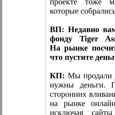
проекте тоже м
которые собрались
ВП: Недавно вам
фонду Tiger As
На рынке посчит
что пустите день
КП:
Мы продали д
нужны деньги. П
сторонних вливан
на рынке онлайн
исключая сайты