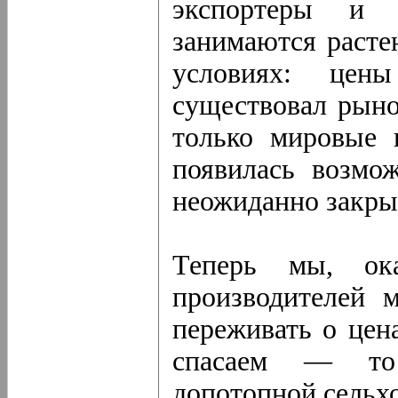
экспортеры и с
занимаются расте
условиях: це
существовал рыно
только мировые 
появилась возмож
неожиданно закрыв
Теперь мы, ока
производителей м
переживать о цен
спасаем — то 
допотопной сельх