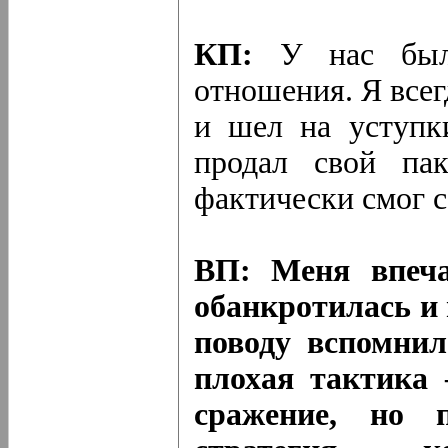
КП:
У нас были
отношения. Я все
и шел на уступки
продал свой па
фактически смог с
ВП: Меня впеча
обанкротилась и 
поводу вспомнил
плохая тактика
сражение, но 