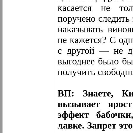
касается не то
поручено следить
наказывать винов
не кажется? С одн
с другой — не да
выгоднее было бы
получить свободн
ВП: Знаете, К
вызывает ярос
эффект бабочки
лавке. Запрет эт