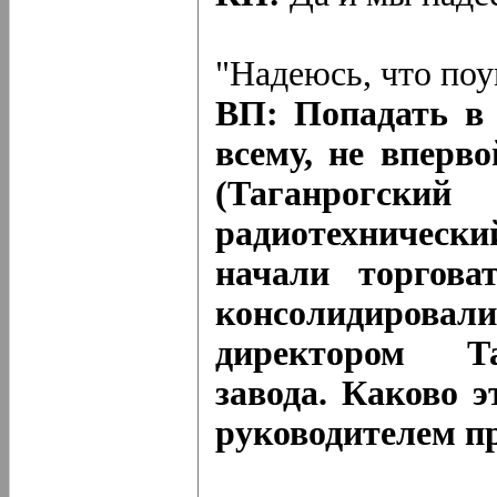
"Надеюсь, что поу
ВП: Попадать в 
всему, не вперв
(Таганрогс
радиотехническ
начали торгова
консолидировал
директором Та
завода. Каково э
руководителем п