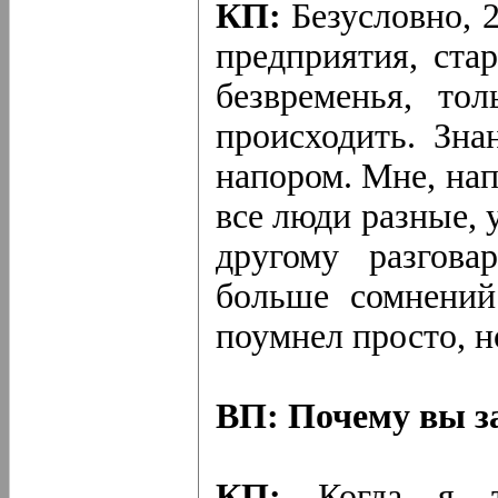
КП:
Безусловно, 2
предприятия, ста
безвременья, то
происходить. Зна
напором. Мне, нап
все люди разные, 
другому разгов
больше сомнений
поумнел просто, н
ВП: Почему вы з
КП:
Когда я то