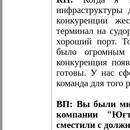
инфраструктуры 
конкуренции же
терминал на судо
хороший порт. То
было огромным 
конкуренция поя
готовы. У нас сф
команда для того 
ВП: Вы были ми
компании "Югт
сместили с долж