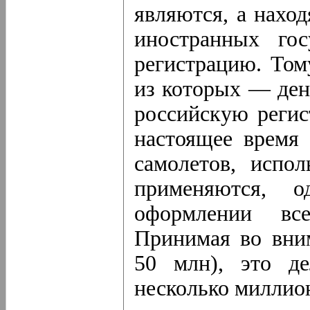
являются, а нахо
иностранных го
регистрацию. Том
из которых — ден
российскую регис
настоящее время
самолетов, испо
применяются, 
оформлении все
Принимая во вним
50 млн), это д
несколько миллио