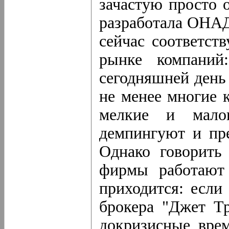
зачастую просто 
разработала ОНАД
сейчас соответс
рынке компани
сегодняшней день
не менее многие 
мелкие и мало
демпингуют и пр
Однако говорить
фирмы работают 
приходится: если
брокера "Джет Тр
докризисные вре