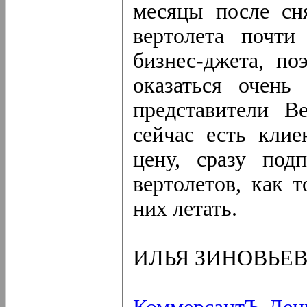
месяцы после сня
вертолета почти
бизнес-джета, п
оказаться очень
представители B
сейчас есть клие
цену, сразу под
вертолетов, как 
них летать.
ИЛЬЯ ЗИНОВЬЕ