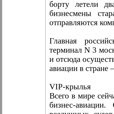
борту летели дв
бизнесмены стар
отправляются комп
Главная россий
терминал N 3 мос
и отсюда осущест
авиации в стране 
VIP-крылья
Всего в мире сейч
бизнес-авиации