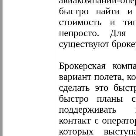
авиакомпаний-опе
быстро найти и 
стоимость и ти
непросто. Для
существуют броке
Брокерская комп
вариант полета, к
сделать это быст
быстро планы ск
поддерживать 
контакт с операто
которых выступ