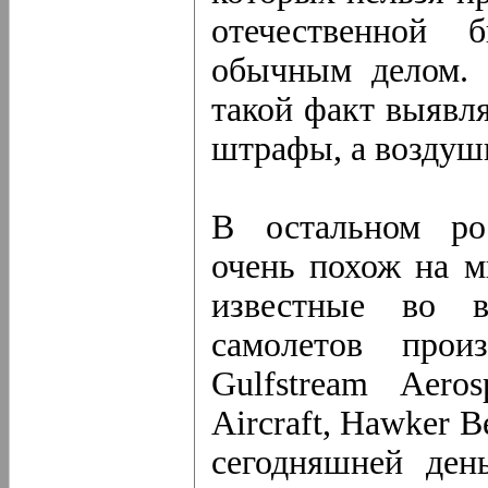
отечественной б
обычным делом. 
такой факт выявля
штрафы, а воздушн
В остальном ро
очень похож на м
известные во 
самолетов произ
Gulfstream Aeros
Aircraft, Hawker B
сегодняшней ден