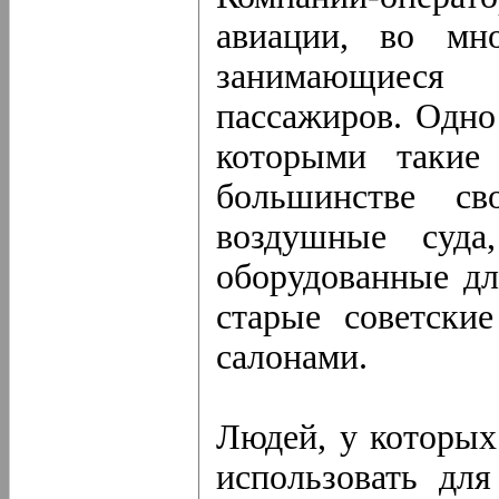
авиации, во мн
занимающиеся
пассажиров. Одно
которыми такие
большинстве св
воздушные суда
оборудованные дл
старые советски
салонами.
Людей, у которых
использовать дл