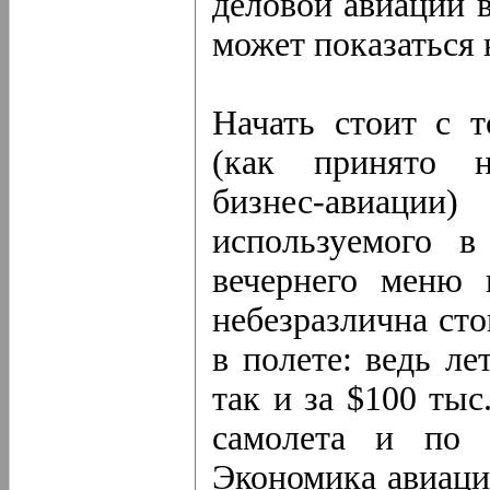
деловой авиации в
может показаться 
Начать стоит с т
(как принято н
бизнес-авиац
используемого в
вечернего меню 
небезразлична сто
в полете: ведь ле
так и за $100 тыс
самолета и по 
Экономика авиаци