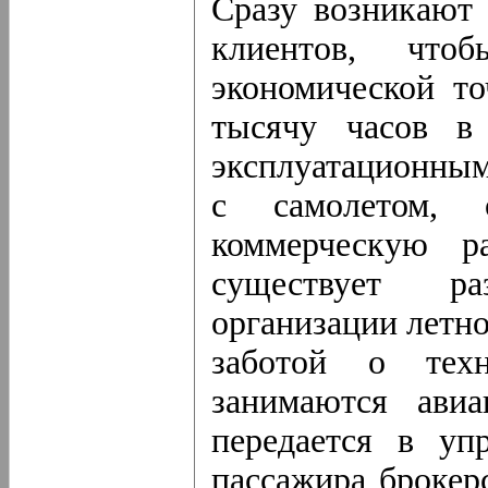
Сразу возникают 
клиентов, что
экономической то
тысячу часов в 
эксплуатационным
с самолетом,
коммерческую ра
существует ра
организации летн
заботой о техн
занимаются авиа
передается в уп
пассажира брокер