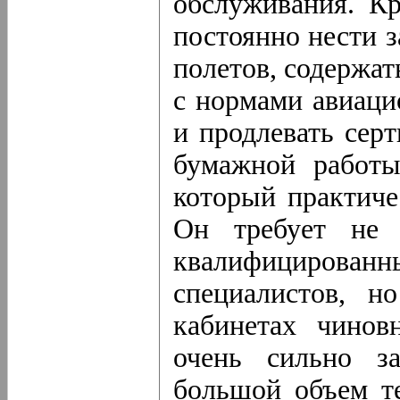
обслуживания. К
постоянно нести з
полетов, содержат
с нормами авиаци
и продлевать сер
бумажной работы
который практиче
Он требует не 
квалифицирован
специалистов, 
кабинетах чинов
очень сильно з
большой объем т