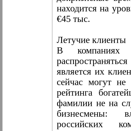
находится на уров
€45 тыс.
Летучие клиенты
В компаниях 
распространяться
является их клиен
сейчас могут не
рейтинга богате
фамилии не на сл
бизнесмены: 
российских 