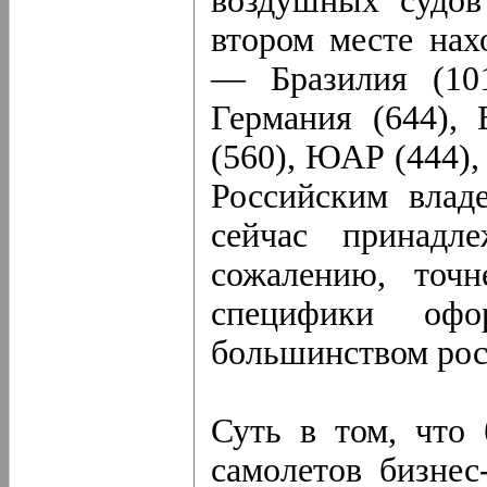
воздушных судо
втором месте нах
— Бразилия (101
Германия (644), 
(560), ЮАР (444),
Российским влад
сейчас принадл
сожалению, точн
специфики офо
большинством рос
Суть в том, что 
самолетов бизнес