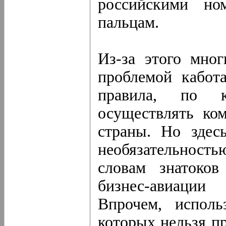
российскими но
пальцам.
Из-за этого мног
проблемой кабот
правила, по к
осуществлять ко
страны. Но здесь
необязательность
словам знатоков
бизнес-авиации
Впрочем, исполь
которых нельзя п