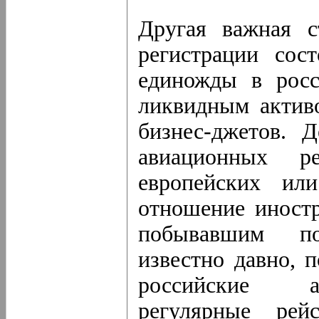
Другая важная с
регистрации сос
единожды в росс
ликвидным актив
бизнес-джетов. 
авиационных ре
европейских или
отношение иностр
побывавшим по
известно давно, 
российские а
регулярные рей