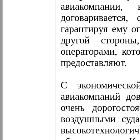
авиакомпании,
договаривается,
гарантируя ему о
другой сторон
операторами, кот
предоставляют.
С экономическо
авиакомпаний до
очень дорогосто
воздушными суда
высокотехнол