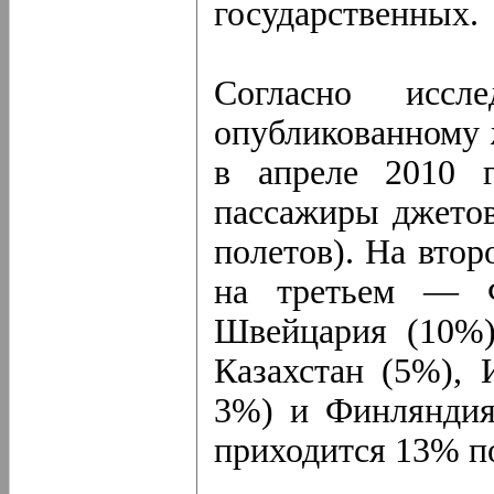
государственных.
Согласно иссле
опубликованному 
в апреле 2010 г
пассажиры джето
полетов). На втор
на третьем — Ф
Швейцария (10%)
Казахстан (5%), 
3%) и Финляндия
приходится 13% п