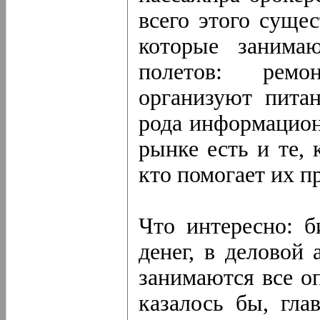
всего этого суще
которые занима
полетов: ремо
организуют питан
рода информационн
рынке есть и те, 
кто помогает их п
Что интересно: б
денег, в деловой
занимаются все о
казалось бы, гла