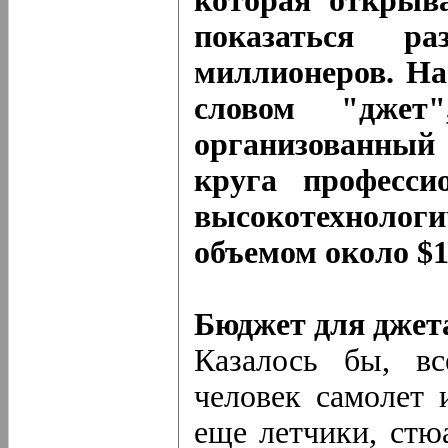
которая открыва
показаться р
миллионеров. На 
словом "джет
организованный 
круга професси
высокотехнолог
объемом около $1
Бюджет для джет
Казалось бы, вс
человек самолет 
еще летчики, стю