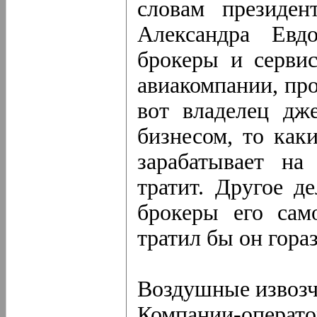
словам президен
Александра Евдо
брокеры и серви
авиакомпании, пр
вот владелец дже
бизнесом, то как
зарабатывает на
тратит. Другое д
брокеры его сам
тратил бы он гора
Воздушные извоз
Компании-опера