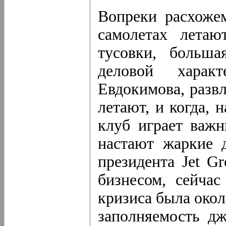
Вопреки расхоже
самолетах лета
тусовки, больша
деловой харак
Евдокимова, разв
летают, и когда,
клуб играет важн
настают жаркие 
президента Jet G
бизнесом, сейчас
кризиса была окол
заполняемость дж