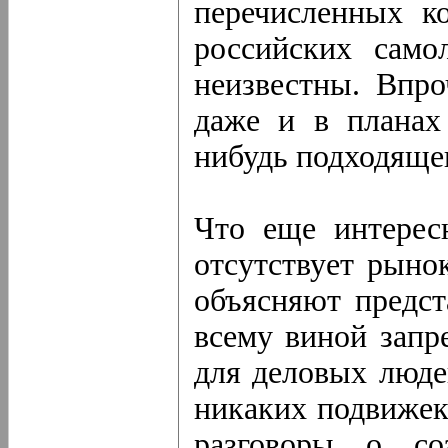
перечисленных к
российских само
неизвестны. Впро
даже и в планах 
нибудь подходящег
Что еще интерес
отсутствует рыно
объясняют предста
всему виной запр
для деловых люде
никаких подвижек 
разговоры о со