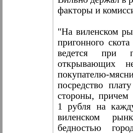
факторы и комисс
"На виленском р
пригонного скота
ведется при п
открывающих н
покупателю-мя
посредство плат
стороны, причем 
1 рубля на кажд
виленском рынк
бедностью горо