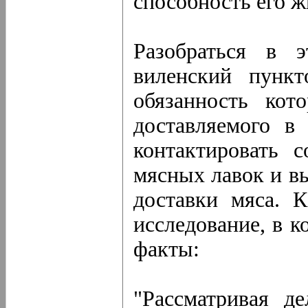
способность его ж
Разобраться в э
виленский пункт
обязанность кот
доставляемого в
контактировать с
мясных лавок и в
доставки мяса. 
исследование, в 
факты:
"Рассматривая д