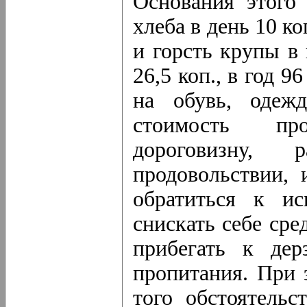
Основания этого
хлеба в день 10 ко
и горсть крупы в 
26,5 коп., в год 9
на обувь, одеж
стоимость пр
дороговизну, 
продовольствии, 
обратиться к и
снискать себе ср
прибегать к дер
пропитания. При 
того обстоятельс