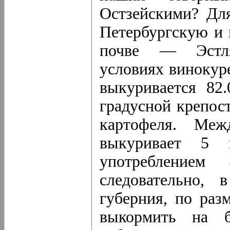
Остзейскими? Дл
Петербургскую и 
почве — Эстл
условиях винокур
выкуривается 82.
градусной крепос
картофеля. Меж
выкуривает 5
употреблением
следовательно, 
губерния, по раз
выкормить на б