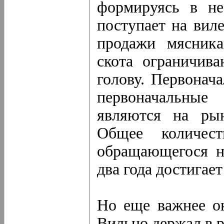
формируясь в не
поступает на вил
продажи мясника
скота ограничив
голову. Первонач
первоначальные
являются на рын
Общее количест
обращающегося н
два года достигает
Но еще важнее ок
Вильно держал в 