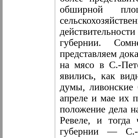
обширной пло
сельскохозяй
действительност
губернии. Сом
представляем док
на мясо в С.-Пет
явились, как вид
думы, ливонские 
апреле и мае их п
положение дела на
Ревеле, и тогда
губернии — С.-П