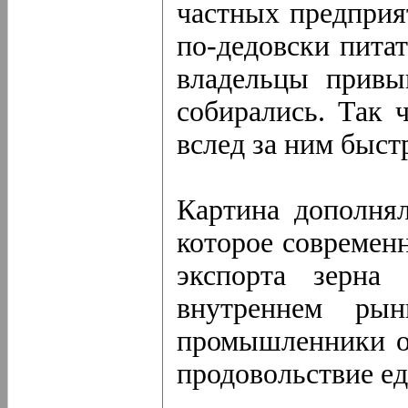
частных предприя
по-дедовски пита
владельцы привы
собирались. Так 
вслед за ним быст
Картина дополнял
которое современ
экспорта зерна
внутреннем ры
промышленники о
продовольствие ед