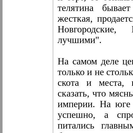
телятина бывает
жесткая, продает
Новгородские, 
лучшими".
На самом деле це
только и не столь
скота и места, 
сказать, что мясн
империи. На юге 
успешно, а спр
питались главны