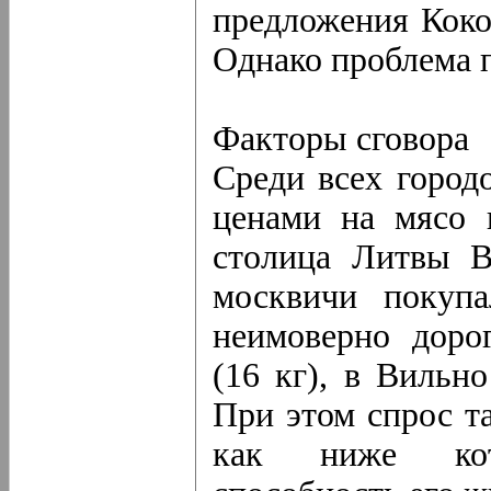
предложения Коко
Однако проблема п
Факторы сговора
Среди всех город
ценами на мясо
столица Литвы В
москвичи покупа
неимоверно доро
(16 кг), в Вильно
При этом спрос т
как ниже кот