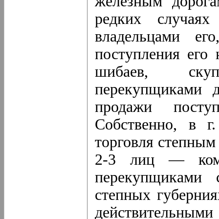
железным дорога
редких случаях 
владельцами ег
поступления его 
шибаев, ску
перекупщиками д
продажи посту
Собственно, в г
торговля степным 
2-3 лиц — коми
перекупщиками 
степных губерния
действительными