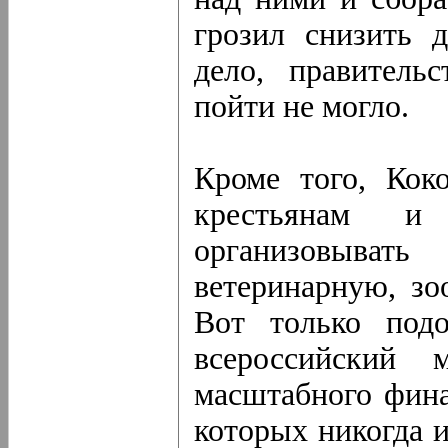
грозил снизить 
дело, правитель
пойти не могло.
Кроме того, Кок
крестьянам и 
организовыва
ветеринарную, з
Вот только под
всероссийский 
масштабного фина
которых никогда и