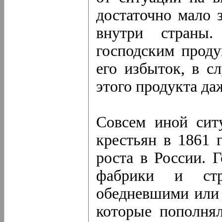
достаточно мало 
внутри страны.
господским проду
его избыток, в с
этого продукта да
Совсем иной сит
крестьян в 1861 
роста в России. 
фабрики и стр
обедневшими или 
которые пополня