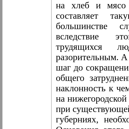
на хлеб и мясо 
составляет та
большинстве сл
вследствие эт
трудящихся лю
разорительным. А 
шаг до сокращени
общего затрудне
наклонность к че
на нижегородской 
при существующей
губерниях, необх