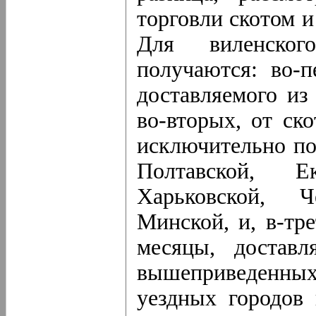
торговли скотом и
Для виленско
получаются: во-п
доставляемого из
во-вторых, от ск
исключительно по
Полтавской, Ек
Харьковской, Ч
Минской, и, в-тр
месяцы, достав
вышеприведенных
уездных городов 