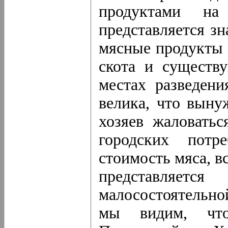
продуктами на
представляется зн
мясные продукты 
скота и существ
местах разведени
велика, что выну
хозяев жаловатьс
городских пот
стоимость мяса, в
представляет
малосостоятельной
мы видим, что