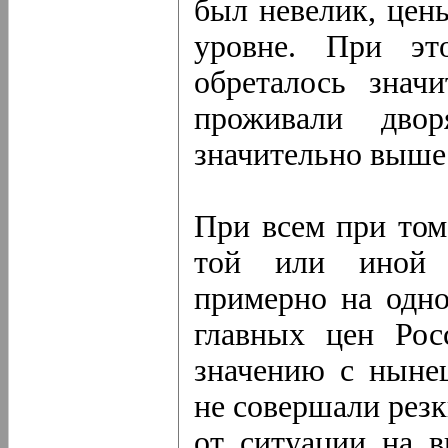
был невелик, цен
уровне. При эт
обреталось значи
проживали дво
значительно выше
При всем при том
той или иной м
примерно на одно
главных цен Ро
значению с ныне
не совершали резк
от ситуации на в