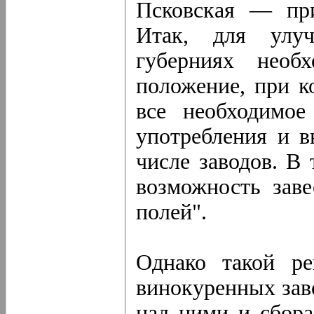
Псковская — при
Итак, для улуч
губерниях необ
положение, при к
все необходимое
употребления и 
числе заводов. В 
возможность заве
полей".
Однако такой ре
винокуренных зав
над ними и сбора