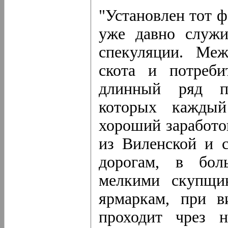
"Установлен тот ф
уже давно служи
спекуляции. Меж
скота и потреби
длинный ряд пе
которых каждый 
хороший заработок
из Виленской и 
дорогам, в бол
мелкими скупщик
ярмаркам, при в
проходит чрез н