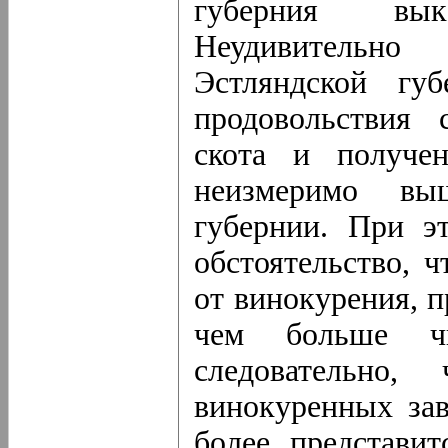
губерния вык
Неудивительно
Эстляндской гу
продовольствия 
скота и получен
неизмеримо вы
губернии. При э
обстоятельство, 
от винокурения, п
чем больше чи
следовательно
винокуренных зав
более представит