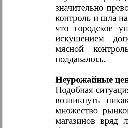
значительно прев
контроль и шла на
что городское у
искушением доп
мясной контро
поддавалось.
Неурожайные це
Подобная ситуация
возникнуть ника
множество рынко
магазинов вряд 