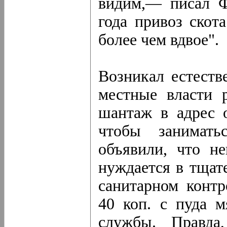
видим,— писал Ф
года привоз скот
более чем вдвое".
Возникал естеств
местные власти 
шантаж в адрес о
чтобы занимать
объявили, что н
нуждается в тщат
санитарном конт
40 коп. с пуда м
службы. Правда