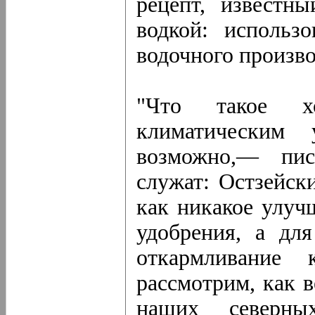
рецепт, известн
водкой: использ
водочного произво
"Что такое х
климатическим 
возможно,— пис
служат: Остзейск
как никакое улуч
удобрения, а для
откармливание 
рассмотрим, как 
наших северны