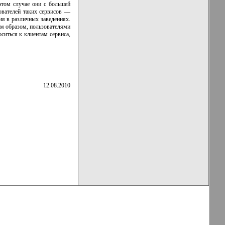
этом случае они с большей
ователей таких сервисов —
ия в различных заведениях.
им образом, пользователями
ситься к клиентам сервиса,
12.08.2010