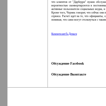
что клиентов от "Дарберри" нужно обслужи
вероятностью сконвертируются в постоянны
активные пользователи социальных медиа, и
Кроме того, Черняк говорит, что сейчас они
сервиса. Расчет идет на то, что официанты,
понимая, что сами могут столкнуться с таки
КоммерсантЪ-Деньги
Обсуждение Facebook
Обсуждение Вконтакте