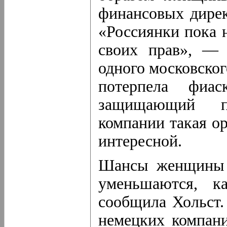
финансовых дире
«Россиянки пока 
своих прав», — 
одного московског
потерпела фиас
защищающий п
компании такая о
интересной.
Шансы женщины н
уменьшаются, к
сообщила Хольст.
немецких компани