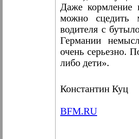
Даже кормление 
можно сцедить 
водителя с бутыло
Германии немысл
очень серьезно. П
либо дети».
Константин Куц
BFM.RU