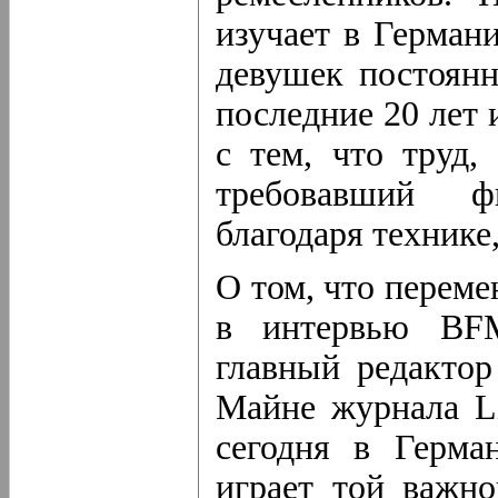
изучает в Герман
девушек постоянн
последние 20 лет 
с тем, что труд
требовавший фи
благодаря технике,
О том, что переме
в интервью BFM
главный редактор
Майне журнала Li
сегодня в Герма
играет той важно