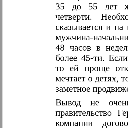
35 до 55 лет ж
четверти. Необ
сказывается и на
мужчина-начальни
48 часов в неде
более 45-ти. Есл
то ей проще отк
мечтает о детях, т
заметное продвиж
Вывод не оче
правительство Г
компании догов