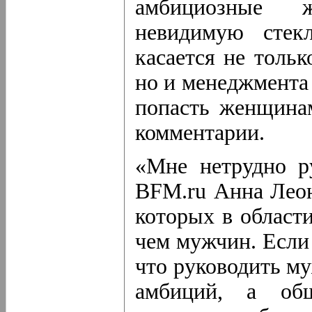
амбициозные 
невидимую стек
касается не толь
но и менеджмента 
попасть женщина
комментарии.
«Мне нетрудно р
BFM.ru Анна Лео
которых в област
чем мужчин. Если 
что руководить м
амбиций, а общ