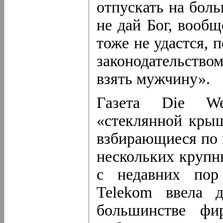
отпускать на боль
не дай Бог, вообщ
тоже не удастся,
законодательство
взять мужчину».
Газета Die We
«стеклянной крыш
взбирающиеся по 
нескольких крупн
с недавних пор
Telekom ввела 
большинстве фи