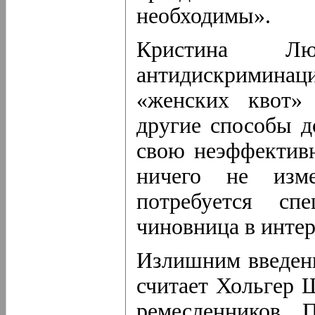
необходимы».
Кристина Лю
антидискриминаци
«женских квот» 
другие способы д
свою неэффективн
ничего не изм
потребуется сп
чиновница в интер
Излишним введен
считает Хольгер 
ремесленников. 