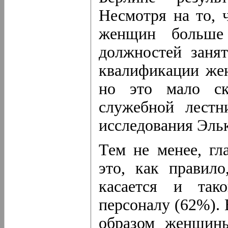
Несмотря на то, 
женщин больше
должностей заня
квалификации же
но это мало ск
служебной лестн
исследования Эльк
Тем не менее, г
это, как правил
касается и так
персоналу (62%).
образом женщины