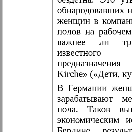
обнародовавших н
женщин в компан
полов на рабоче
важнее ли тра
известного
предназначения
Kirche» («Дети, ку
В Германии женщ
зарабатывают ме
пола. Таков вы
экономическим и
Берлине резуль