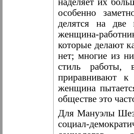
наделяет их боль
особенно заметн
делятся на две 
женщина-работни
которые делают ка
нет; многие из н
стиль работы, 
приравнивают к
женщина пытается
обществе это част
Для Мануэлы Шези
социал-демократи