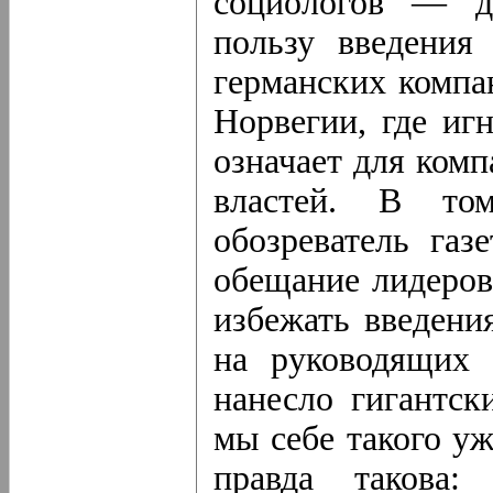
социологов — д
пользу введения
германских компа
Норвегии, где иг
означает для ком
властей. В то
обозреватель газ
обещание лидеров
избежать введени
на руководящих 
нанесло гигантск
мы себе такого у
правда такова