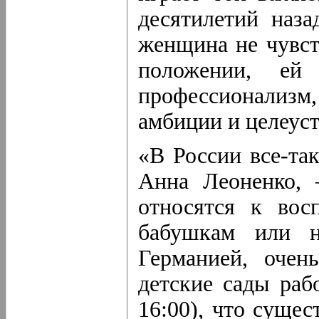
десятилетий наз
женщина не чувст
положении, ей
профессионализ
амбиции и целеус
«В России все-та
Анна Леоненко,
относятся к вос
бабушкам или н
Германией, очен
детские сады раб
16:00), что суще