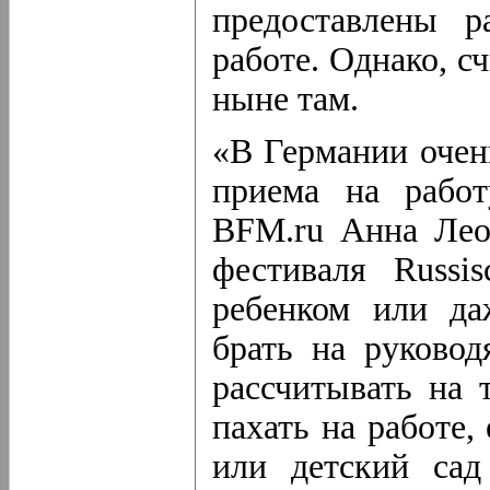
предоставлены 
работе. Однако, с
ныне там.
«В Германии очен
приема на работ
BFM.ru Анна Леон
фестиваля Russ
ребенком или да
брать на руково
рассчитывать на 
пахать на работе,
или детский сад