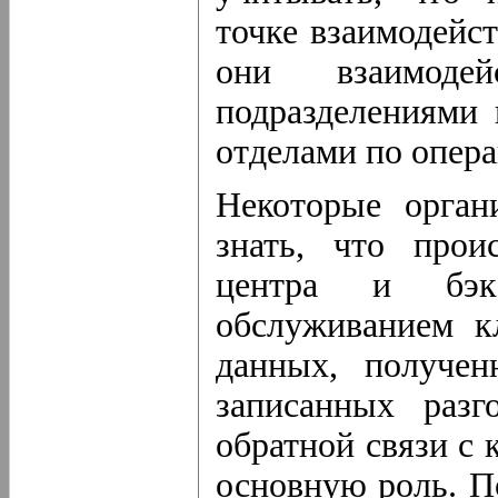
точке взаимодейст
они взаимод
подразделениями
отделами по опер
Некоторые орган
знать, что прои
центра и бэк
обслуживанием к
данных, получен
записанных разг
обратной связи с 
основную роль. По