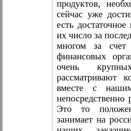
продуктов, необ
сейчас уже дости
есть достаточное
их число за после
многом за счет 
финансовых орга
очень крупн
рассматривают к
вместе с нашим
непосредственно 
Это то положен
занимает на росс
наших заказчи