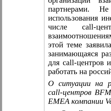
организации вз
партнерами. Н
использования ин
числе call-ц
взаимоотношениям
этой теме заявила
занимающаяся ра
для call-центров
работать на росси
О ситуации на р
call-центров BFM
EMEA компании Ve