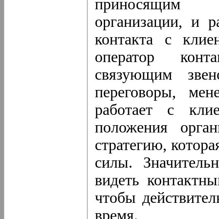
приносящим 
организации, и р
контакта с клие
оператор конта
связующим звен
переговоры, мен
работает с кли
положения орган
стратегию, котора
силы. Значитель
видеть контактны
чтобы действител
время.