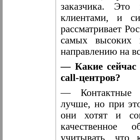
заказчика. Это
клиентами, и си
рассматривает Ро
самых высоких 
направлению на вс
— Какие сейчас 
call-центров?
— Контактные ц
лучше, но при эт
они хотят и сок
качественное 
учитывать, что 