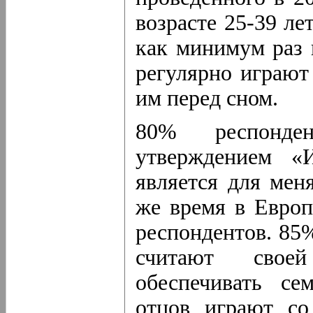
возрасте 25-39 ле
как минимум раз 
регулярно играют
им перед сном.
80% респонде
утверждением «
является для мен
же время в Европ
респондентов. 85
считают своей
обеспечивать с
отцов играют со