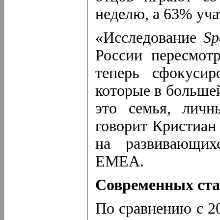
неделю, а 63% уча
«Исследование
Sp
России пересмот
теперь сфокусир
которые в больше
это семья, личн
говорит Кристиан
на развивающих
EMEA.
Современных ста
По сравнению с 20