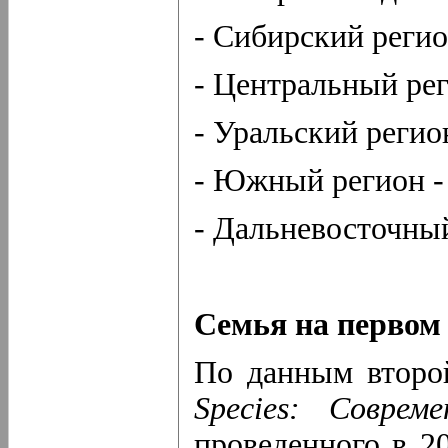
- Сибирский регио
- Центральный рег
- Уральский регио
- Южный регион -
- Дальневосточный
Семья на первом
По данным второ
Species: Совре
проведенного в 2