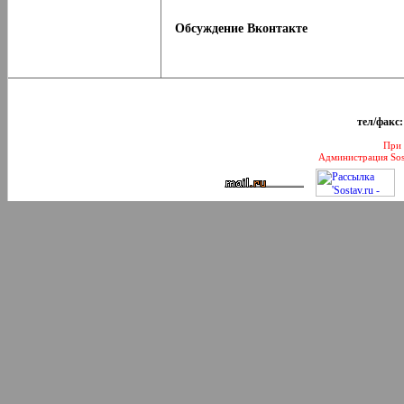
Обсуждение Вконтакте
тел/факс:
При 
Администрация Sos