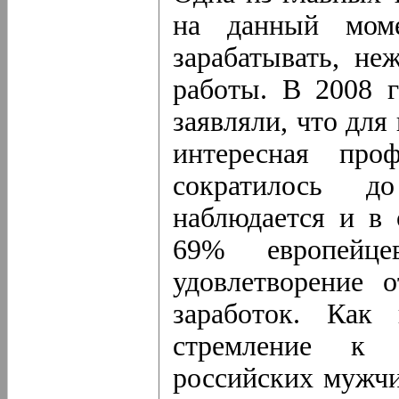
на данный моме
зарабатывать, не
работы. В 2008 
заявляли, что для
интересная про
сократилось 
наблюдается и в 
69% европейц
удовлетворение 
заработок. Как 
стремление к 
российских мужчи