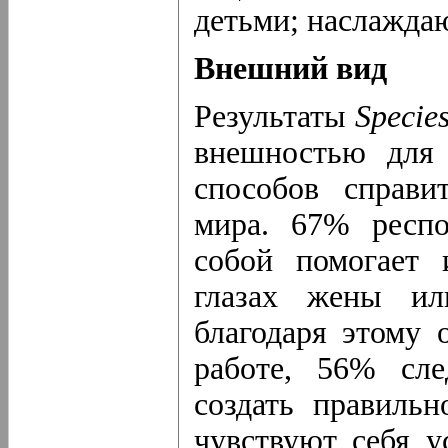
детьми; наслажда
Внешний вид
Результаты
Specie
внешностью для
способов справи
мира. 67% респо
собой помогает 
глазах жены ил
благодаря этому 
работе, 56% сл
создать правильн
чувствуют себя 