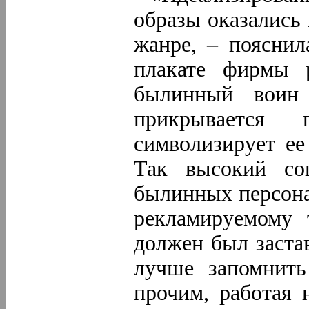
образы оказались
жанре, – поясни
плакате фирмы р
былинный воин
прикрывается
символизирует ее
Так высокий соц
былинных персона
рекламируемому 
должен был застав
лучше запомнить
прочим, работая 