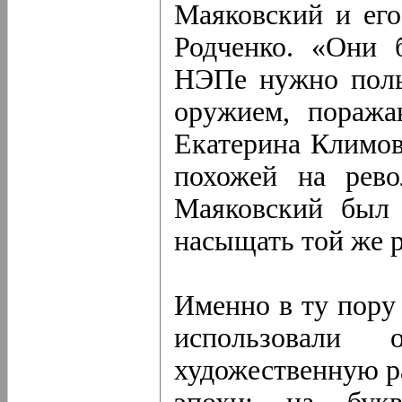
Маяковский и его
Родченко. «Они 
НЭПе нужно польз
оружием, поража
Екатерина Климов
похожей на рево
Маяковский был 
насыщать той же 
Именно в ту пору
использовали
художественную ра