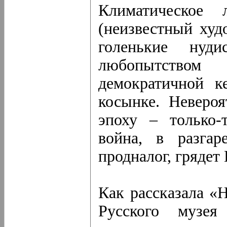
Климатическое 
(неизвестный худ
голенькие ну
любопытством
демократичной к
косынке. Невероя
эпоху – только-
война, в разгар
продналог, грядет
Как рассказала «
Русского музея