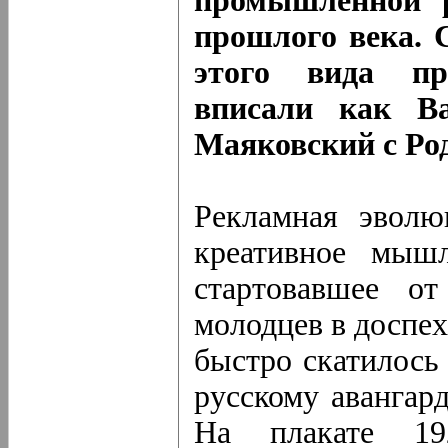
промышленной р
прошлого века. 
этого вида пр
вписали как В
Маяковский с Ро
Рекламная эволю
креативное мышл
стартовавшее о
молодцев в доспех
быстро скатилось
русскому авангард
На плакате 19