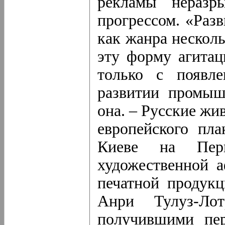
рекламы неразр
прогрессом. «Разв
как жанра несколь
эту форму агитац
только с появл
развитии промыш
она. – Русские ж
европейского пл
Киеве на Перв
художественной 
печатной продукц
Анри Тулуз-Ло
получившими пер