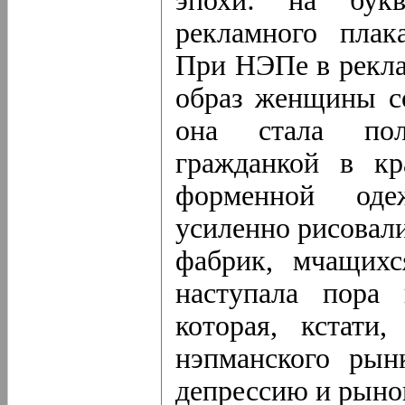
эпохи: на букв
рекламного плак
При НЭПе в рекла
образ женщины со
она стала пол
гражданкой в кр
форменной оде
усиленно рисовали
фабрик, мчащихс
наступала пора 
которая, кстати
нэпманского рын
депрессию и рыно