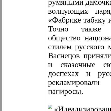
румяными дамочка
волнующих наря
«Фабрике табаку и
Точно также у
общество национ
стилем русского 
Васнецов приняли
и сказочные с
доспехах и рус
рекламировали
папиросы.
«Идеализирова