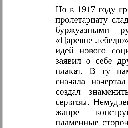
Но в 1917 году г
пролетариату сла
буржуазными р
«Царевне-лебедю»
идей нового соц
заявил о себе др
плакат. В ту п
сначала начерта
создал знаменит
сервизы. Немудре
жанре констру
пламенные сторон