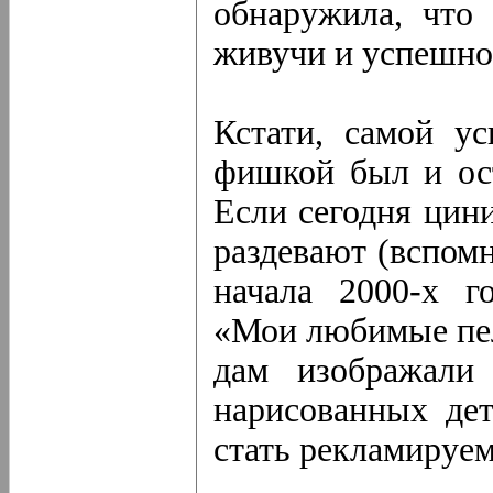
обнаружила, что
живучи и успешно
Кстати, самой у
фишкой был и ост
Если сегодня цин
раздевают (вспом
начала 2000-х г
«Мои любимые пел
дам изображали
нарисованных де
стать рекламируе