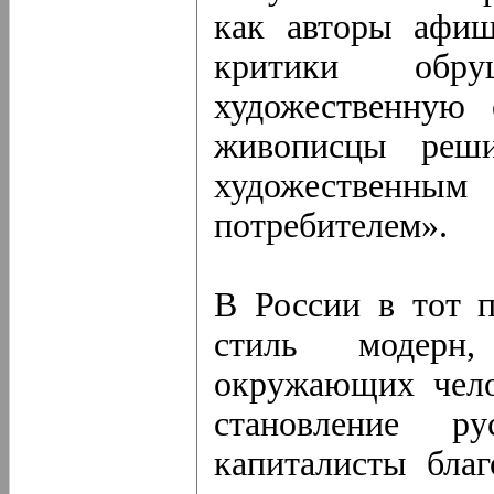
как авторы афиш
критики обру
художественную 
живописцы реши
художественн
потребителем».
В России в тот 
стиль модерн
окружающих чело
становление р
капиталисты бла