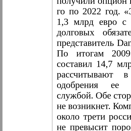
получили
опцион
го по 2022 год. 
1,3 млрд евро с
долговых обязат
представитель Da
По итогам 2009
составил 14,7 мл
рассчитывают в
одобрения ее Ф
службой. Обе стор
не возникнет. Ком
около трети росс
не превысит поро