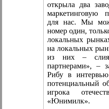
открыла два зав
маркетинговую п
для нас. Мы мож
номер один, тольк
локальных рынках
на локальных рын
из них – слия
партнерами», – 
Рибу в интервью
потенциальный об
игрока отечес
«Юнимилк».