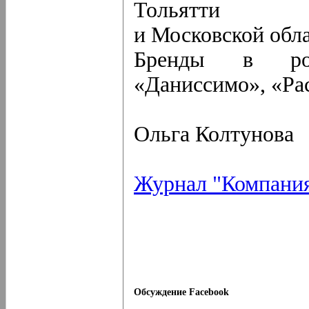
Тольятти
и Московской обл
Бренды в рос
«Даниссимо», «Ра
Ольга Колтунова
Журнал "Компани
Обсуждение Facebook