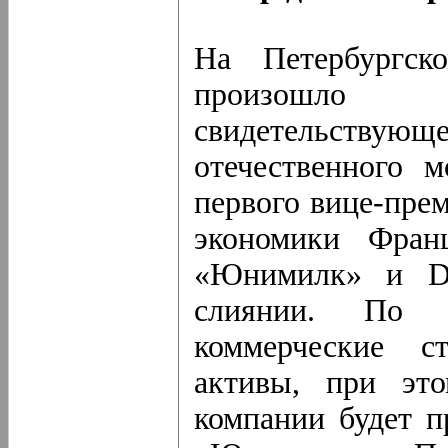
На Петербургск
произошло 
свидетельст
отечественного 
первого вице-пре
экономики Фран
«Юнимилк» и Da
слиянии. По р
коммерческие с
активы, при эт
компании будет п