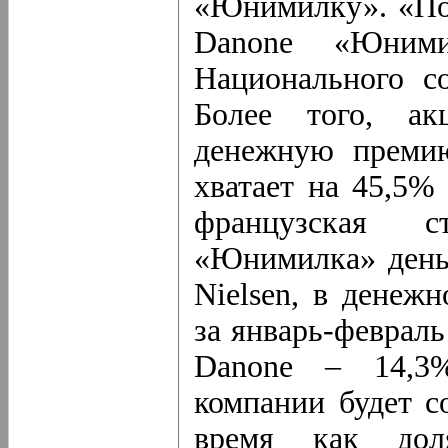
«Юнимилку». «По 
Danone «Юними
Национального с
Более того, ак
денежную премию
хватает на 45,5%
французская с
«Юнимилка» день
Nielsen, в дене
за январь-февраль
Danone – 14,3%
компании будет с
время как дол