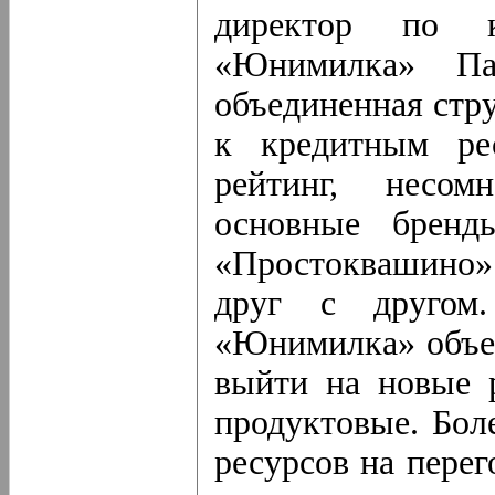
директор по к
«Юнимилка» Па
объединенная стр
к кредитным ре
рейтинг, несом
основные бренд
«Простоквашино»
друг с другом
«Юнимилка» объед
выйти на новые 
продуктовые. Бол
ресурсов на пере