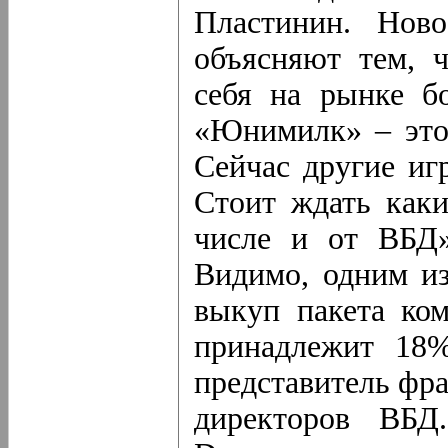
Пластинин. Ново
объясняют тем, ч
себя на рынке б
«Юнимилк» – это
Сейчас другие иг
Стоит ждать каки
числе и от ВБД»
Видимо, одним и
выкуп пакета ко
принадлежит 18%
представитель фра
директоров ВБД