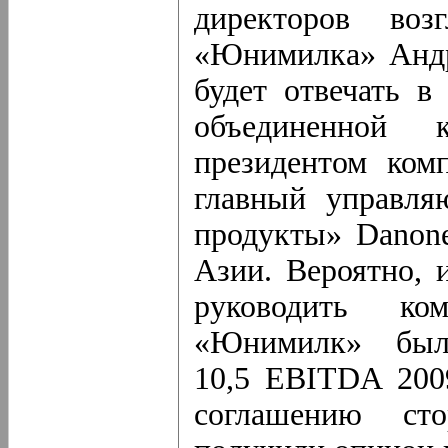
директоров воз
«Юнимилка» Андр
будет отвечать в
объединенной
президентом ком
главный управля
продукты» Danon
Азии. Вероятно, 
руководить к
«Юнимилк» был
10,5 EBITDA 2009
соглашению ст