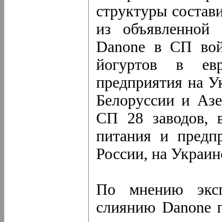
структуры состави
из объявленной 
Danone в СП вой
йогуртов в евр
предприятия на Ук
Белоруссии и Аз
СП 28 заводов, 
питания и предп
России, на Украин
По мнению эксп
слиянию Danone 