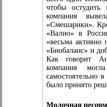
чтобы остудить 
компания выве
«Смешарики». Кро
«Валио» в Росс
«весьма активно 
«Биобаланс» и до
Как говорит Ан
компания мог
самостоятельно в 
было принято реше
Молочная несовм