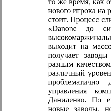
то же время, как 
нового игрока на 
стоит. Процесс сл
«Danone до си
высокомаржинал
выходит на масс
получает заводы
разным качеством
различный уровен
проблематично
управления ком
Даниленко. По е
новые заводы, н