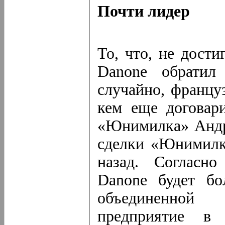
Почти лидер
То, что, не дости
Danone обратил
случайно, францу
кем еще договари
«Юнимилка» Андр
сделки «Юнимилка
назад. Согласно
Danone будет бо
объединенной
предприятие в 