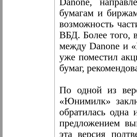
Danone, направ
бумагам
и биржам
возможность част
ВБД. Более того, 
между Danone и
уже поместил акц
бумаг, рекомендов
По одной из вер
«Юнимилк» заклю
обратилась одна 
предложением вы
эта версия подт