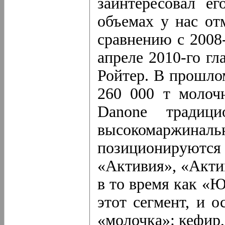
заинтересовал е
объемах у нас от
сравнению с 2008
апреле 2010-го г
Ройтер. В прошло
260 000 т молоч
Danone традици
высокомаржин
позиционируютс
«Активия», «Акти
в то время как «
этот сегмент, и о
«молочка»: кефир,