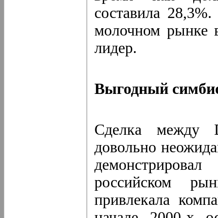
составила 28,3%.
молочном рынке в
лидер.
Выгодный симби
Сделка между 
довольно неожида
демонстрирова
российском ры
привлекала комп
начале 2000-х о