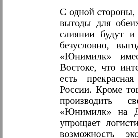
С одной стороны, 
выгоды для обеих
слиянии будут и
безусловно, выг
«Юнимилк» име
Востоке, что инт
есть прекрасна
России. Кроме то
производить 
«Юнимилк» на Д
упрощает логисти
возможность эк