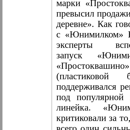
марки «Простокв
превысил продажи
деревне». Как го
с «Юнимилком» В
эксперты вс
запуск «Юни
«Простоквашино»
(пластиковой 
поддерживался ре
под популярной 
линейка. «Юни
критиковали за то
всего один сильн