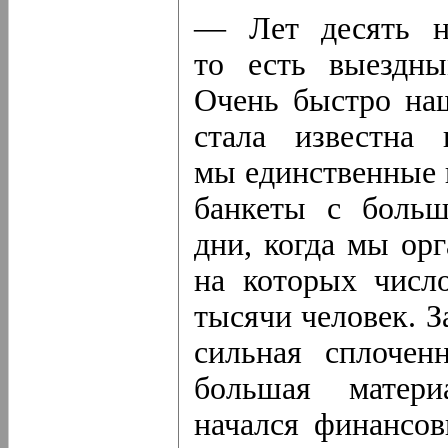
— Лет десять на
то есть выездны
Очень быстро на
стала известна 
мы единственные 
банкеты с больш
дни, когда мы ор
на которых числ
тысячи человек. З
сильная сплочен
большая
матери
начался финансов