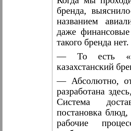
Когда мы проход
бренда, выяснило
названием авиал
даже финансовые
такого бренда нет.
— То есть «R
казахстанский бре
— Абсолютно, от
разработана здесь
Система доста
постановка блюд, 
рабочие проце