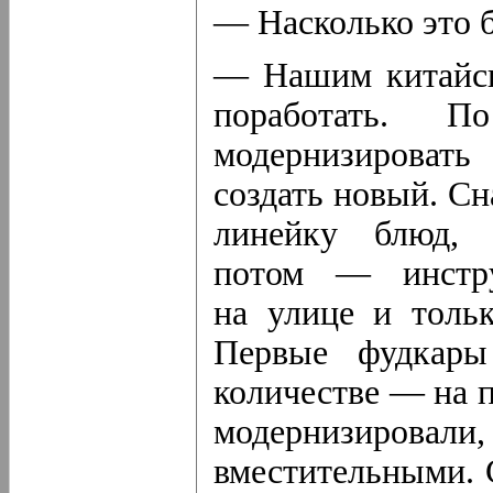
— Насколько это 
— Нашим китайск
поработать. 
модернизироват
создать новый. С
линейку блюд, 
потом — инстру
на улице и тольк
Первые фудкары
количестве — на 
модернизиро
вместительными. 