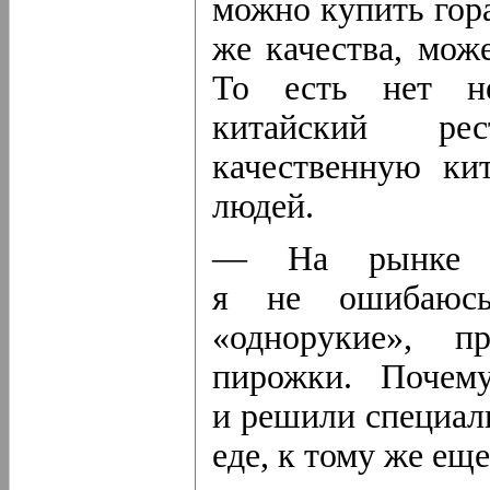
можно купить гор
же качества, мож
То есть нет не
китайский ре
качественную ки
людей.
— На рынке м
я не ошибаю
«однорукие», п
пирожки. Почем
и решили специал
еде, к тому же ещ