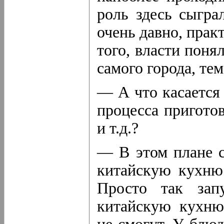
роль здесь сыгра
очень давно, прак
того, власти поня
самого города, те
— А что касается
процесса пригото
и т.д.?
— В этом плане с
китайскую кухню
Просто так зап
китайскую кухню