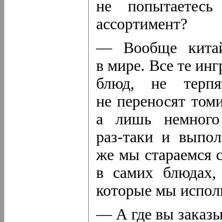
не попытаетесь
ассортимент?
— Вообще китай
в мире. Все те ин
блюд, не терпя
не переносят том
а лишь немного
раз-таки
и выполн
же мы стараемся 
в самих блюдах,
которые мы испол
— А где вы заказы