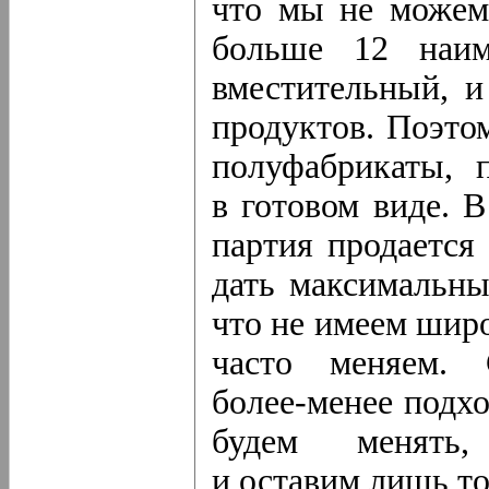
что мы не можем
больше 12 наим
вместительный, и
продуктов. Поэто
полуфабрикаты, 
в готовом виде. 
партия продается
дать максимальны
что не имеем шир
часто меняем. 
более-менее
подхо
будем менять,
и оставим лишь т