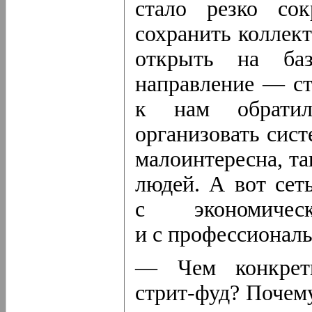
стало резко сок
сохранить коллект
открыть на баз
направление —
с
к нам обратил
организовать сист
малоинтересна, та
людей. А вот се
с экономиче
и с профессиональ
— Чем конкретн
стрит-фуд
? Почем