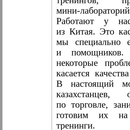
тренингов, 
мини-лабораторий
Работают у на
из Китая. Это ка
мы специально е
и помощников.
некоторые проб
касается качеств
В настоящий мо
казахстанцев,
по торговле, зан
готовим их на
тренинги.