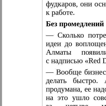
фудкаров, они ос
к работе.
Без промедлений
— Сколько потре
идеи до воплощен
Алматы появил
с надписью «Red 
— Вообще бизнес 
делать быстро.
продумана, ее над
на это ушло сов