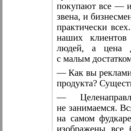
покупают все — и
звена, и бизнесме
практически всех
наших клиентов 
людей, а цена 
с малым достатко
— Как вы реклами
продукта? Сущес
— Целенаправ
не занимаемся. В
на самом фудкаре
изображены все 