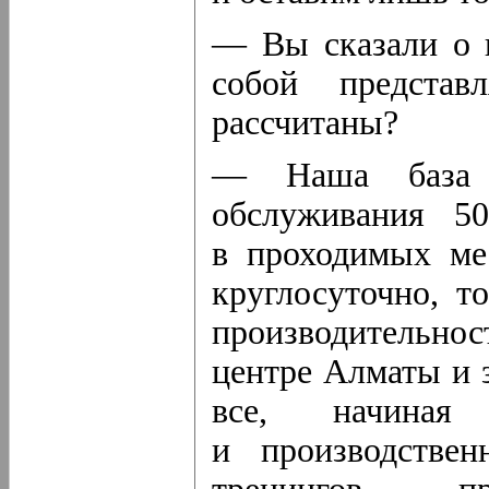
— Вы сказали о п
собой предста
рассчитаны?
— Наша база 
обслуживания 50
в проходимых ме
круглосуточно, т
производительно
центре Алматы и з
все, начиная
и производстве