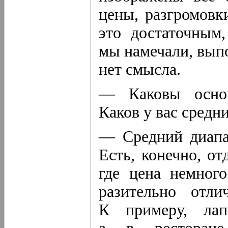
цены, разгромовк
это достаточным
мы намечали, вып
нет смысла.
— Каковы основ
Каков у вас средн
— Средний диапа
Есть, конечно, о
где цена немног
разительно отли
К примеру, ла