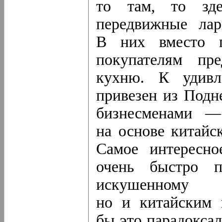
то там, то зде
передвижные лар
В них вместо п
покупателям пр
кухню. К удивл
привезен из Подн
бизнесменами —
на основе китайс
Самое интересно
очень быстро 
искушенному к
но и китайским 
бы это парадоксал