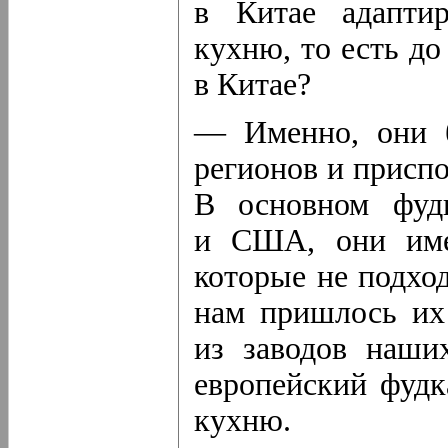
в Китае адапти
кухню, то есть до
в Китае?
— Именно, они б
регионов и присп
В основном фуд
и США, они име
которые не подхо
нам пришлось их
из заводов наши
европейский фудк
кухню.