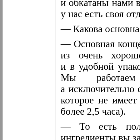
и обкатаны нами в
у нас есть своя от
— Какова основна
— Основная конце
из очень хорош
и в удобной упако
Мы работаем
а исключительно 
которое не имеет
более 2,5 часа).
— То есть полу
ингредиенты вы з