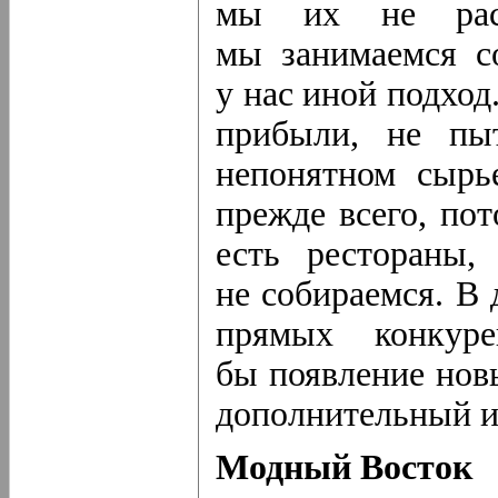
мы их не рас
мы занимаемся с
у нас иной подхо
прибыли, не пы
непонятном сырь
прежде всего, по
есть рестораны,
не собираемся. В
прямых конкуре
бы появление новы
дополнительный и
Модный Восток