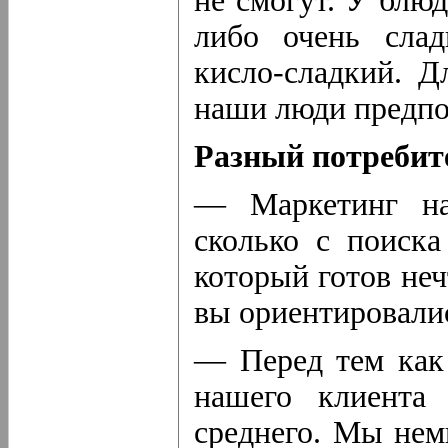
не смогут. У блю
либо очень слад
кисло-сладкий.
Дл
наши люди предпо
Разный потребит
— Маркетинг нач
сколько с поиска
который готов неч
вы ориентировали
— Перед тем как 
нашего клиента
среднего. Мы нем