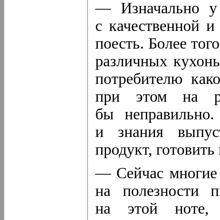
— Изначально у 
с качественной и
поесть. Более тог
различных кухонь
потребителю
как
при этом на р
бы неправильно.
и знания выпус
продукт, готовить
— Сейчас многие 
на полезности п
на этой ноте, 