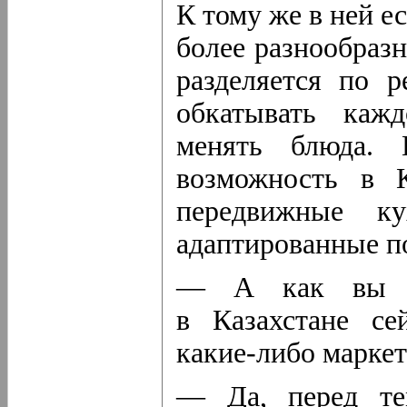
К тому же в ней е
более разнообразн
разделяется по 
обкатывать каж
менять блюда. 
возможность в 
передвижные к
адаптированные п
— А как вы по
в Казахстане се
какие-либо
маркет
— Да, перед те