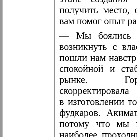
получить место, 
вам помог опыт ра
— Мы боялись п
возникнуть с вла
пошли нам навстр
спокойной и ста
рынке. Горо
скорректирова
в изготовлении т
фудкаров. Акима
потому что мы н
наиболее проход