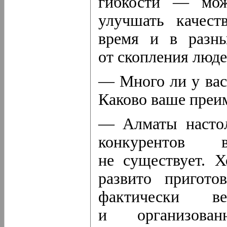
гибкости — мож
улучшать качест
время и в разны
от скопления люде
— Много ли у вас
Каково ваше преи
— Алматы настол
конкурентов
не существует. Х
развито пригото
фактически в
и организова