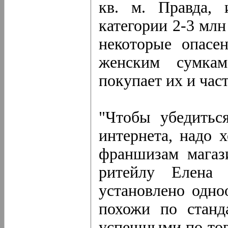
кв. м. Правда, 
категории 2-3 млн
некоторые опасе
женским сумкам
покупает их и час
"Чтобы убедитьс
интернета, надо 
франшизам магаз
ритейлу Елена 
установлено одно
похожи по станд
успешными по тов