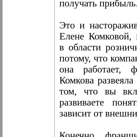
получать прибыль
Это и насторажив
Елене Комковой, 
в области рознич
потому, что компан
она работает, 
Комкова развеяла
том, что вы вкл
развиваете поня
зависит от внешни
Конечно, франши