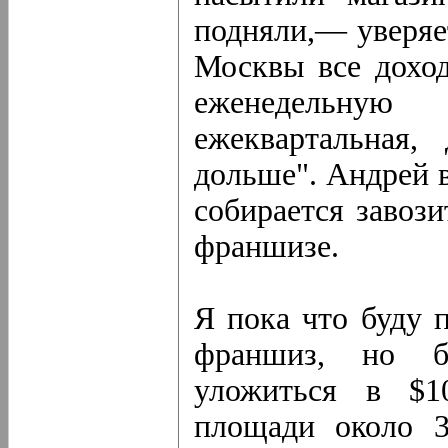
подняли,— уверяе
Москвы все доход
еженедельну
ежеквартальная,
дольше". Андрей в
собирается завоз
франшизе.
Я пока что буду 
франшиз, но б
уложиться в $1
площади около 3