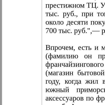
престижном ТЦ. У 
тыс. руб., при т
около десяти пок
700 тыс. руб.",— 
Впрочем, есть и 
(фамилию он пр
франчайзингово
(магазин бытово
году, когда жил 
южный приморс
аксессуаров по фр