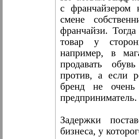
с франчайзером н
смене собствен
франчайзи. Тогда
товар у сторон
например, в маг
продавать обувь
против, а если 
бренд не очень
предприниматель.
Задержки поста
бизнеса, у которо