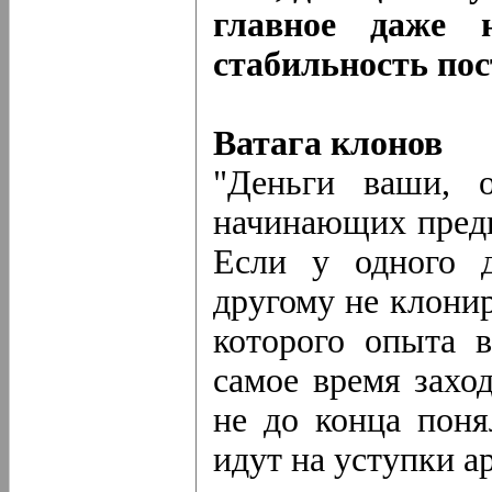
главное даже н
стабильность пос
Ватага клонов
"Деньги ваши, 
начинающих пред
Если у одного 
другому не клонир
которого опыта в
самое время захо
не до конца поня
идут на уступки а