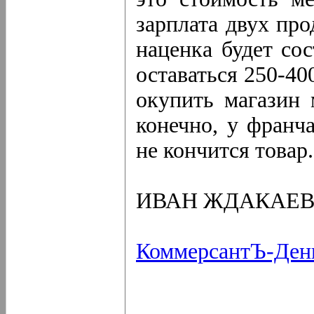
зарплата двух про
наценка будет со
оставаться 250-40
окупить магазин 
конечно, у франч
не кончится товар.
ИВАН ЖДАКАЕ
КоммерсантЪ-Ден