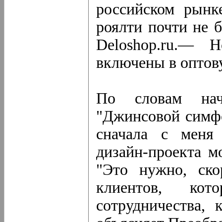
российском рынк
роялти почти не 
Deloshop.ru.— 
включены в оптову
По словам нача
"Джинсовой симф
сначала с меня 
дизайн-проекта мо
"Это нужно, ско
клиентов, ко
сотрудничества,