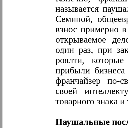
называется пауш
Семиной, общеев
взнос примерно в
открываемое дел
один раз, при за
роялти, которые
прибыли бизнеса
франчайзер по-с
своей интеллект
товарного знака и
Паушальные пос