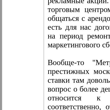
рекламные акции.
торговым центр
общаться с арендо
есть для нас дог
на период ремон
маркетингового сб
Вообще-то "Ме
престижных моск
ставки там доволь
вопрос о более де
относится к 
соответственно, 