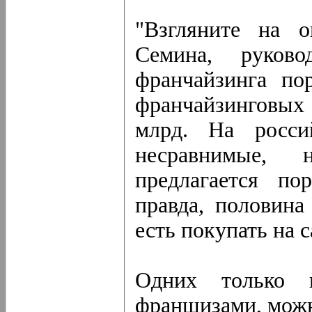
"Взгляните на 
Семина, руково
франчайзинга по
франчайзинговых 
млрд. На росси
несравнимые, н
предлагается по
правда, половина
есть покупать на с
Одних только и
франшизами, можн