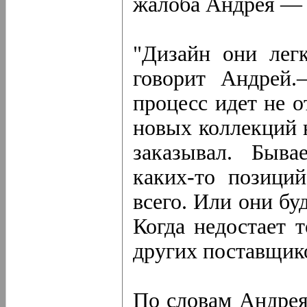
жалоба Андрея — 
"Дизайн они лег
говорит Андрей.
процесс идет не о
новых коллекций н
заказывал. Быва
каких-то позици
всего. Или они бу
Когда недостает т
других поставщико
По словам Андрея