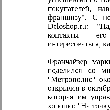
покупателей, на
франшизу". С н
Deloshop.ru: "Н
контакты его
интересоваться, к
Франчайзер марки
поделился со м
"Метрополис" око
открылся в октябр
которая им управ
хорошо: "На точк