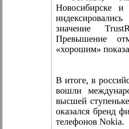
Новосибирске и 
индексировалис
значение Trus
Превышение отм
«хорошим» показа
В итоге, в росси
вошли междунар
высшей ступеньке
оказался бренд ф
телефонов Nokia.