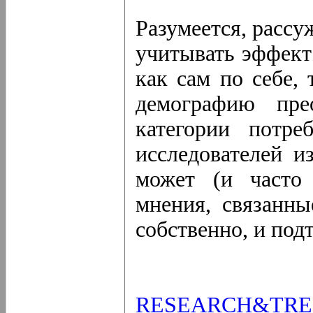
Разумеется, рассу
учитывать эффект
как сам по себе,
демографию пр
категории потре
исследователей и
может (и часто 
мнения, связанны
собственно, и под
RESEARCH&TRE