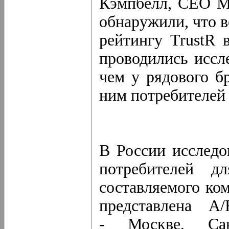
Кэмпбелл, CEO Mi
обнаружили, что 
рейтингу TrustR 
проводились иссл
чем у рядового бр
ним потребителей 
В России исследо
потребителей д
составляемого ко
представлена A/
- Москве, Санк