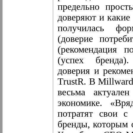
предельно прост
доверяют и какие 
получилась фор
(доверие потреб
(рекомендация п
(успех бренда)
доверия и рекоме
TrustR. В Millwar
весьма актуален
экономике. «Вря
потратят свои с
бренды, которым 