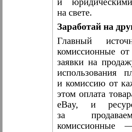
и юридическим
на свете.
Заработай на дру
Главный исто
комиссионные от 
заявки на продаж
использования п
и комиссию от ка
этом оплата товар
eBay, и ресур
за продавае
комиссионные —