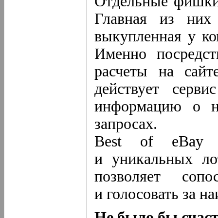
Отдельные фишки 
Главная из них
выкупленная у ком
Именно посредст
расчеты на сайт
действует серви
информацию о н
запросах. 
Best of eBay 
и уникальных ло
позволяет сопо
и голосовать за н
Не было бы счаст