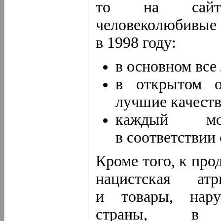
то на сайте
человеколюбивы
в 1998 году:
в основном все
в открытом 
лучшие качеств
каждый мо
в соответствии
Кроме того, к пр
нацистская атр
и товары, нару
страны, в к