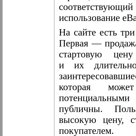
соответствующий
использование eBa
На сайте есть тр
Первая — продажа
стартовую цену
и их длительно
заинтересовавшие
которая може
потенциальным
публичны. Поль
высокую цену, с
покупателем.