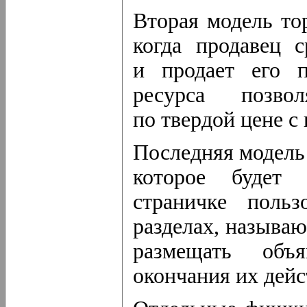
Вторая модель то
когда продавец с
и продает его 
ресурса позво
по твердой цене с
Последняя модель
которое будет 
страничке поль
разделах, называ
размещать объ
окончания их дейс