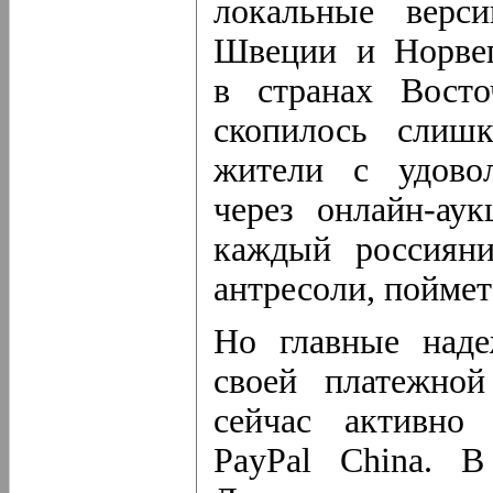
локальные верс
Швеции и Норвег
в странах Вост
скопилось слиш
жители с удовол
через
онлайн-аук
каждый россияни
антресоли, поймет
Но главные наде
своей платежной
сейчас активно 
PayPal China. 