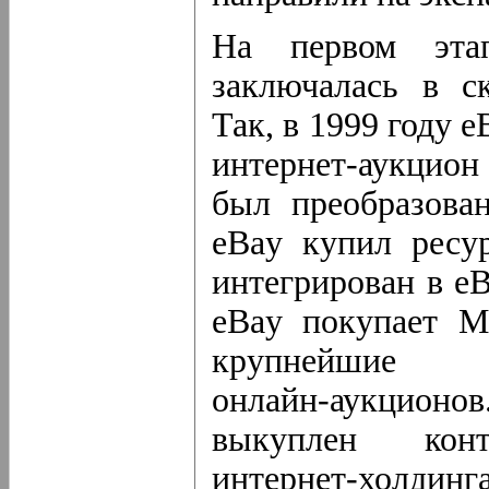
На первом этап
заключалась в с
Так, в 1999 году 
интернет-аукцион
был преобразова
eBay купил ресу
интегрирован в eB
eBay покупает M
крупнейшие л
онлайн-аукционов
выкуплен кон
интернет-холдинг