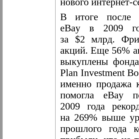
нового
интернет-с
В итоге после 
eBay в 2009 г
за $2 млрд. Фр
акций. Еще 56% а
выкуплены фондам
Plan Investment Bo
именно продажа к
помогла eBay п
2009 года рекор
на 269% выше уро
прошлого года к