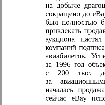
на добыче драго
сокращено до eBa
был полностью б
привлекать прода
аукциона настал
компаний подписа
авиабилетов. Ус
за 1996 год объе
с 200 тыс. д
за авиационны
началась продаж
сейчас eBay исп