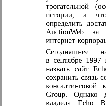
трогательной (о
истории, а ч
определить доста
AuctionWeb за
интернет-корпора
Сегодняшнее н
в сентябре 1997 
назвать сайт Ec
сохранить связь 
консалтинговой 
Group. Однако 
владела Echo B