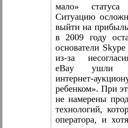
мало» статуса 
Ситуацию осложня
выйти на прибыль
в 2009 году ост
основатели Skype
из-за
несогласи
eBay ушли и
интернет-аукцион
ребенком». При э
не намерены прод
технологий, кото
оператора, и хот