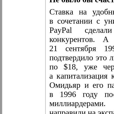
Ставка на удобн
в сочетании с ун
PayPal сдела
конкурентов. А
21 сентября 1
подтвердило это 
по $18, уже чер
а капитализация 
Омидьяр и его п
в 1996 году пос
миллиардерами.
направили на эксп