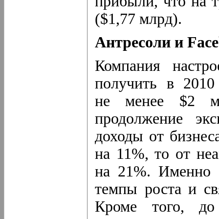
прибыли, что на 
($1,77 млрд).
Антресоли и Fac
Компания настро
получить в 2010
не менее $2 м
продолжение эк
доходы от бизне
на 11%, то от не
на 21%. Именно 
темпы роста и св
Кроме того, до