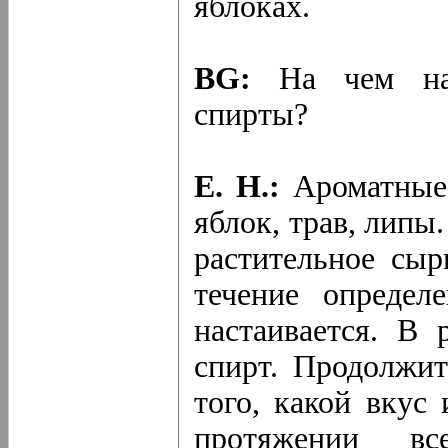
яблоках.
BG:
На чем на 
спирты?
Е. Н.:
Ароматные 
яблок, трав, липы
растительное сыр
течение определ
настаивается. В 
спирт. Продолжит
того, какой вкус
протяжении в