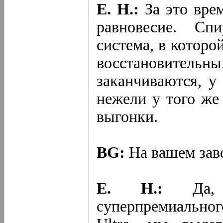
Е. Н.:
За это врем
равновесие. Сп
система, в которо
восстановител
заканчиваются, у
нежели у того же
выгонки.
BG:
На вашем зав
Е. Н.:
Да, д
суперпремиальног