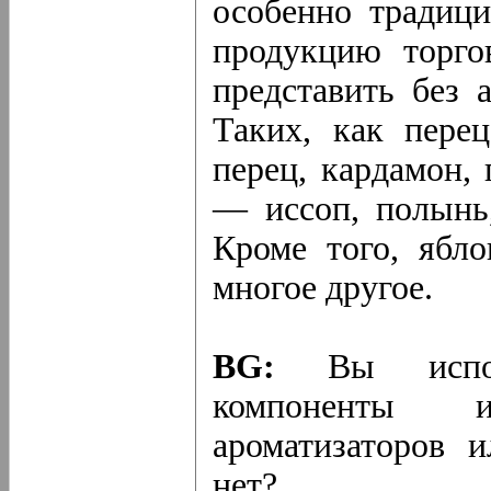
особенно традици
продукцию торго
представить без 
Таких, как пере
перец, кардамон, 
— иссоп, полынь
Кроме того, ябл
многое другое.
BG:
Вы исполь
компоненты 
ароматизаторов 
нет?