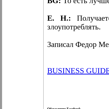
BG:
То есть лучше
Е. Н.:
Получает
злоупотреблять.
Записал Федор Ме
BUSINESS GUID
Обсуждение Facebook