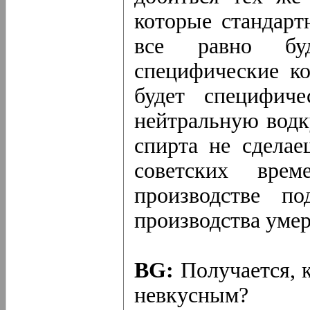
которые стандарт
все равно бу
специфические ко
будет специфич
нейтральную водк
спирта не сделае
советских врем
производстве п
производства умер
BG:
Получается, 
невкусным?