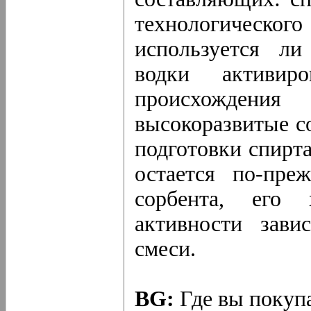
технологического
используется ли
водки активиро
происхожден
высокоразвитые с
подготовки спирта
остается по-пре
сорбента, его 
активности зави
смеси.
BG:
Где вы покуп