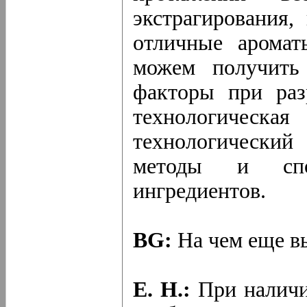
экстрагирования,
отличные аромат
можем получить
факторы при раз
технологическ
технологический
методы и спо
ингредиентов.
BG:
На чем еще вы
Е. Н.:
При наличи