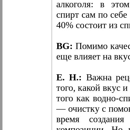
алкоголя: в это
спирт сам по себе
40% состоит из сп
BG:
Помимо качест
еще влияет на вку
Е. Н.:
Важна реце
того, какой вкус 
того как водно-с
— очистку с помо
время создания
композиции. Но 