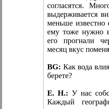
согласятся. Мно
выдерживается ви
меньше известно 
ему тоже нужно в
его прогнали че
месяц вкус поменя
BG:
Как вода влия
берете?
Е. Н.:
У нас собс
Каждый географ