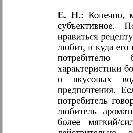
Е. Н.:
Конечно, м
субъективное. 
нравиться рецепту
любит, и куда его
потребителю 
характеристики б
о вкусовых в
предпочтения. Ес
потребитель говор
любитель аромат
более мягкий/с
действительно 