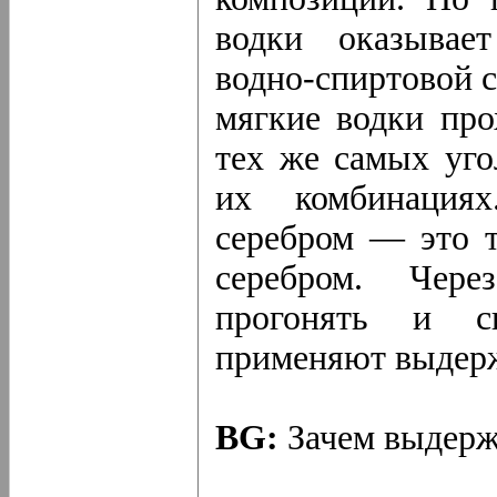
водки оказывает
водно-спиртовой с
мягкие водки про
тех же самых уго
их комбинациях
серебром — это т
серебром. Чер
прогонять и с
применяют выдерж
BG:
Зачем выдерж