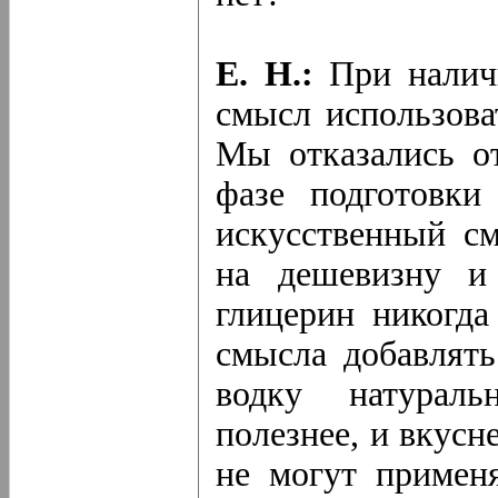
Е. Н.:
При наличи
смысл использова
Мы отказались о
фазе подготовки
искусственный с
на дешевизну и
глицерин никогда
смысла добавлять
водку натурал
полезнее, и вкусн
не могут применя