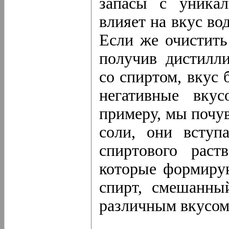
запасы с уникал
влияет на вкус во
Если же очистить
получив дистилл
со спиртом, вкус 
негативные вкус
примеру, мы почув
соли, они вступ
спиртового раст
которые формирую
спирт, смешанны
различным вкусом