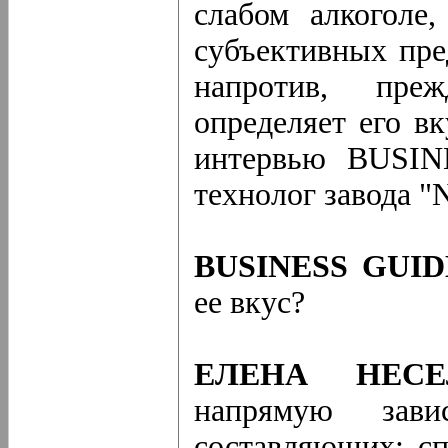
слабом алкоголе
субъективных пре
напротив, пре
определяет его в
интервью BUSIN
технолог завода "
BUSINESS GUID
ее вкус?
ЕЛЕНА НЕСЕ
напрямую зав
составляющих: сп