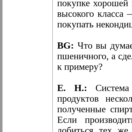
покупке хорошей 
высокого класса 
покупать неконди
BG:
Что вы думает
пшеничного, а сде
к примеру?
Е. Н.:
Система 
продуктов неско
полученные спирт
Если производи
добиться тех же 