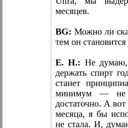
Ultra, мы выде
месяцев.
BG:
Можно ли сказ
тем он становится
Е. Н.:
Не думаю, 
держать спирт го
станет принципи
минимум — не 
достаточно. А во
месяца, я бы исп
не стала. И, дум