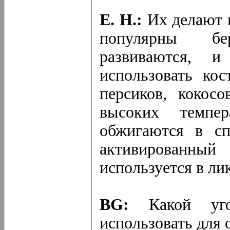
Е. Н.:
Их делают и
популярны бе
развиваются, 
использовать ко
персиков, кокос
высоких темпе
обжигаются в сп
активированный
используется в л
BG:
Какой уго
использовать для 