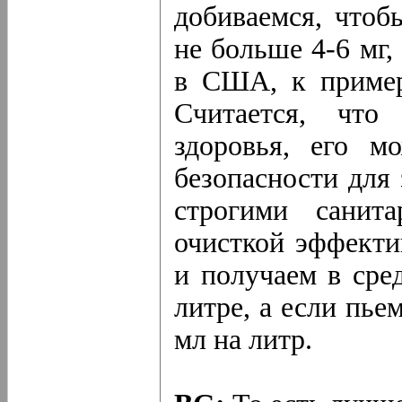
добиваемся, чтоб
не больше 4-6 мг,
в США, к пример
Считается, что
здоровья, его м
безопасности для 
строгими санит
очисткой эффекти
и получаем в сре
литре, а если пье
мл на литр.