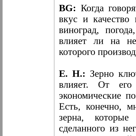
BG:
Когда говоря
вкус и качество 
виноград, погода
влияет ли на не
которого производ
Е. Н.:
Зерно ключ
влияет. От его 
экономические по
Есть, конечно, м
зерна, которые
сделанного из не