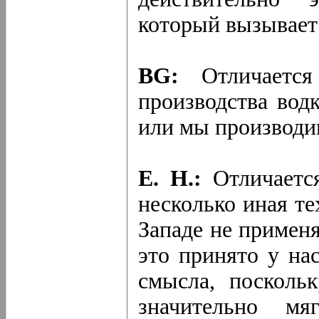
который вызывает
BG:
Отличается 
производства водк
или мы производи
Е. Н.:
Отличается
несколько иная те
Западе не применя
это принято у на
смысла, посколь
значительно мя