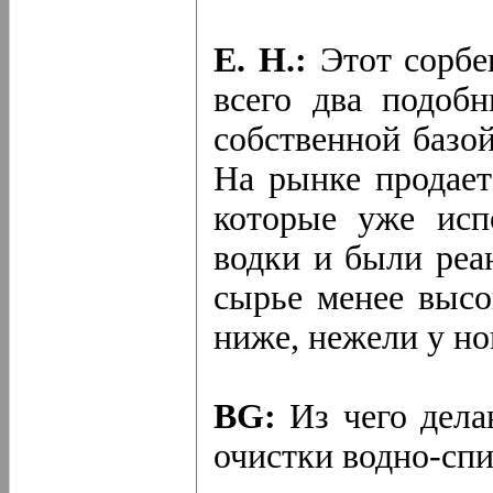
Е. Н.:
Этот сорбе
всего два подобн
собственной базой
На рынке продает
которые уже исп
водки и были реа
сырье менее высок
ниже, нежели у но
BG:
Из чего дела
очистки водно-сп