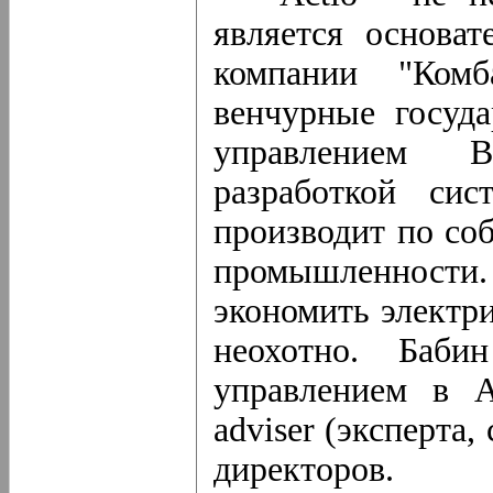
является основа
компании "Комб
венчурные госуд
управлением В
разработкой сис
производит по со
промышленности.
экономить электри
неохотно. Баби
управлением в A
adviser (эксперта,
директоров.