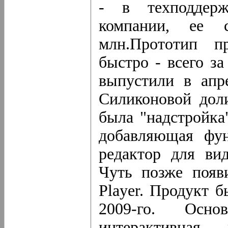
- в техподдер
компании, ее 
млн.Прототип п
быстро - всего з
выпустили в апр
Силиконовой дол
была "надстройка
добавляющая фун
редактор для вид
Чуть позже появ
Player. Продукт 
2009-го. Осн
интерактивная