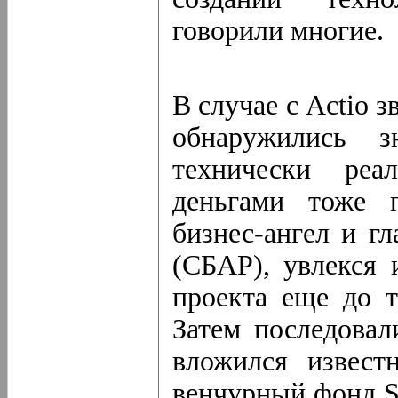
говорили многие.
В случае с Actio 
обнаружились з
технически реа
деньгами тоже 
бизнес-ангел и г
(СБАР), увлекся 
проекта еще до т
Затем последовал
вложился извест
венчурный фонд So