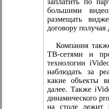
заплатить по
пар
большими видеох
размещать видж
договору получая 
Компания также 
ТВ-сетями и пр
технологии iVid
наблюдать за реа
какие объекты в
далее. Также iVi
динамического pro
на столе лежит 