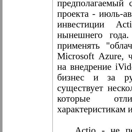
предполагаемый 
проекта - июль-а
инвестиции Ac
нынешнего года.
применять "обла
Microsoft Azure,
на внедрение iVi
бизнес и за ру
существует неско
которые отл
характеристикам и
Actio - не пер