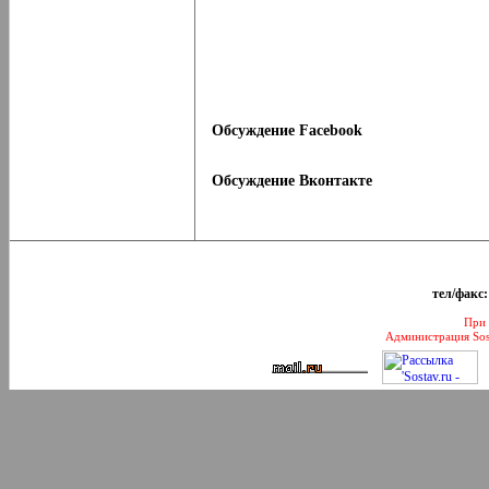
Обсуждение Facebook
Обсуждение Вконтакте
тел/факс:
При 
Администрация Sos