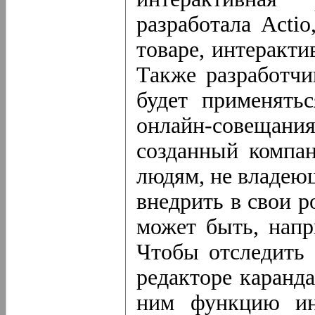
разработала Acti
товаре, интеракти
Также разработчи
будет применять
онлайн-совещан
созданный компа
людям, не владею
внедрить в свои 
может быть, напр
Чтобы отследить 
редакторе каранд
ним функцию инт