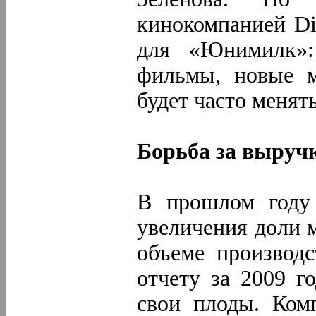
кинокомпанией Di
для «Юнимилк»:
фильмы, новые м
будет часто менят
Борьба за выруч
В прошлом году
увеличения доли 
объеме производс
отчету за 2009 г
свои плоды. Ком