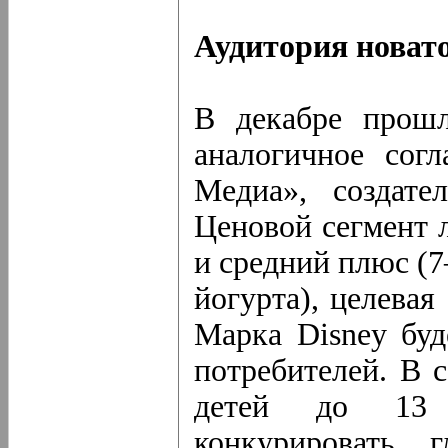
Аудитория новат
В декабре прош
аналогичное сог
Медиа», создате
Ценовой сегмент
и средний плюс (7
йогурта), целевая
Марка Disney буд
потребителей. В 
детей до 13 
конкурировать 