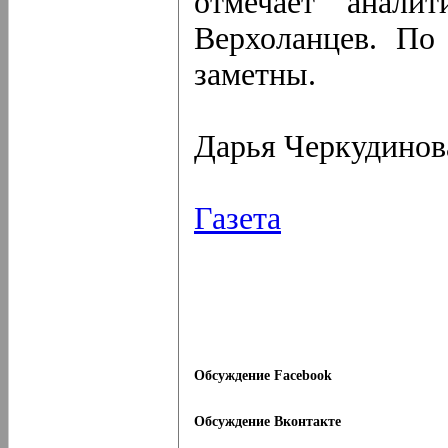
отмечает анали
Верхоланцев. По
заметны.
Дарья Черкудинов
Газета
Обсуждение Facebook
Обсуждение Вконтакте