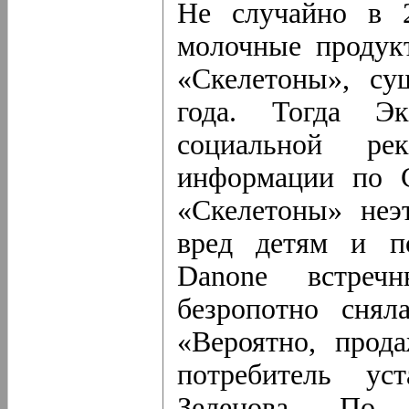
Не случайно в 2
молочные продук
«Скелетоны», су
года. Тогда Эк
социальной ре
информации по 
«Скелетоны» неэ
вред детям и п
Danone встреч
безропотно снял
«Вероятно, про
потребитель ус
Зеленова. По