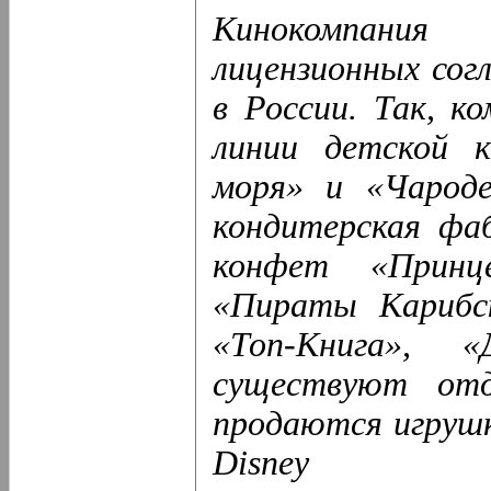
Кинокомпания
лицензионных сог
в России. Так, к
линии детской 
моря» и «Чародей
кондитерская фа
конфет «Принце
«Пираты Карибск
«Топ-Книга», «
существуют отд
продаются игрушк
Disney