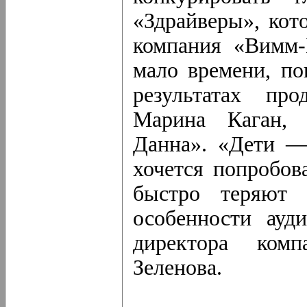
«Здрайверы», кот
компания «Вимм-
мало времени, по
результатах пр
Марина Каган, 
Данна». «Дети — 
хочется попробов
быстро теряют 
особенности ауди
директора комп
Зеленова.