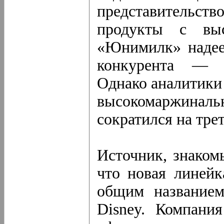
представительство
продукты с выс
«Юнимилк» надеет
конкурента — к
Однако аналитики
высокомаржин
сократился на трет
Источник, знаком
что новая линей
общим названием,
Disney. Компани