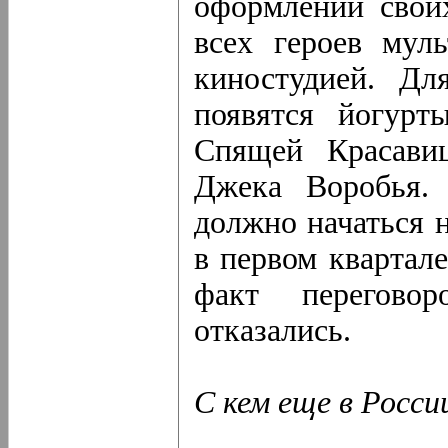
оформлении свои
всех героев мул
киностудией. Дл
появятся йогурт
Спящей Красави
Джека Воробья. 
должно начаться 
в первом квартал
факт переговор
отказались.
С кем еще в Росси