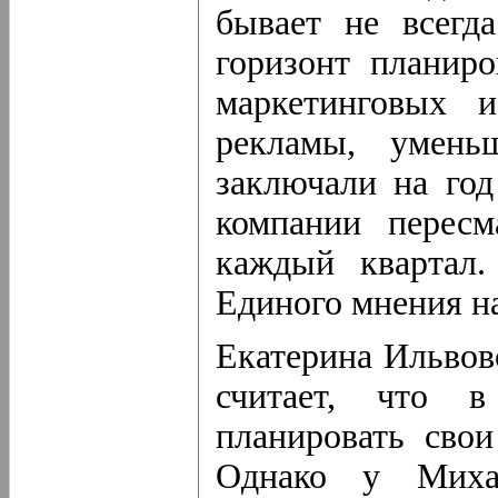
бывает не всегд
горизонт планиро
маркетинговых и
рекламы, умень
заключали на год
компании перес
каждый квартал.
Единого мнения на 
Екатерина Ильвов
считает, что в
планировать сво
Однако у Михаи