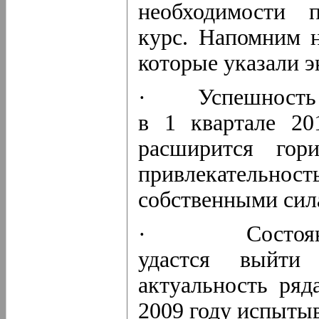
необходимости п
курс. Напомним н
которые указали э
· Успешность ра
в 1 квартале 20
расширится гори
привлекательнос
собственными сил
· Состояние 
удастся выйти
актуальность ряд
2009 году испытыв