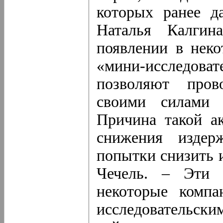
которых ранее д
Наталья Калги
появлении в неко
«мини-исследов
позволяют пров
своими силами 
Причина такой ак
снижения издер
попытки снизить и
Чечель. – Эти 
некоторые комп
исследователь