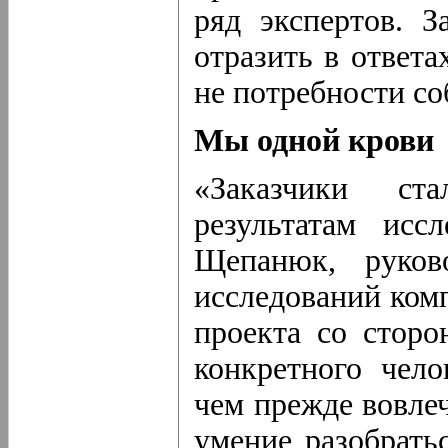
ряд экспертов. 
отразить в ответа
не потребности со
Мы одной крови
«Заказчики ст
результатам исс
Щепанюк, руков
исследований ком
проекта со сторо
конкретного чело
чем прежде вовлеч
умение разобрать