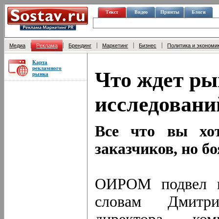
Текст
Видео
Принты
Блоги
|
|
|
|
|
Медиа
Реклама
Брендинг
Маркетинг
Бизнес
Политика и экономи
Карта
рекламного
Что ждет ры
рынка
исследований
Все что вы хот
заказчиков, но б
ОИРОМ подвел и
словам Дмитри