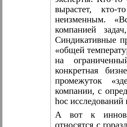
вырастет, кто-т
неизменным. «В
компанией задач
Синдикативные пр
«общей температу
на ограниченны
конкретная бизн
промежуток «зд
компании, с опре
hoc исследований
А вот к иннова
относятся с гораз