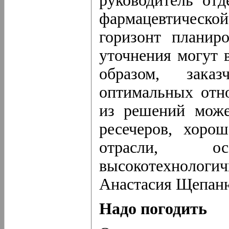
руководитель отд
фармацевтическ
горизонт планиро
уточнения могут 
образом, зака
оптимальных отн
из решений може
ресечеров, хоро
отрасли, о
высокотехнологичн
Анастасия Щепан
Надо погодить