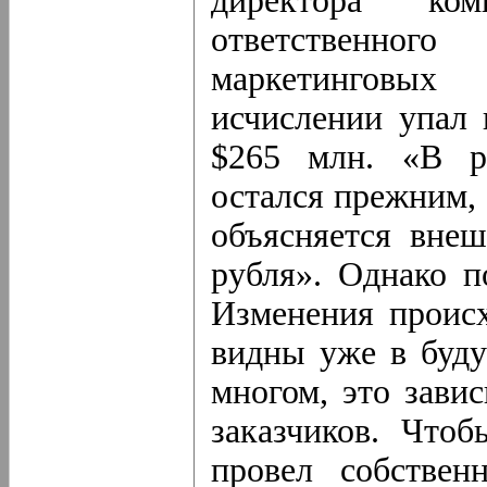
директора ком
ответственно
маркетинговых
исчислении упал
$265 млн. «В р
остался прежним, 
объясняется вне
рубля». Однако п
Изменения происхо
видны уже в буду
многом, это зави
заказчиков. Чтоб
провел собствен