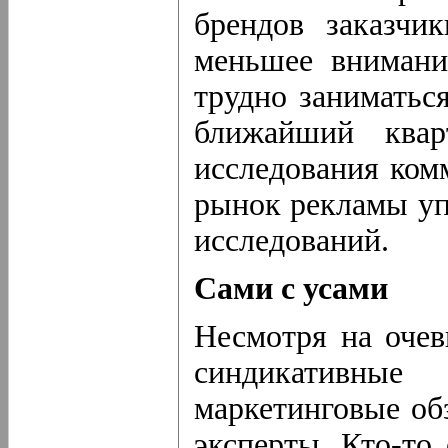
брендов заказчи
меньшее внимани
трудно заниматьс
ближайший квар
исследования ком
рынок рекламы упа
исследований.
Сами с усами
Несмотря на очев
синдикативны
маркетинговые об
эксперты. Кто-то 