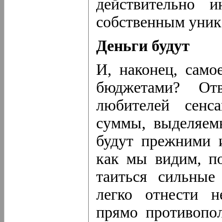
действительно и
собственным уник
Деньги будут
И, наконец, само
бюджетами? От
любителей сенса
суммы, выделяемы
будут прежними и
как мы видим, п
таиться сильные
легко отнести н
прямо противопо