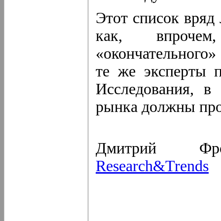
Этот список вряд
как, впроче
«окончательного»
те же эксперты 
Исследования, в 
рынка должны про
Дмитрий Фр
Research&Trends