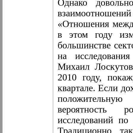
Однако довольн
взаимоотношений
«Отношения между
в этом году из
большинстве сект
на исследовани
Михаил Лоскутов
2010 году, пока
квартале. Если д
положительну
вероятность р
исследований по
Традиционно так