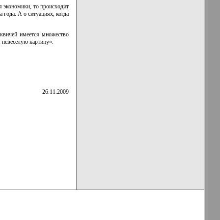
я экономики, то происходит
 года. А о ситуациях, когда
сквичей имеется множество
м невеселую картину».
26.11.2009