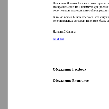
По словам Леонтия Бызова, кризис принял за
это крайне медленно и незаметно для россиян
дорогие вещи, такие как автомобили, расхват
В то же время Бызов отмечает, что ситуац
дополнительных резервов, например, более в
Наталья Дубинина
BFM.RU
Обсуждение Facebook
Обсуждение Вконтакте