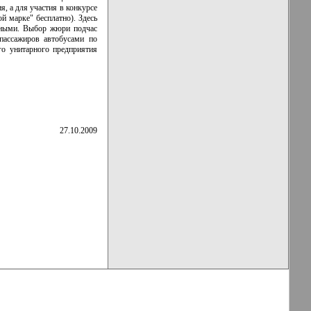
, а для участия в конкурсе
й марке" бесплатно). Здесь
енными. Выбор жюри подчас
 пассажиров автобусами по
го унитарного предприятия
27.10.2009