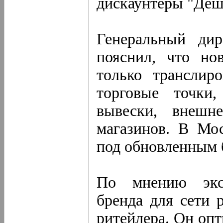
дискаунтеры "Деш
Генеральный ди
пояснил, что но
только транслир
торговые точки
вывески, внешн
магазинов. В Мо
под обновленным 
По мнению эксп
бренда для сети 
ритейлера. Он опт