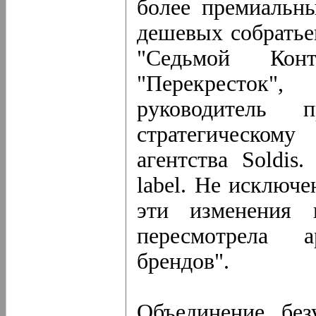
более премиальн
дешевых собратье
"Седьмой Кон
"Перекресток",
руководитель
стратегическо
агентства Soldis.
label. Не исключе
эти изменения 
пересмотрела а
брендов".
Объединение, без