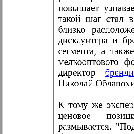
повышает узнавае
такой шаг стал 
близко располож
дискаунтера и бр
сегмента, а такж
мелкооптового фо
директор
бренд
Николай Облапохи
К тому же экспер
ценовое позиц
размывается. "По