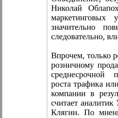
Николай Облапох
маркетинговых 
значительно пов
следовательно, вл
Впрочем, только 
розничному прода
среднесрочной п
роста трафика ил
компании в резул
считает аналити
Клягин. По мнен