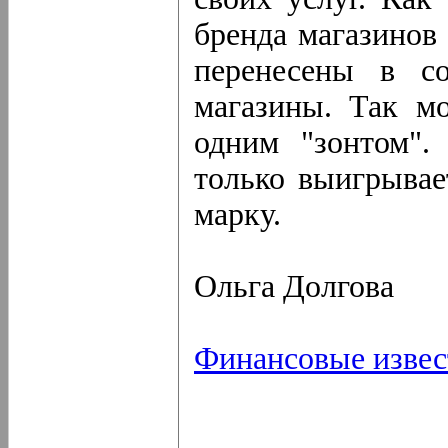
бренда магазинов
перенесены в со
магазины. Так м
одним "зонтом".
только выигрывае
марку.
Ольга Долгова
Финансовые извес