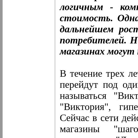
логичным - ком
стоимость. Одна
дальнейшем рост
потребителей. Н
магазинах могут 
В течение трех л
перейдут под оди
называться "Вик
"Виктория", гип
Сейчас в сети де
магазины "шаго