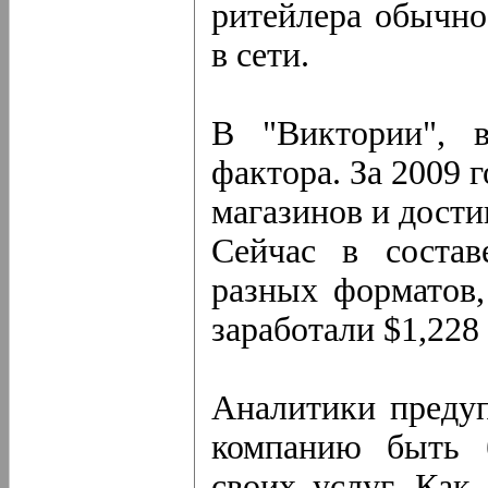
ритейлера обычно
в сети.
В "Виктории", в
фактора. За 2009 
магазинов и дости
Сейчас в состав
разных форматов,
заработали $1,228
Аналитики предуп
компанию быть б
своих услуг. Как