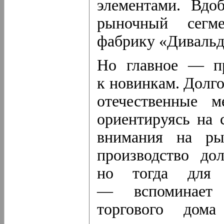
элементами. Вдо
рыночный сегме
фабрику «Дивальд
Но главное — пр
к новинкам. Долго
отечественные м
ориентируясь на 
внимания на ры
производство до
но тогда для 
— вспоминае
торгового до