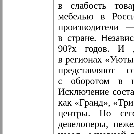
в слабость това
мебелью в Росси
производители 
в стране. Незави
90?х годов. И 
в регионах «Уюты
представляют 
с оборотом в н
Исключение соста
как «Гранд», «Три
центры. Но сег
девелоперы, неже