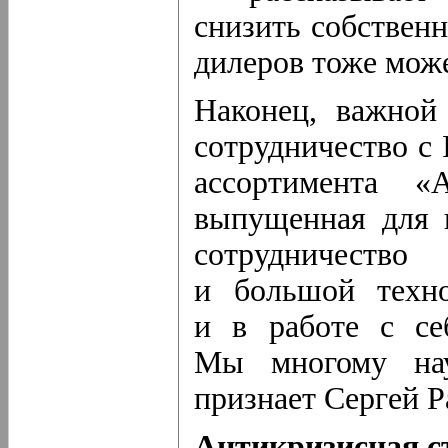
снизить собствен
дилеров тоже мож
Наконец, важной
сотрудничество с 
ассортимента «А
выпущенная для ш
сотрудничество
и большой техно
и в работе с се
Мы многому нау
признает Сергей Р
Антикризисная с