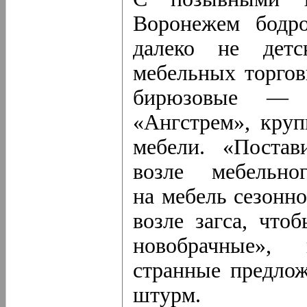
Воронежем бодро
далеко не детс
мебельных торгов
бирюзовые — 
«Ангстрем», круп
мебели. «Постав
возле мебельно
на мебель сезонн
возле загса, что
новобрачные»,
странные предло
штурм.