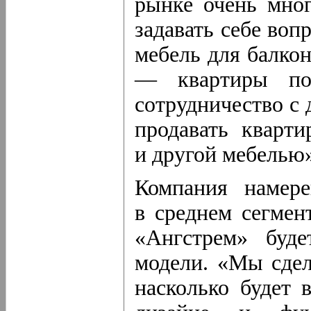
рынке очень мно
задавать себе во
мебель для балко
— квартиры по
сотрудничество с
продавать кварт
и другой мебелью»
Компания намере
в среднем сегмент
«Ангстрем» буд
модели. «Мы сдел
насколько будет 