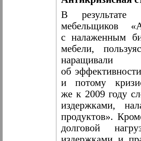
В результате
мебельщиков «
с налаженным би
мебели, пользуя
наращивали
об эффективности
и потому кризи
же к 2009 году с
издержками, на
продуктов». Кром
долговой нагр
издержками и пр