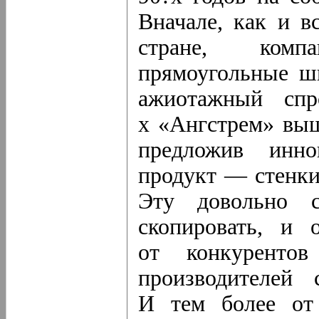
Вначале, как и 
стране, комп
прямоугольные ш
ажиотажный спр
х «Ангстрем» выш
предложив инн
продукт — стенки
Эту довольно 
скопировать, и 
от конкуренто
производителей 
И тем более от 