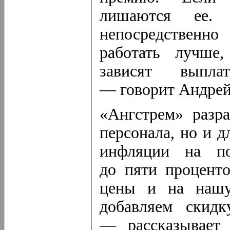
лишаются ее.
непосредственно
работать лучше,
зависят выпла
— говорит Андрей
«Ангстрем» разр
персонала, но и д
инфляции на по
до пяти проценто
цены и на нашу
добавляем скидк
— рассказывает