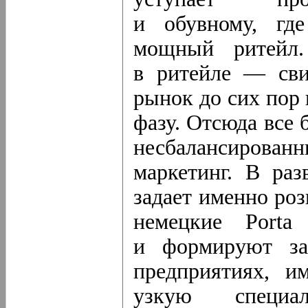
и обувному, гд
мощный ритейл.
в ритейле — сви
рынок до сих пор
фазу. Отсюда все
несбалансиров
маркетинг. В ра
задает именно роз
немецкие Porta
и формируют за
предприятиях, и
узкую специа