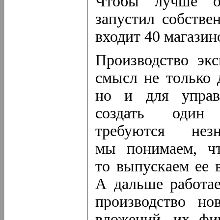
Чтобы лучше от
запустил собстве
входит 40 магазин
Производство эк
смысл не только 
но и для управ
создать один 
требуются незн
мы понимаем, чт
то выпускаем ее 
А дальше работае
производство но
вложений, их фи