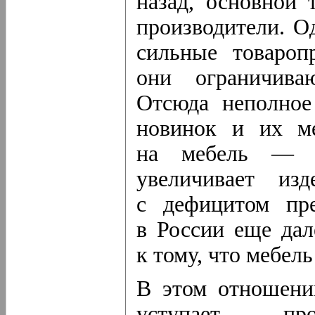
назад, основной 
производители. О
сильные товароп
они ограничив
Отсюда неполное 
новинок и их м
на мебель — т
увеличивает изд
с дефицитом пр
в России еще да
к тому, что мебель
В этом отношени
уступает про