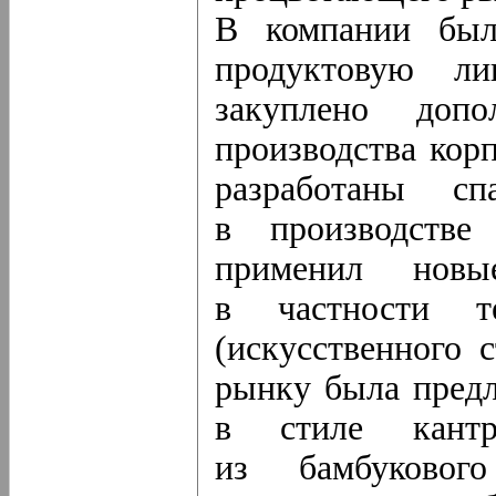
В компании был
продуктовую л
закуплено допо
производства кор
разработаны сп
в производстве
применил новы
в частности т
(искусственного 
рынку была предл
в стиле кант
из бамбуковог