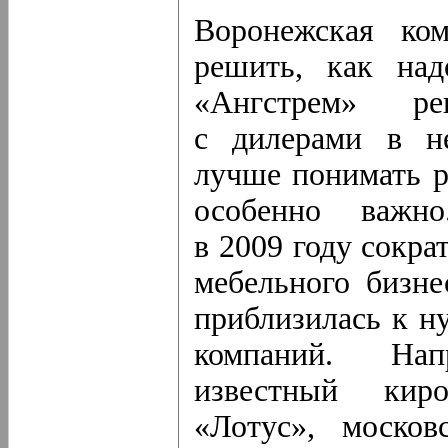
Воронежская ком
решить, как над
«Ангстрем» ре
с дилерами в не
лучше понимать 
особенно важн
в 2009 году сокра
мебельного бизне
приблизилась к н
компаний. Нап
известный киро
«Лотус», москов