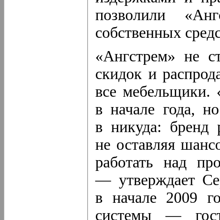
позволили «Анг
собственных средс
«Ангстрем» не ст
скидок и распрод
все мебельщики.
в начале года, н
в никуда: бренд 
не оставляя шанс
работать над про
— утверждает Се
в начале 2009 г
системы — гост