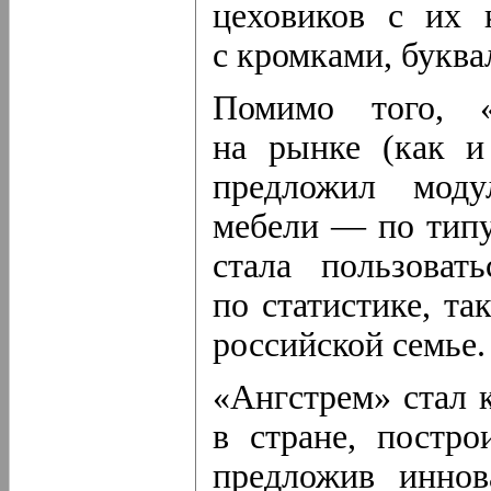
цеховиков с их 
с кромками, букв
Помимо того, 
на рынке (как и
предложил моду
мебели — по типу
стала пользоват
по статистике, та
российской семье.
«Ангстрем» стал 
в стране, постр
предложив иннов