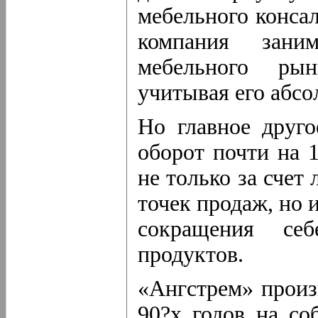
мебельного консал
компания зани
мебельного ры
учитывая его абс
Но главное друго
оборот почти на 
не только за счет
точек продаж, но 
сокращения себ
продуктов.
«Ангстрем» произ
90?х годов на со