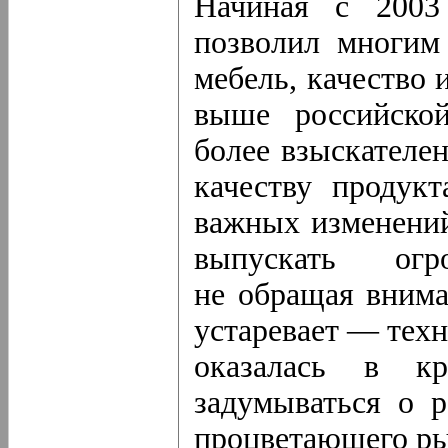
Начиная с 2003 
позволил многим
мебель, качество 
выше российской
более взыскателе
качеству продук
важных изменений
выпускать ог
не обращая внима
устаревает — тех
оказалась в кр
задумываться о р
процветающего ры