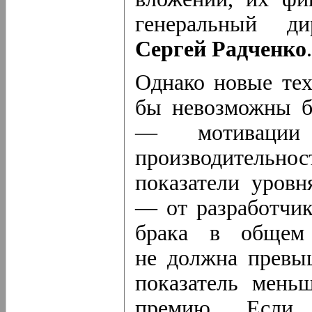
генеральный ди
Сергей Радченко
.
Однако новые тех
бы невозможны б
— мотивации
производительно
показатели уровн
— от разработчик
брака в общем 
не должна превыш
показатель мень
премию. Если б