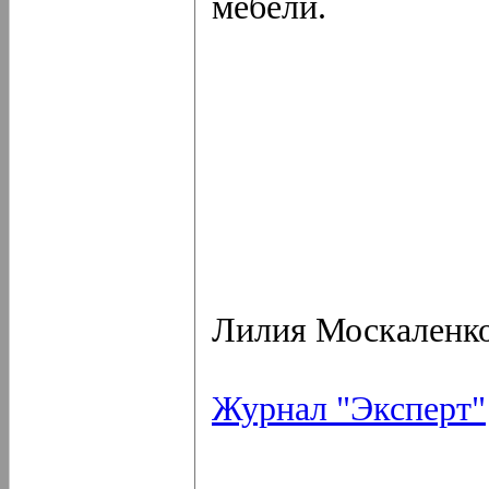
мебели.
Лилия Москаленк
Журнал "Эксперт"