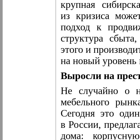
крупная сибирск
из кризиса може
подход к продви
структура сбыта
этого и производи
на новый уровень 
Выросли на прес
Не случайно о н
мебельного рынк
Сегодня это оди
в России, предла
дома: корпусну