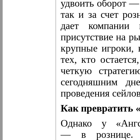
удвоить оборот — 
так и за счет ро
дает компании 
присутствие на ры
крупные игроки, 
тех, кто остаетс
четкую стратеги
сегодняшним дн
проведения сейлов
Как превратить «
Однако у «Ангс
— в рознице. Р