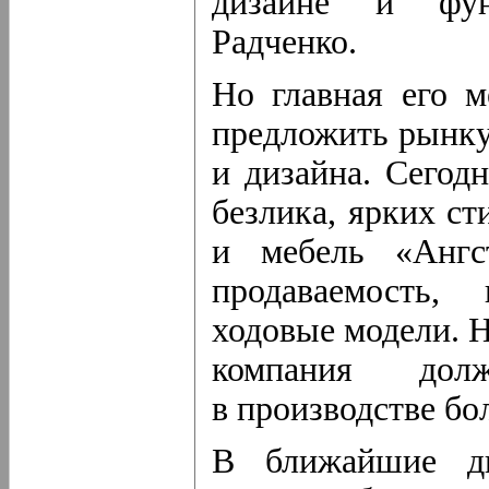
дизайне и фун
Радченко.
Но главная его 
предложить рынку
и дизайна. Сегод
безлика, ярких ст
и мебель «Ангс
продаваемость,
ходовые модели. 
компания дол
в производстве бо
В ближайшие дв