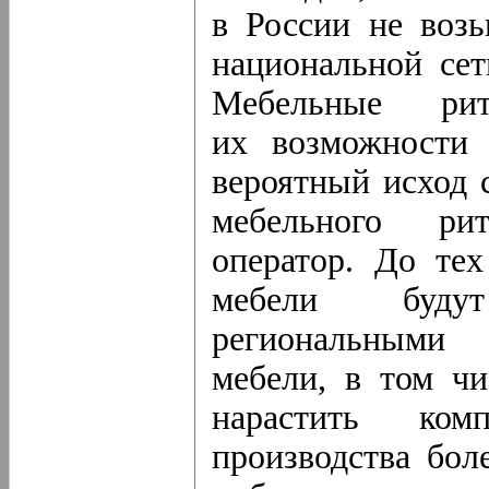
в России не возь
национальной се
Мебельные рит
их возможности 
вероятный исход 
мебельного ри
оператор. До те
мебели буду
региональными 
мебели, в том чи
нарастить ком
производства бол