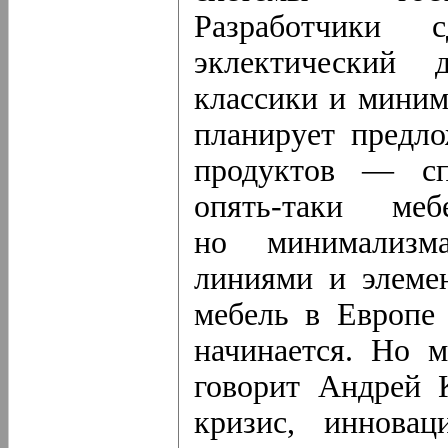
Разработчики
эклектический
классики и миним
планирует предл
продуктов — сп
опять-таки
мебе
но минимализм
линиями и элеме
мебель в Европе 
начинается. Но 
говорит Андрей 
кризис, иннова