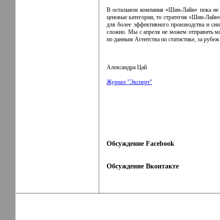
В остальном компания
«Шин-Лайн»
пока не 
ценовые категории, то стратегия
«Шин-Лайн
для более эффективного производства и сн
сложно. Мы с апреля не можем отправить мо
по данным Агентства по статистике, за рубе
Александра Цай
Журнал "Эксперт"
Обсуждение Facebook
Обсуждение Вконтакте