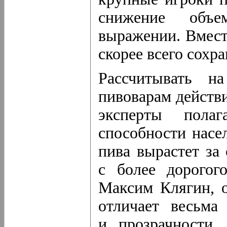
снижение объ
выражении. Вмест
скорее всего сохр
Рассчитывать на
пивоварам действ
эксперты полаг
способности насе
пива вырастет за
с более дорогог
Максим Клягин, о
отличает весьма
и прозрачности.