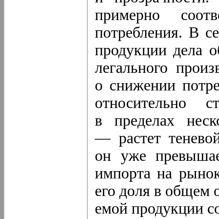
примерно соотв
потребления. В с
продукции дела о
легального произ
о снижении потре
относительно 
в пределах неск
— растет тенево
он уже превыша
импорта на рынок
его доля в общем
емой
продукции со