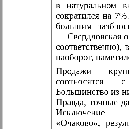
в натуральном в
сократился на 7%.
большим разброс
— Свердловская о
соответственно),
наоборот, наметил
Продажи круп
соотносятся с
Большинство из ни
Правда, точные д
Исключение — 
«Очаково», резу