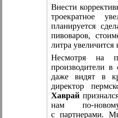
Внести корректив
троекратное ув
планируется сдел
пивоваров, стои
литра увеличится 
Несмотря на пе
производители в 
даже видят в к
директор пермс
Хаврай
признался
нам
по-новом
с партнерами. М