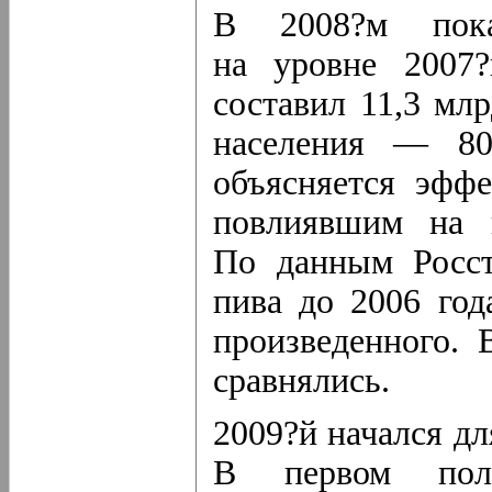
В 2008?м показ
на уровне 2007?
составил 11,3 мл
населения — 80,
объясняется эфф
повлиявшим на п
По данным Росст
пива до 2006 го
произведенного. 
сравнялись.
2009?й начался дл
В первом пол