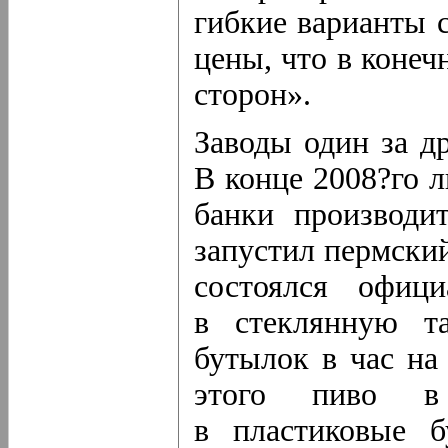
гибкие варианты 
цены, что в конеч
сторон».
Заводы один за д
В конце 2008?го 
банки производи
запустил пермский
состоялся офиц
в стеклянную т
бутылок в час на
этого пиво в
в пластиковые б