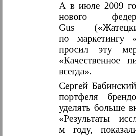
А в июле 2009 го
нового феде
Gus («Жатец
по маркетингу 
просил эту мер
«Качественное п
всегда».
Сергей Бабинский
портфеля брендо
уделять больше в
«Результаты исс
м году, показа