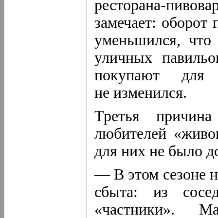
ресторана-пивова
замечает: оборот
уменьшился, что
уличных павильо
покупают для 
не изменился.
Третья причина
любителей «живог
для них не было 
— В этом сезоне 
сбыта: из сосе
«частники». Ма