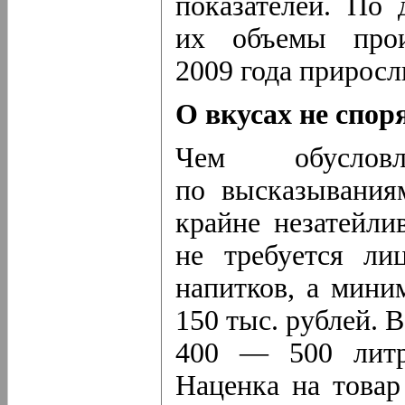
показателей. По
их объемы прои
2009 года приросл
О вкусах не спор
Чем обусло
по высказываниям
крайне незатейли
не требуется ли
напитков, а мин
150 тыс. рублей. 
400 — 500 литр
Наценка на товар