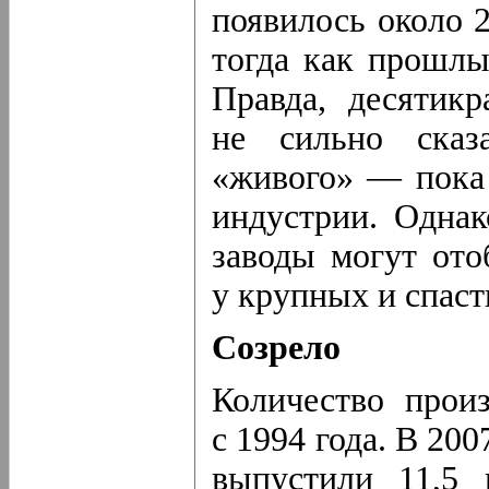
появилось около 
тогда как прошлы
Правда, десятикр
не сильно сказ
«живого» — пока 
индустрии. Однак
заводы могут от
у крупных и спаст
Созрело
Количество прои
с 1994 года. В 20
выпустили 11,5 