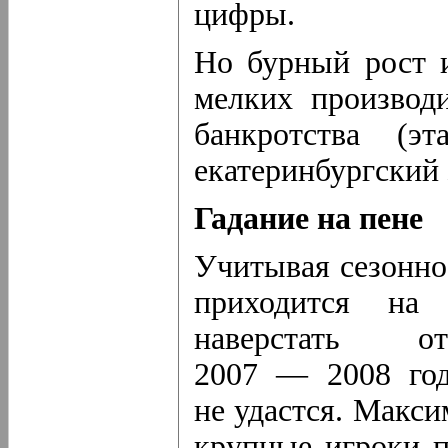
цифры.
Но бурный рост и
мелких производи
банкротства (эт
екатеринбургский 
Гадание на пене
Учитывая сезонно
приходится на 
наверстать о
2007 — 2008 год
не удастся. Макс
крупные игроки п