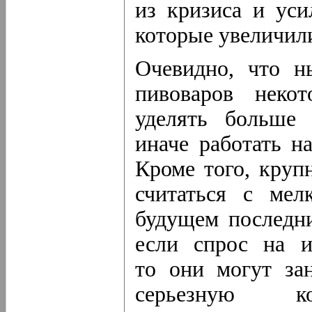
из кризиса и уси
которые увеличили
Очевидно, что н
пивоваров неко
уделять больше 
иначе работать н
Кроме того, кру
считаться с ме
будущем последн
если спрос на и
то они могут за
серьезную ко