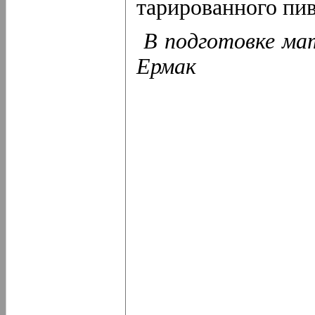
тарированного пи
В подготовке мат
Ермак