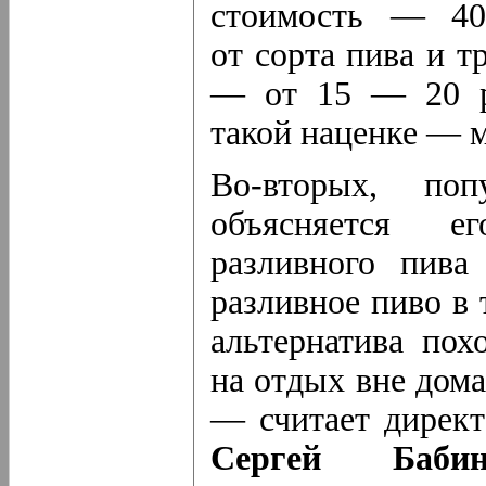
стоимость — 40
от сорта пива и т
— от 15 — 20 ру
такой наценке —
Во-вторых
, поп
объясняется е
разливного пива
разливное пиво в 
альтернатива пох
на отдых вне дома
— считает дирек
Сергей Бабин