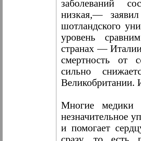
заболеваний со
низкая,— заявил
шотландского уни
уровень сравни
странах — Италии
смертность от с
сильно снижа
Великобритании. И
Многие медики 
незначительное у
и помогает сердц
сразу, то есть 