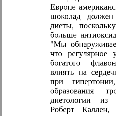
Европе американс
шоколад должен
диеты, поскольк
больше антиоксид
"Мы обнаруживаем
что регулярное 
богатого флаво
влиять на сердеч
при гипертони
образования тр
диетологии из 
Роберт Каллен,