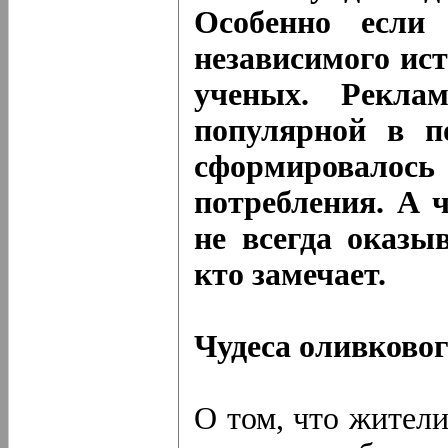
Особенно если
независимого ис
ученых. Рекла
популярной в по
сформировал
потребления. А 
не всегда оказы
кто замечает.
Чудеса оливковог
О том, что жител