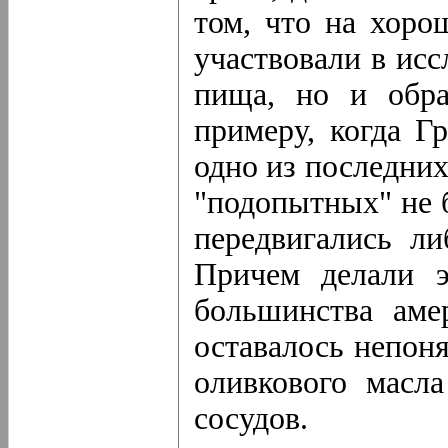
том, что на хоро
участвовали в исс
пища, но и обра
примеру, когда Г
одно из последних
"подопытных" не 
передвигались ли
Причем делали э
большинства аме
оставалось непон
оливкового масл
сосудов.