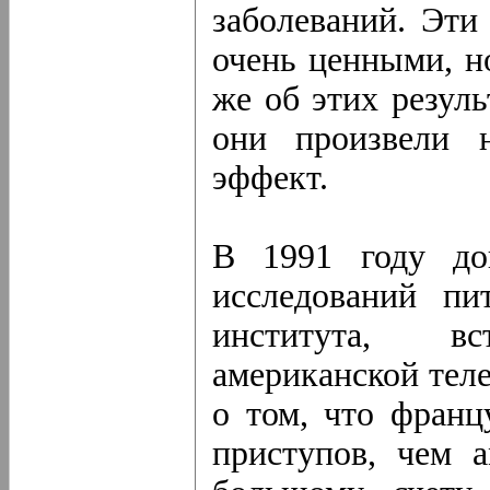
заболеваний. Эти
очень ценными, но
же об этих резуль
они произвели 
эффект.
В 1991 году до
исследований пи
института, в
американской тел
о том, что франц
приступов, чем 