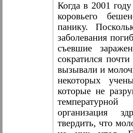
Когда в 2001 год
коровьего беше
панику. Посколь
заболевания погиб
съевшие зараже
сократился почти
вызывали и молоч
некоторых учены
которые не разр
температурной
организация зд
твердить, что мо