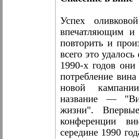
Успех оливковой
впечатляющим и 
повторить и прои
всего это удалось
1990-х годов они
потребление вина
новой кампании
название — "Вин
жизни". Впервы
конференции вин
середине 1990 го