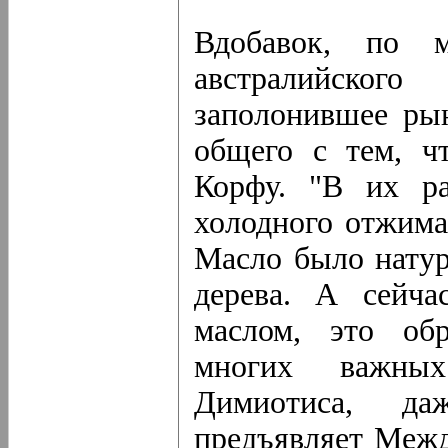
Вдобавок, по 
австралийско
заполонившее ры
общего с тем, ч
Корфу. "В их ра
холодного отжима
Масло было натур
дерева. А сейча
маслом, это об
многих важны
Димиотиса, да
предъявляет Межд