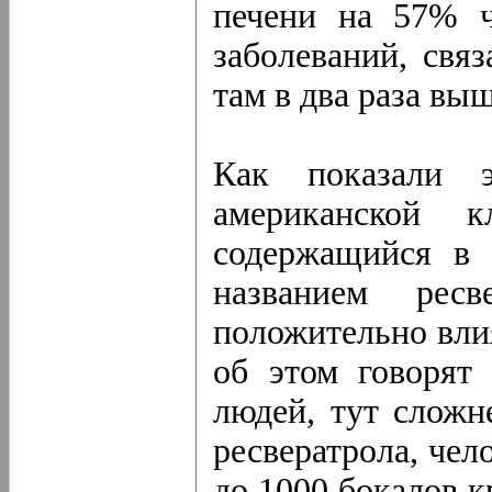
печени на 57% ч
заболеваний, свя
там в два раза вы
Как показали э
американской 
содержащийся в 
названием ресв
положительно влия
об этом говорят
людей, тут сложн
ресвератрола, чел
до 1000 бокалов к