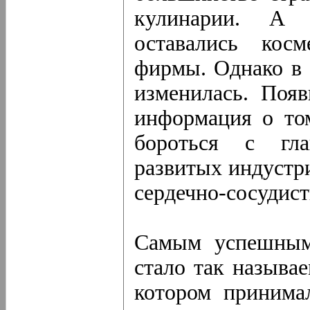
кулинарии. А 
оставались косм
фирмы. Однако в 
изменилась. Поя
информация о том
бороться с гла
развитых индустр
сердечно-сосудис
Самым успешным 
стало так называе
котором принима