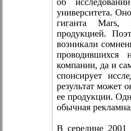
об исследовани
университета. Он
гиганта Mars, 
продукцией. Поэ
возникали сомнен
проводившихся н
компании, да и са
спонсирует иссле
результат может о
ее продукции. Одн
обычная рекламна
В середине 2001