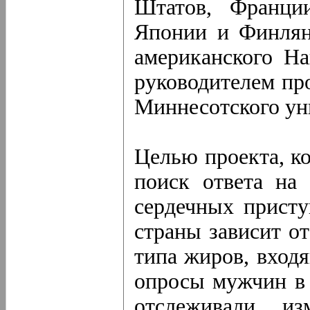
Штатов, Франции
Японии и Финлян
американского На
руководителем пр
Миннесотского ун
Целью проекта, ко
поиск ответа на 
сердечных присту
страны зависит от
типа жиров, вход
опросы мужчин в в
отслеживали из