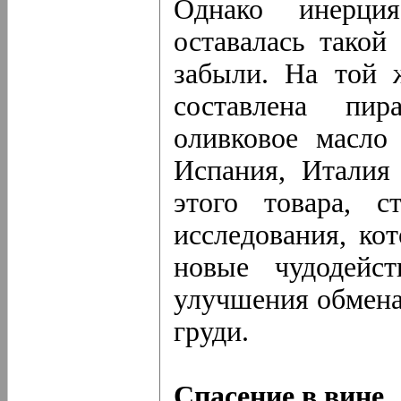
Однако инерция
оставалась такой
забыли. На той 
составлена пир
оливковое масло
Испания, Италия
этого товара, с
исследования, ко
новые чудодейс
улучшения обмена
груди.
Спасение в вине