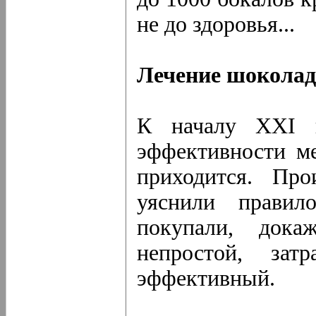
не до здоровья...
Лечение шокола
К началу XXI в
эффективности м
приходится. Про
уяснили правил
покупали, дока
непростой, зат
эффективный.