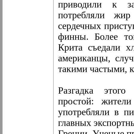
приводили к за
потребляли жир
сердечных приступ
финны. Более то
Крита съедали х
американцы, слу
такими частыми, 
Разгадка этого
простой: жител
употребляли в п
главных экспортны
Греции. Ученые п