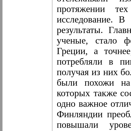
протяжении тех
исследование. В
результаты. Глав
ученые, стало ф
Греции, а точне
потребляли в пи
получая из них бо
были похожи на
которых также со
одно важное отл
Финляндии преоб
повышали уров