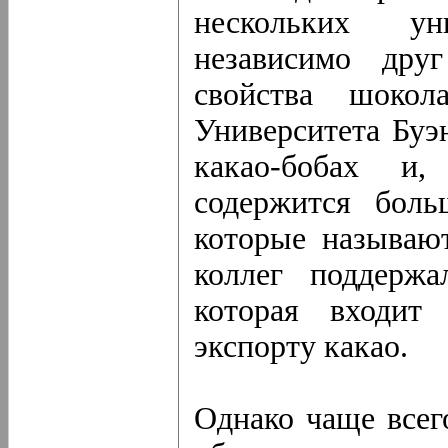
нескольких ун
независимо дру
свойства шокол
Университета Буэ
какао-бобах и,
содержится боль
которые называю
коллег поддержа
которая входит
экспорту какао.
Однако чаще всег