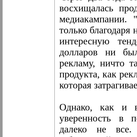
восхищалась про
медиакампании. 
только благодаря 
интересную тен
долларов ни бы
рекламу, ничто т
продукта, как рек
которая затрагива
Однако, как и 
уверенность в п
далеко не все.