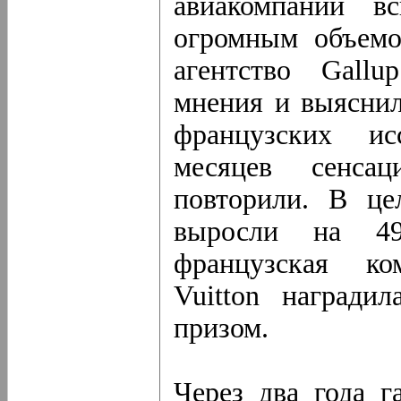
авиакомпании вс
огромным объемо
агентство Gall
мнения и выяснил
французских ис
месяцев сенса
повторили. В це
выросли на 49
французская ко
Vuitton награди
призом.
Через два года га