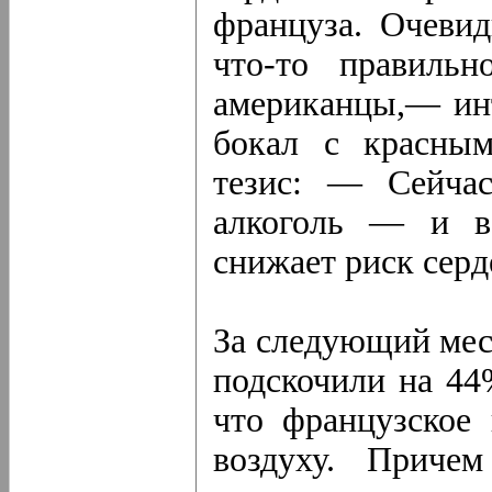
француза. Очеви
что-то правиль
американцы,— инт
бокал с красны
тезис: — Сейчас
алкоголь — и в
снижает риск серд
За следующий мес
подскочили на 44
что французское 
воздуху. Приче