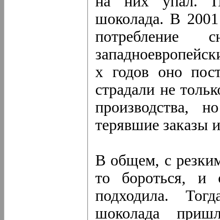
на них упал. П
шоколада. В 2001 
потребление 
западноевропейски
х годов оно пос
страдали не толь
производства, н
терявшие заказы и
В общем, с резки
то бороться, и 
подходила. Тог
шоколада пришл