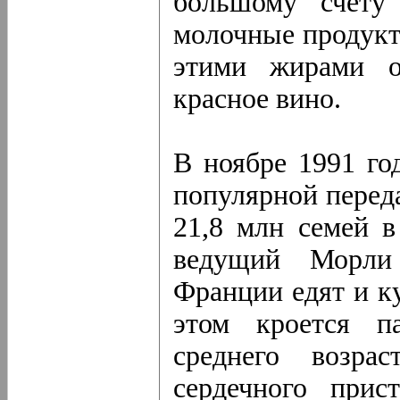
большому счету
молочные продукты
этими жирами ор
красное вино.
В ноябре 1991 го
популярной перед
21,8 млн семей 
ведущий Морли
Франции едят и к
этом кроется п
среднего возра
сердечного при