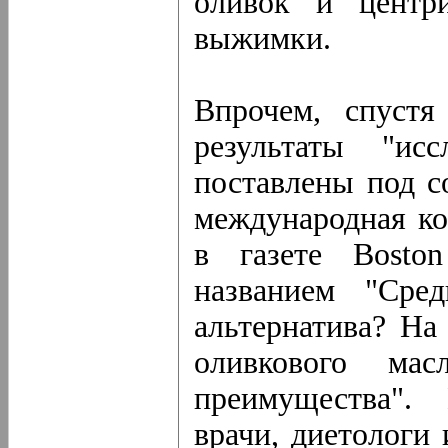
оливок и центр
выжимки.
Впрочем, спустя
результаты "ис
поставлены под с
международная ко
в газете Bosto
названием "Сред
альтернатива? Н
оливкового мас
преимущества".
врачи, диетологи