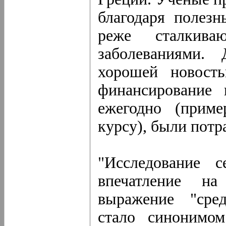
благодаря полезн
реже сталкиваю
заболеваниями.
хорошей новост
финансирование 
ежегодно (прим
курсу), были потр
"Исследование с
впечатление на
выражение "сред
стало синонимом