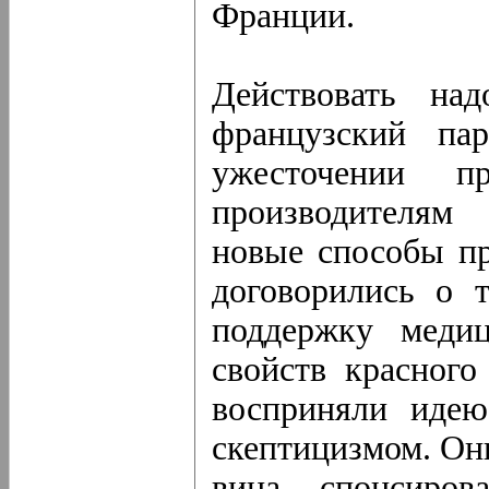
Франции.
Действовать на
французский пар
ужесточении п
производителям
новые способы пр
договорились о 
поддержку медиц
свойств красного
восприняли идею
скептицизмом. Он
вина спонсиро