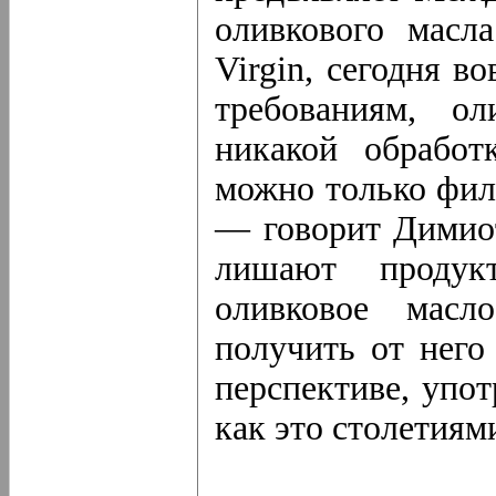
оливкового масл
Virgin, сегодня в
требованиям, о
никакой обработ
можно только фил
— говорит Димио
лишают продукт
оливковое масл
получить от него
перспективе, упот
как это столетиям