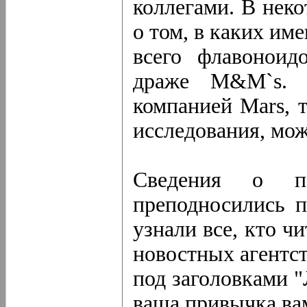
коллегами. В нек
о том, в каких им
всего флавоноид
драже M&M`s. 
компанией Mars, т
исследования, мож
Сведения о по
преподносились п
узнали все, кто чи
новостных агентст
под заголовками 
ваша привычка ва