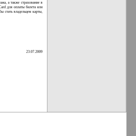
ажа, а также страхование в
Card для оплаты билета или
бы стать владельцем карты,
23.07.2009