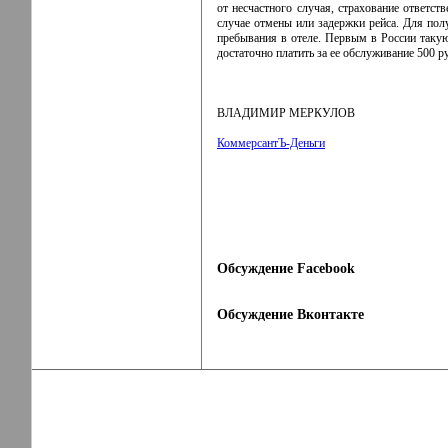
от несчастного случая, страхование ответст
случае отмены или задержки рейса. Для пол
пребывания в отеле. Первым в России такую 
достаточно платить за ее обслуживание 500 р
ВЛАДИМИР МЕРКУЛОВ
КоммерсантЪ-Деньги
Обсуждение Facebook
Обсуждение Вконтакте