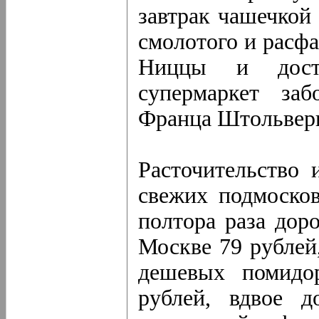
завтрак чашечкой
смолотого и расфа
Ниццы и дост
супермаркет за
Франца Штольверк
Расточительство 
свежих подмоско
полтора раза дор
Москве 79 рублей
дешевых помидо
рублей, вдвое 