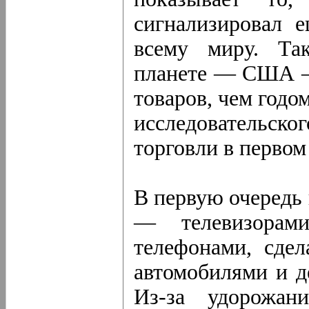
сигнализировал 
всему миру. Та
планете — США — 
товаров, чем годо
исследовательско
торговли в первом
В первую очередь 
— телевизорам
телефонами, сде
автомобилями и 
Из-за удорожан