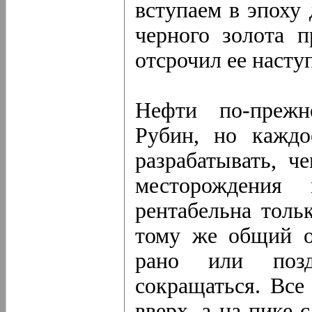
вступаем в эпоху
черного золота 
отсрочил ее насту
Нефти по-прежн
Рубин, но каждо
разрабатывать, 
месторождени
рентабельна толь
тому же общий о
рано или поз
сокращаться. Все
вверх, а на пике