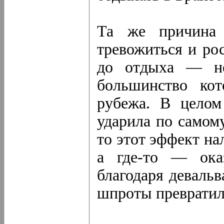
Та же причина 
тревожиться и рос
до отдыха — не
большинство кот
рубежа. В целом
ударила по самом
то этот эффект на
а где-то — ока
благодаря деваль
шпроты превратили