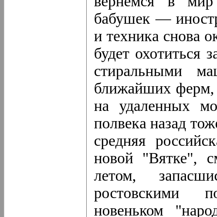
вернемся в мир
бабушек — иностр
и техника снова 
будет охотиться 
стиральными ма
ближайших ферм, а
на удаленных мо
полвека назад тож
средняя российс
новой "Вятке", с
летом, запасш
ростовскими п
новеньком "наро