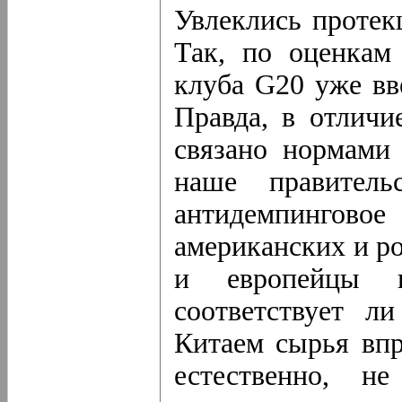
Увлеклись протек
Так, по оценкам
клуба G20 уже вв
Правда, в отличи
связано нормами
наше правитель
антидемпингово
американских и р
и европейцы в
соответствует л
Китаем сырья впр
естественно, н