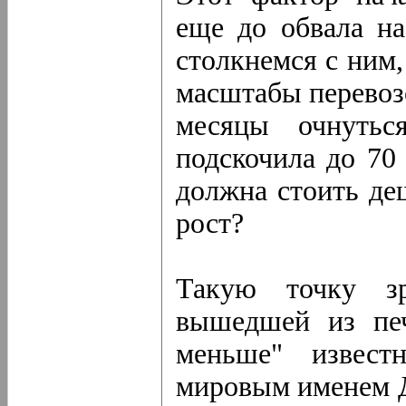
еще до обвала н
столкнемся с ним,
масштабы перевоз
месяцы очнутьс
подскочила до 70
должна стоить де
рост?
Такую точку зр
вышедшей из печ
меньше" извест
мировым именем Д