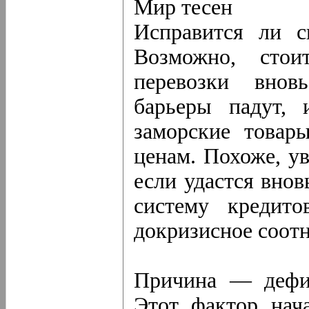
Мир тесен
Исправится ли с
Возможно, сто
перевозки внов
барьеры падут,
заморские товар
ценам. Похоже, ув
если удастся вно
систему кредито
докризисное соот
Причина — дефиц
Этот фактор нач