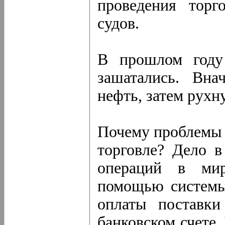
проведения торг
судов.
В прошлом году
зашатались. Вна
нефть, затем рухн
Почему проблемы 
торговле? Дело в
операций в мир
помощью системы 
оплаты поставки
банковском счете.