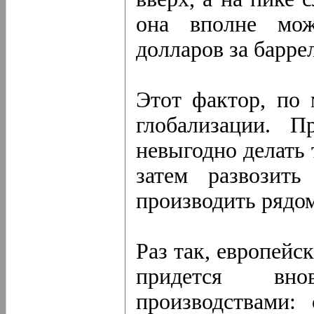
она вполне мож
долларов за барре
Этот фактор, по 
глобализации. 
невыгодно делать 
затем развозит
производить рядом
Раз так, европейс
придется вно
производствами: