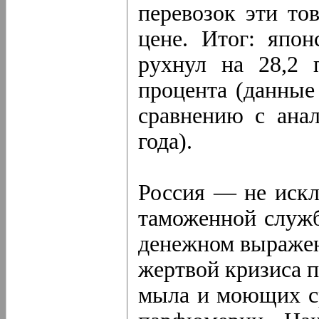
перевозок эти то
цене. Итог: япон
рухнул на 28,2 
процента (данные
сравнению с ана
года).
Россия — не иск
таможенной служб
денежном выражен
жертвой кризиса п
мыла и моющих ср