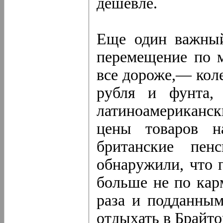
дешевле.
Еще один важный 
перемещение по м
все дороже,— кол
рубля и фунта, 
латиноамериканс
цены товаров н
британские пен
обнаружили, что 
больше не по кар
раза и подданным
отдыхать в Брайто