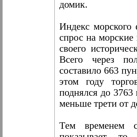
домик.
Индекс морского 
спрос на морские 
своего историчес
Всего через пол
составило 663 пун
этом году торго
поднялся до 3763
меньше трети от д
Тем временем с
показывает то