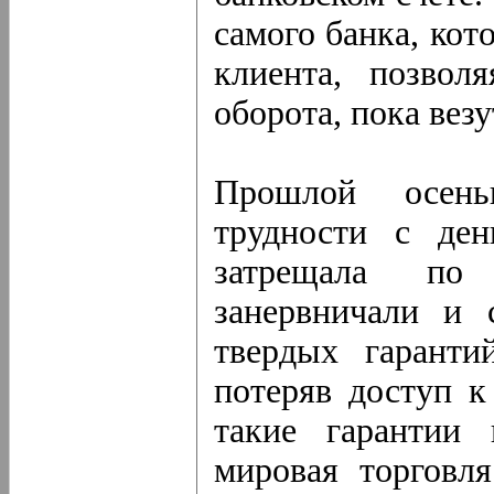
самого банка, кот
клиента, позвол
оборота, пока везу
Прошлой осен
трудности с ден
затрещала по
занервничали и 
твердых гаранти
потеряв доступ к
такие гарантии 
мировая торговля