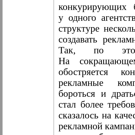
конкурирующих б
у одного агентст
структуре нескол
создавать реклам
Так, по эт
На сокращающе
обостряется к
рекламные ком
бороться и драть
стал более требо
сказалось на каче
рекламной кампан