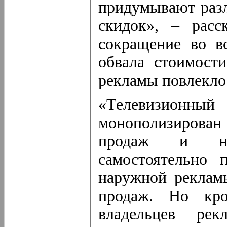
придумывают раз
скидок», – расс
сокращение во в
обвала стоимост
рекламы повлекло
«Телевизио
монополизирован
продаж и нес
самостоятельно 
наружной реклам
продаж. Но кро
владельцев рек