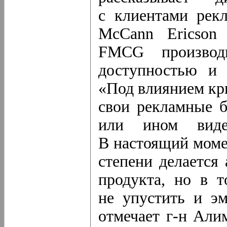
с клиентами рекл
McCann Ericson
FMCG производи
доступностью и 
«Под влиянием кр
свои рекламные б
или ином вид
В настоящий моме
степени делается
продукта, но в 
не упустить и э
отмечает
г-н
Алимж