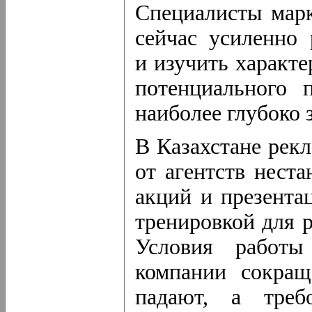
Специалисты марк
сейчас усиленно 
и изучить характе
потенциального 
наиболее глубоко 
В Казахстане рек
от агентств нест
акций и презента
тренировкой для 
Условия работы
компании сокращ
падают, а треб