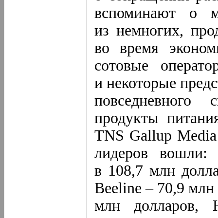
вспоминают о м
из немногих, пр
во время эконом
сотовые операто
и некоторые пред
повседневного 
продукты питани
TNS Gallup Media
лидеров вошли:
в 108,7 млн долла
Beeline – 70,9 млн
млн долларов, H