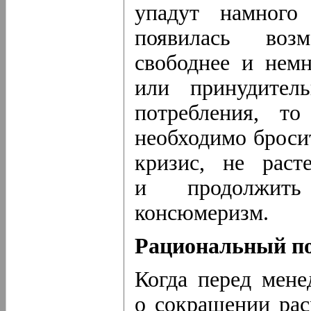
упадут намного
появилась возм
свободнее и немн
или принудител
потребления, то
необходимо броси
кризис, не раст
и продолжить
консюмеризм.
Рациональный по
Когда перед мене
о сокращении рас