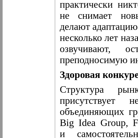
практически никт
не снимает нов
делают адаптацию 
несколько лет наз
озвучивают, о
преподносимую и
Здоровая конкур
Структура ры
присутствует н
объединяющих гр
Big Idea Group,
и самостоятель