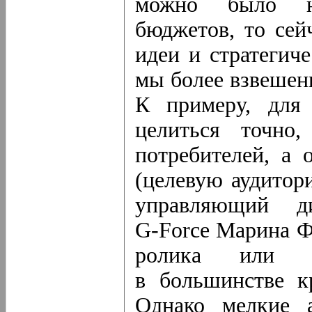
можно было на
бюджетов, то сей
идеи и стратегич
мы более взвешен
К примеру, для
целиться точно
потребителей, а 
(целевую аудитори
управляющий ди
G-Force
Марина Фа
ролика или с
в большинстве к
Однако мелкие а