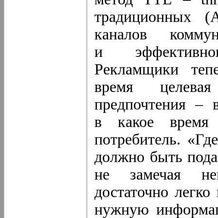
традиционных (
каналов комму
и эффективно
Рекламщики тепе
время целева
предпочтения – в
в какое время 
потребитель. «Гд
должно быть пода
не замечая нек
достаточно легко
нужную информа