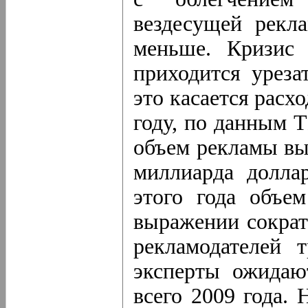
вездесущей рекл
меньше. Кризис 
приходится уреза
это касается расх
году, по данным 
объем рекламы вы
миллиарда долла
этого года объе
выражении сократ
рекламодателей т
эксперты ожидаю
всего 2009 года.