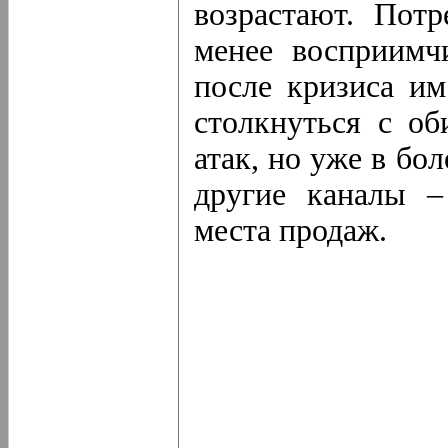
возрастают. Потр
менее восприимч
после кризиса им
столкнуться с о
атак, но уже в бо
другие каналы –
места продаж.