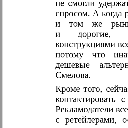
не смогли удержа
спросом. А когда 
и том же рынк
и дорогие, а
конструкциями вс
потому что ина
дешевые альтер
Смелова.
Кроме того, сейч
контактировать с
Рекламодатели вс
с ретейлерами, о