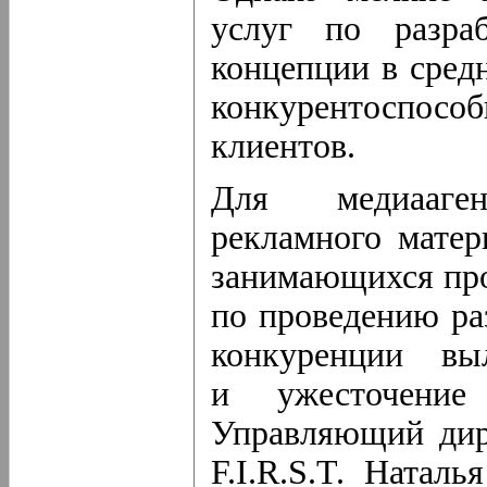
услуг по разра
концепции в сред
конкурентоспособ
клиентов.
Для медиааге
рекламного мате
занимающихся про
по проведению ра
конкуренции вы
и ужесточение
Управляющий дире
F.I.R.S.T. Натал