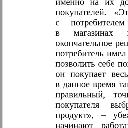
именно на их до
покупателей. «
с потребителе
в магазинах п
окончательное ре
потребитель име
позволить себе по
он покупает вес
в данное время т
правильный, то
покупателя вы
продукт», – уб
начинают работа