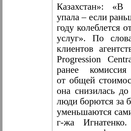
Казахстан»: «В 
упала – если рань
году колеблется о
услуг». По слов
клиентов агентс
Progression Cent
ранее комисс
от общей стоимос
она снизилась до
люди борются за 
уменьшаются сами
г-жа
Игнатенко