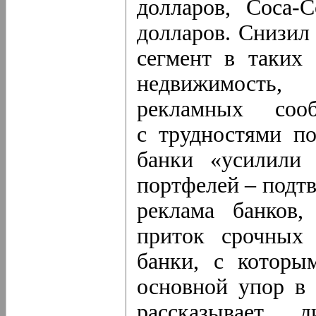
долларов,
Coca-C
долларов. Снизил
сегмент в таких 
недвижимость,
рекламных соо
с трудностями п
банки «усилили 
портфелей – подт
реклама банков,
приток срочных 
банки, с которы
основной упор в 
рассказывает 