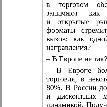
в торговом об
занимают как 
и открытые рын
форматы стремит
вызов: как одно
направления?
– В Европе не так
– В Европе бол
торговля, в неко
80%. В России до
и дисконтных м
динамикой. Получ