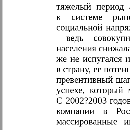
тяжелый период 
к системе рыно
социальной напря
ведь совокупна
населения снижала
же не испугался 
в страну, ее поте
превентивный шаг
успехе, который
С 2002?2003 годов
компании в Рос
массированные и