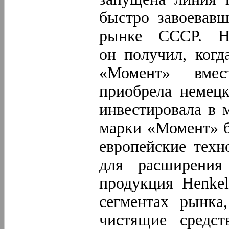
быстро завоевавш
рынке СССР. Но
он получил, когд
«Момент» вм
приобрела немецк
инвестировала в 
марки «Момент» б
европейские техн
для расширения 
продукция Henkel
сегментах рынка
чистящие средст