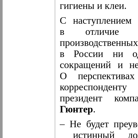
гигиены и клеи.
С наступлением 
в отличие о
производственн
в России ни од
сокращений и не
О перспективах
корреспонден
президент ком
Гюнтер
.
– Не будет преув
истинный дол