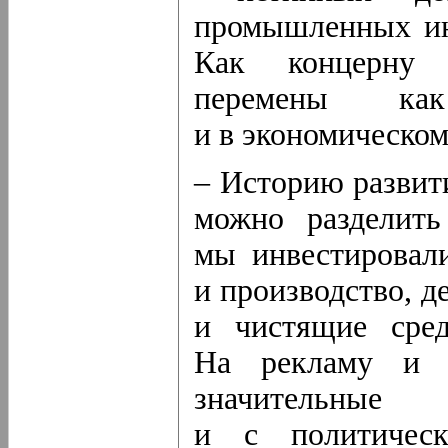
промышленных ин
Как концерну 
перемены ка
и в экономическом
– Историю развит
можно разделить
мы инвестировали
и производство, 
и чистящие сред
На рекламу и м
значительн
и с политичес