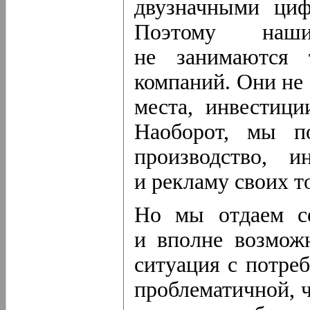
двузначными циф
Поэтому наши
не занимаются 
компаний. Они не
места, инвестици
Наоборот, мы по
производство, и
и рекламу своих т
Но мы отдаем се
и вполне возможн
ситуация с потре
проблематичной, ч