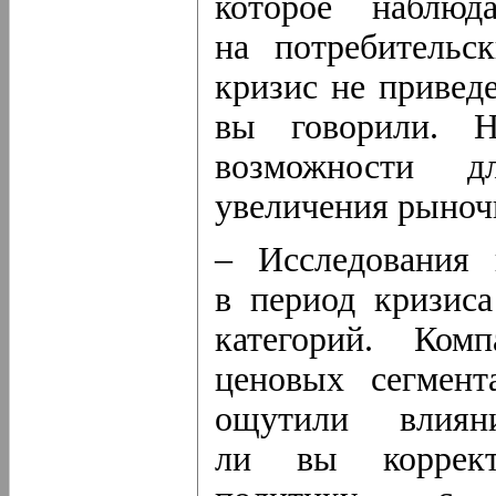
которое наблюд
на потребительс
кризис не привед
вы говорили. Н
возможности д
увеличения рыноч
– Исследования 
в период кризиса
категорий. Ком
ценовых сегмент
ощутили влиян
ли вы коррект