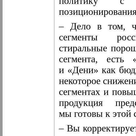
политику с 
позиционировани
– Дело в том, ч
сегменты рос
стиральные порош
сегмента, есть 
и «Дени» как бю
некоторое снижен
сегментах и повы
продукция пред
мы готовы к этой 
– Вы корректируе