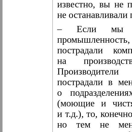
известно, вы не 
не останавливали
– Если мы п
промышленность,
пострадали ком
на производс
Производител
пострадали в ме
о подразделения
(моющие и чистя
и т.д.), то, конеч
но тем не мен