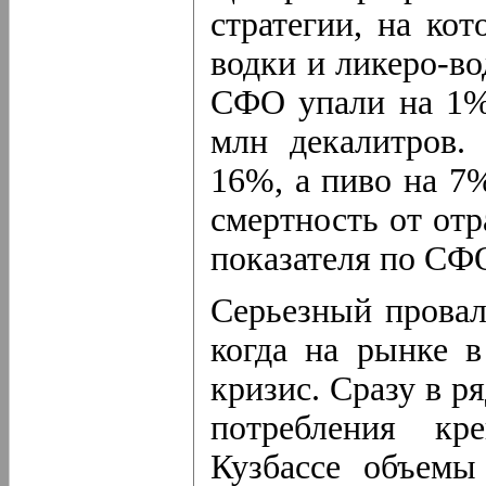
стратегии, на ко
водки и ликеро-в
СФО упали на 1%,
млн декалитров.
16%, а пиво на 7%
смертность от отр
показателя по СФО
Серьезный провал 
когда на рынке 
кризис. Сразу в р
потребления кр
Кузбассе объемы