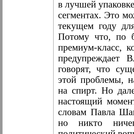
в лучшей упаковк
сегментах. Это м
текущем году для
Потому что, по б
премиум-класс, к
предупреждает В
говорят, что сущ
этой проблемы, н
на спирт. Но дал
настоящий момен
словам Павла Шап
но никто ничег
политический воп