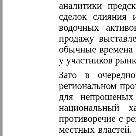
аналитики предс
сделок слияния 
водочных активо
продажу выставл
обычные времена 
у участников рынк
Зато в очередн
региональном про
для непрошеных
национальный х
противоречие с р
местных властей. 