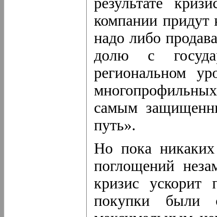
результате криз
компании придут 
надо либо продава
долю с госуда
региональном ур
многопрофильны
самым защищенны
путь».
Но пока никаких
поглощений неза
кризис ускорит 
покупки были 