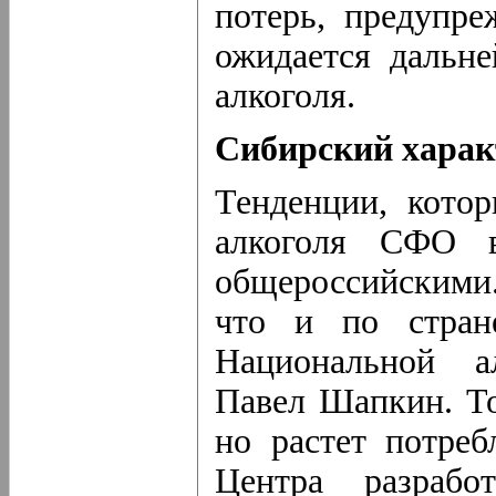
потерь, предупре
ожидается дальн
алкоголя.
Сибирский харак
Тенденции, кото
алкоголя СФО в
общероссийскими.
что и по стран
Национальной а
Павел Шапкин. То
но растет потреб
Центра разрабо