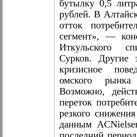
бутылку 0,5 литр
рублей. В Алтайс
отток потребит
сегмент», — кон
Иткульского сп
Сурков. Другие 
кризисное пове
омского рынка 
Возможно, дейст
переток потребит
резкого снижения
данным ACNielse
последний период