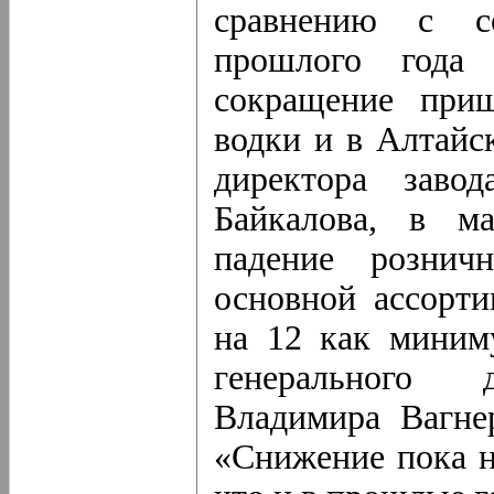
сравнению с со
прошлого года
сокращение при
водки и в Алтайс
директора заво
Байкалова, в ма
падение рознич
основной ассорти
на 12 как миним
генерального д
Владимира Вагнер
«Снижение пока н