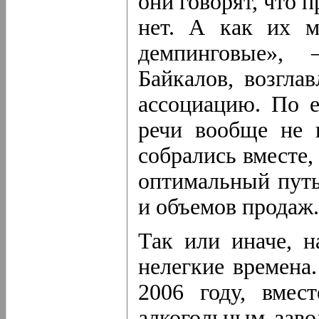
они говорят, что 
нет. А как их м
демпинговые»,
Байкалов, возгл
ассоциацию. По е
речи вообще не 
собрались вместе,
оптимальный путь
и объемов продаж.
Так или иначе, 
нелегкие времена
2006 году, вмес
алкогольным заво