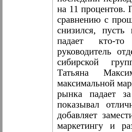
на 11 процентов. 
сравнению с прош
снизился, пусть 
падает кто-т
руководитель от
сибирской груп
Татьяна Макс
максимальной мар
рынка падает за
показывал отли
добавляет замест
маркетингу и ра