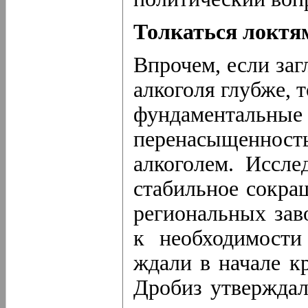
Толкаться локтя
Впрочем, если заг
алкоголя глубже, т
фундаменталь
перенасыщеннос
алкоголем. Иссл
стабильное сокра
региональных зав
к необходимости
ждали в начале 
Дробиз утверждал