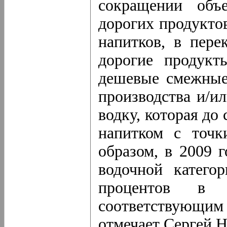
сокращении объе
дорогих продукто
напитков, в пере
дорогие продукт
дешевые смежные
производства и/ил
водку, которая до
напитком с точк
образом, в 2009 
водочной катего
процентов в 
соответствующи
отмечает Сергей Н