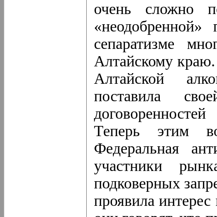
очень сложно п
«неодобренной» 
сепаратизме мно
Алтайскому краю.
Алтайской алко
поставила сво
договоренностей
Теперь этим во
Федеральная ант
участники рын
подковерных запр
проявила интерес 