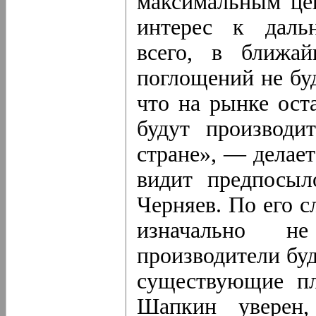
максимальным цен
интерес к даль
всего, в ближа
поглощений не буд
что на рынке ост
будут производи
стране», — делае
видит предпосыл
Черняев. По его с
изначально н
производители буд
существующие пл
Шапкин уверен,