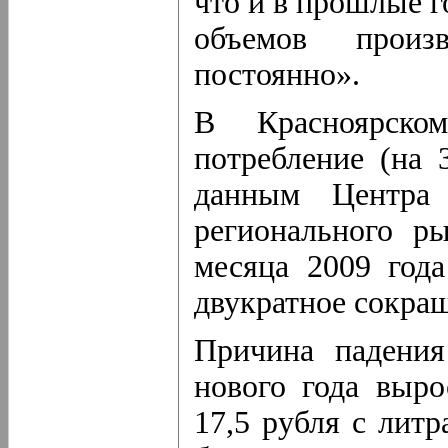
что и в прошлые г
объемов произ
постоянно».
В Красноярск
потребление (на 
данным Центра 
регионального р
месяца 2009 год
двукратное сокращ
Причина падения
нового года выро
17,5 рубля с литр