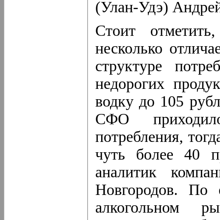
(Улан-Удэ) Андрей
Стоит отметить
несколько отлича
структуре потре
недорогих продук
водку до 105 рубл
СФО приходил
потребления, тогд
чуть более 40 п
аналитик компан
Новгородов. По 
алкогольном р