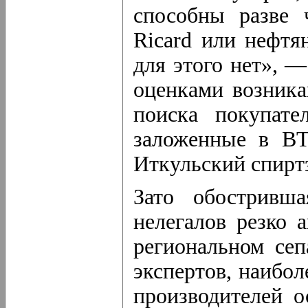
способны разве 
Ricard или нефтя
для этого нет», —
оценками возника
поиска покупате
заложенные в ВТ
Иткульский спирт
Зато обостривша
нелегалов резко 
региональном сеп
экспертов, наибо
производителей о