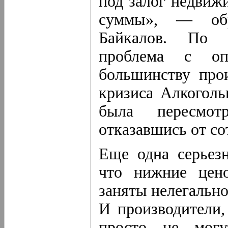
под залог недвиж
суммы», — обр
Байкалов. По 
проблема с опт
большинству прои
кризиса Алкоголь
была пересмотр
отказавшись от со
Еще одна серьезн
что нижние цено
заняты нелегальн
И производители,
просто не могу