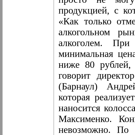
продукцией, с ко
«Как только отм
алкогольном ры
алкоголем. При
минимальная цен
ниже 80 рублей,
говорит директо
(Барнаул) Андре
которая реализуе
наносится колосс
Максименко. Кон
невозможно. По 