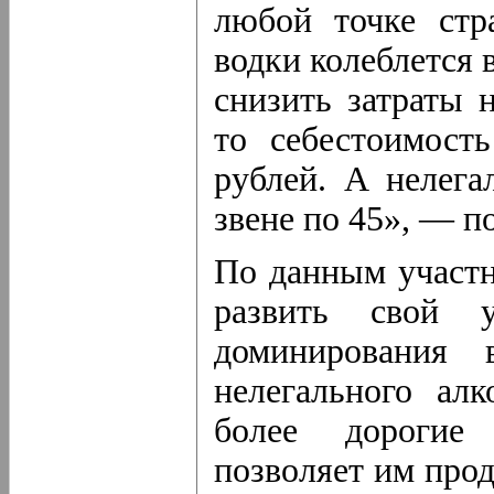
любой точке стр
водки колеблется 
снизить затраты 
то себестоимост
рублей. А нелега
звене по 45», — п
По данным участн
развить свой у
доминирования в
нелегального ал
более дорогие 
позволяет им прод