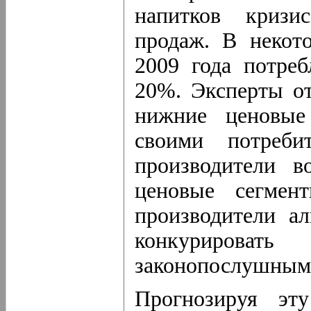
напитков кризи
продаж. В некот
2009 года потреб
20%. Эксперты от
нижние ценовые
своими потреби
производители в
ценовые сегмен
производители а
конкурироват
законопослушным,
Прогнозируя эт