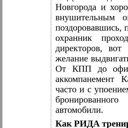
Новгорода и хор
внушительным о
поздоровавшись, 
охранник прохо
директоров, вот
желание выдвигат
От КПП до офис
аккомпанемент 
часто и с упоени
бронированного
автомобили.
Как РИДА тренир