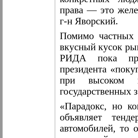
права — это желе
г-н Яворский.
Помимо частных 
вкусный кусок рын
РИДА пока пр
президента «поку
при высоком 
государственных з
«Парадокс, но ко
объявляет тенд
автомобилей, то 