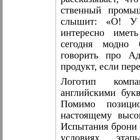
ственный промыш
слышит: «О! У 
интересно иметь
сегодня модно 
говорить про Ад
продукт, если пер
Логотип компа
английскими бук
Помимо позици
настоящему высо
Испытания брони 
условиях, этап