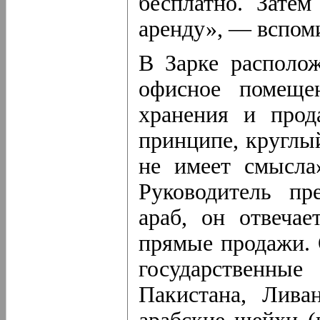
бесплатно. Зате
аренду», — вспом
В Зарке располо
офисное помеще
хранения и прод
прин­ципе, круглы
не имеет смысла
Руководитель пр
араб, он отвеча
прямые продажи.
государственн
Пакистана, Лива