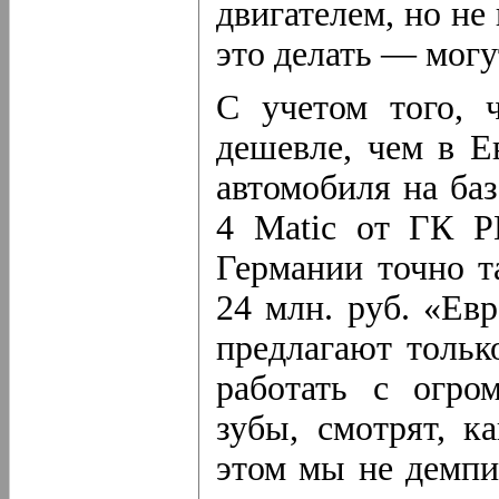
двигателем, но не
это делать — могу
С учетом того, 
дешевле, чем в Е
автомобиля на ба
4 Matic от ГК Р
Германии точно т
24 млн. руб. «Ев
предлагают толь
работать с огро
зубы, смотрят, 
этом мы не демпи