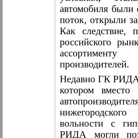
автомобиля были 
поток, открыли за
Как следствие, 
российского рын
ассортименту
производителей.
Недавно ГК РИДА 
котором вместо 
автопроизводите
нижегород­ско
вольности с ги
РИДА могли поз