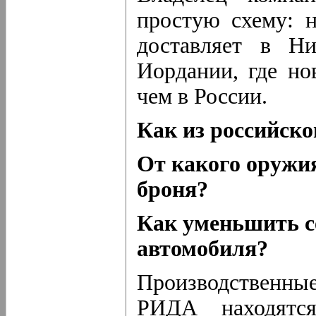
простую схему: н
доставляет в Н
Иордании, где но
чем в России.
Как из российско
От какого оружи
броня?
Как уменьшить с
автомобиля?
Производственн
РИДА находятся