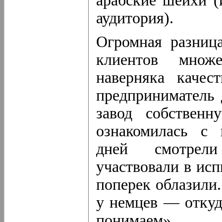
арабские шейхи (
аудитория).
Огромная разниц
клиентов множе
наверняка качес
предприниматель 
завод собствен
ознакомилась с 
дней смотрели
участвовали в исп
поперек облазили.
у немцев — откуд
понимаем».