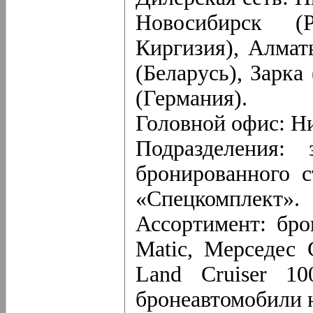
Новосибирск (Р
Киргизия), Алмат
(Беларусь), Зарк
(Германия).
Головной офис: Н
Подразделения: 
бронированного с
«Спецкомплект».
Ассортимент: бр
Matic, Мерседес 
Land Cruiser 10
бронеавтомобили н