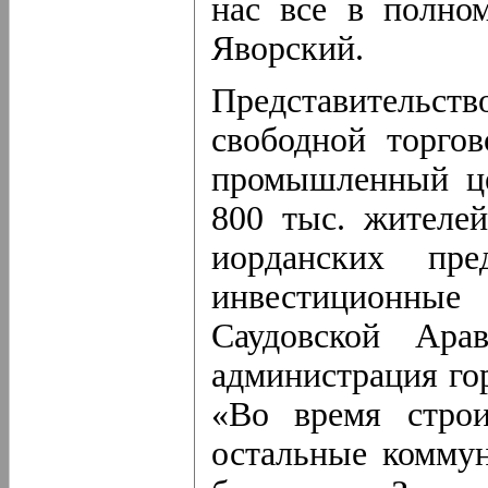
нас все в полно
Яворский.
Представительс
свободной торгов
промышленный це
800 тыс. жителе
иорданских пр
инвестиционн
Саудовской Ар
администрация го
«Во время строит
остальные комму