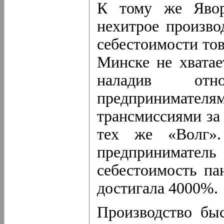
К тому же Явор
нехитрое произво
себестоимости тов
Минске не хватае
наладив отн
предпринимате
трансмиссиями за
тех же «Волг».
предпринимател
себестоимость па
достигала 4000%.
Производство бы