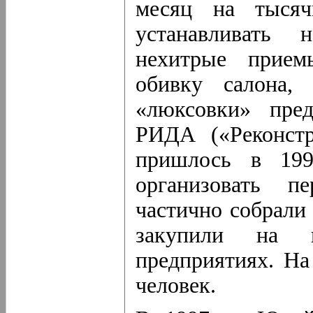
месяц на тысяч
устанавливать
нехитрые прием
обивку салона, 
«люксовки» пре
РИДА («Реконстр
пришлось в
19
организовать п
частично собрали 
закупили на н
предприятиях. На
человек.