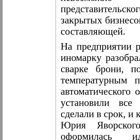
представительс
закрытых бизнесов
составляющей.
На предприятии р
иномарку разобра
сварке брони, п
температурным п
автоматического 
установили все
сделали в срок, и
Юрия Яворского
оформилась и