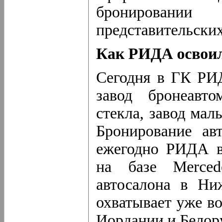
бронировани
представительски
Как РИДА освоил
Сегодня в ГК РИД
завод бронеавто
стекла, завод мал
Бронирование ав
ежегодно РИДА в
на базе Merced
автосалона в Ни
охватывает уже во
Иордании и Белор