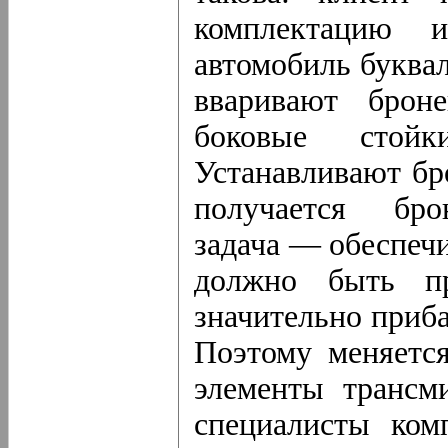
комплектацию 
автомобиль буквал
вваривают брон
боковые стой
Устанавливают бр
получается бро
задача — обеспеч
должно быть пр
значительно приба
Поэтому меняется
элементы трансм
специалисты ком