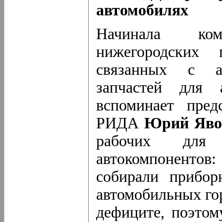
автомобилях
Начинала ком
нижегородских 
связанных с ав
запчастей для 
вспоминает пред
РИДА
Юрий Яво
рабочих для 
автокомпоненто
собирали прибор
автомобильных гор
дефиците, поэтом