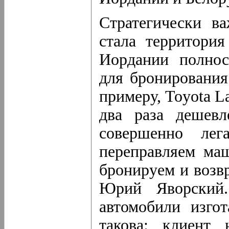
Стратегически 
стала территория
Иордании полнос
для бронирования
примеру, Toyota L
два раза дешевл
совершенно лег
переправляем ма
бронируем и возв
Юрий Яворский.
автомобили изгот
такова: клиент 