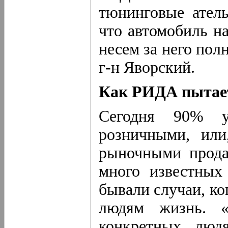
тюнинговые атель
что автомобиль н
несем за него пол
г-н Яворский.
Как РИДА пытает
Сегодня 90% 
розничными, или
рыночными прода
много извест­ных
бывали случаи, ко
людям жизнь. «
конкретных люд