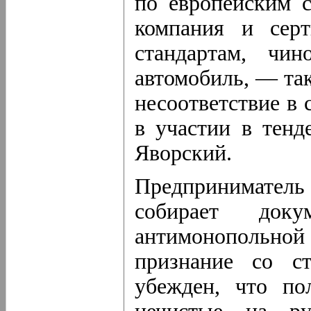
по европейским 
компания и серт
стандартам, чин
автомобиль, — так
несоответствие в
в участии в тенд
Яворский.
Предприниматель
собирает док
антимонопольной
признание со с
убежден, что по