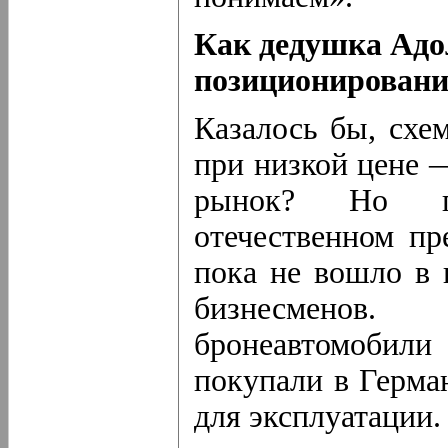
Как дедушка Адо
позиционирован
Казалось бы, схе
при низкой цене 
рынок? Но по
отечественном пр
пока не вошло в 
бизнесменов
бронеавтомоби
покупали в Герма
для эксплуатации.