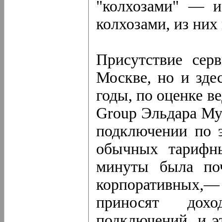
"колхозами" — и
колхозами, из ни
Присутствие сер
Москве, но и зде
годы, по оценке в
Group Эльдара Мур
подключении по э
обычных тарифны
минуты была по
корпоративных,—
приносят дох
подключений, и эт