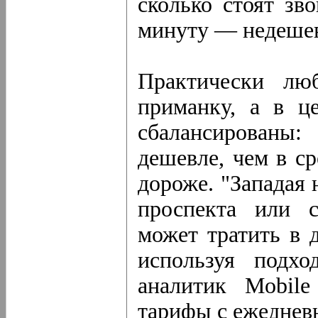
сколько стоят зв
минуту — недеше
Практически лю
приманку, а в ц
сбалансированы
дешевле, чем в с
дороже. "Западая
проспекта или с
может тратить в 
используя подх
аналитик Mobil
тарифы с ежеднев