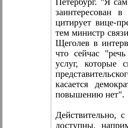
Петербург. "Я са
заинтересован в
цитирует вице-пр
тем министр связ
Щеголев в интерв
что сейчас "реч
услуг, которые 
представительско
касается демокр
повышению нет".
Действительно, с
доступны, напри