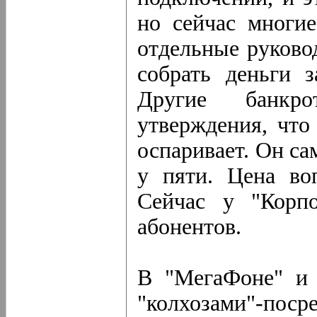
но сейчас многие
отдельные руково
собрать деньги з
Другие банкро
утверждения, что
оспаривает. Он са
у пяти. Цена во
Сейчас у "Корп
абонентов.
В "МегаФоне" и 
"колхозами"-поср