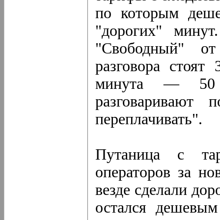
по которым деше
"дорогих" минут
"Свободный" о
разговора стоят 
минута — 50 
разговаривают 
переплачивать".
Путаница с та
операторов за но
везде сделали до
остался дешевым