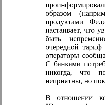
проинформиров
образом (напри
продуктами Феде
настаивает, что 
быть непремен
очередной тариф 
операторы сообща
С банками потреб
никогда, что п
неприятны, но пок
В отношении к