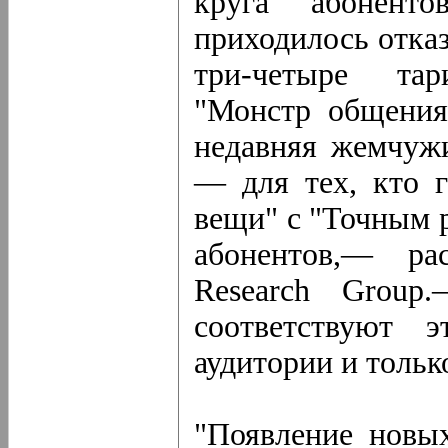
круга абонент
приходилось отка
три-четыре тар
"Монстр общения
недавняя жемчужи
— для тех, кто 
вещи" с "Точным 
абонентов,— ра
Research Group
соответствуют 
аудитории и тольк
"Появление новы