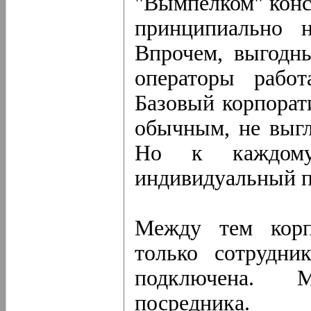
"Вымпелком" конс
принципиально 
Впрочем, выгодны
операторы рабо
Базовый корпорат
обычным, не выгл
Но к каждому
индивидуальный п
Между тем корп
только сотрудни
подключена. 
посредника.