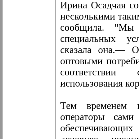
Ирина Осадчая со
несколькими таки
сообщила. "Мы 
специальных ус
сказала она.— О
оптовыми потреби
соответствии
использования ко
Тем временем 
операторы сами 
обеспечивающих 