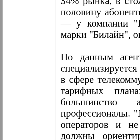
34% рынка, в сто
половину абонент
— у компании "В
марки "Билайн", 
По данным агент
специализируется
в сфере телекомм
тарифных плана
большинство
профессионалы. "
операторов и не
должны ориенти