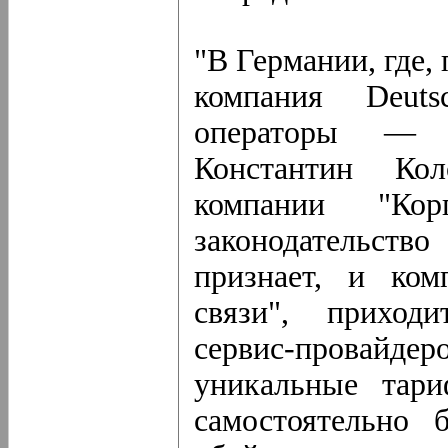
"В Германии, где,
компания Deuts
операторы — в
Константин Кол
компании "Кор
законодательст
признает, и ком
связи", приходи
сервис-провайд
уникальные тар
самостоятельно 