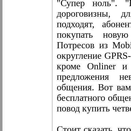
"Супер ноль". 
дороговизны, д
подходят, абоне
покупать новую
Потресов из Mob
округление GPRS-с
кроме Onliner и
предложения не
общения. Вот вам
бесплатного обще
повод купить четв
Стоит сказать, чт