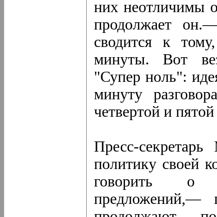
них неотличимы 
продолжает он.
сводится к тому
минуты. Вот ве
"Супер ноль": иде
минуту разговора
четвертой и пятой
Пресс-секретарь
политику своей к
говорить о 
предложений,— 
продолжают по