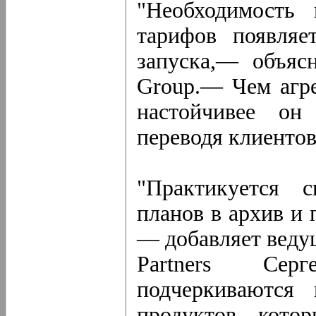
"Необходимость 
тарифов появляе
запуска,— объясн
Group.— Чем агре
настойчивее он 
переводя клиенто
"Практикуется 
планов в архив и
— добавляет веду
Partners Сер
подчеркиваются
продуктов, кото