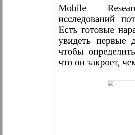
Mobile Rese
исследований по
Есть готовые нар
увидеть первые 
чтобы определит
что он закроет, ч