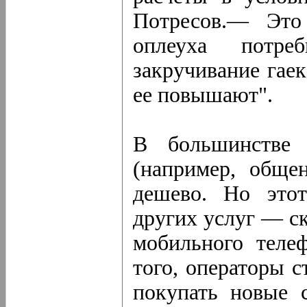
Потресов.— Это
оплеуха потр
закручивание гаек
ее повышают".
В большинстве 
(например, общен
дешево. Но это
других услуг — с
мобильного теле
того, операторы с
покупать новые 