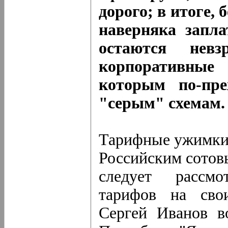
дорого; в итоге, 
наверняка запл
остаются нев
корпоративны
которым по-пре
"серым" схемам.
Тарифные ужимк
Российским сотов
следует рассмо
тарифов на свои
Сергей Иванов в