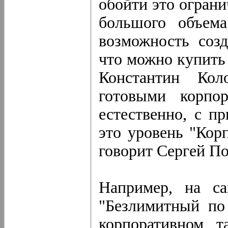
обойти это ограни
большого объема
возможность созд
что можно купить
Константин Кол
готовыми корпор
естественно, с 
это уровень "Кор
говорит Сергей По
Например, на са
"Безлимитный по
корпоративном т