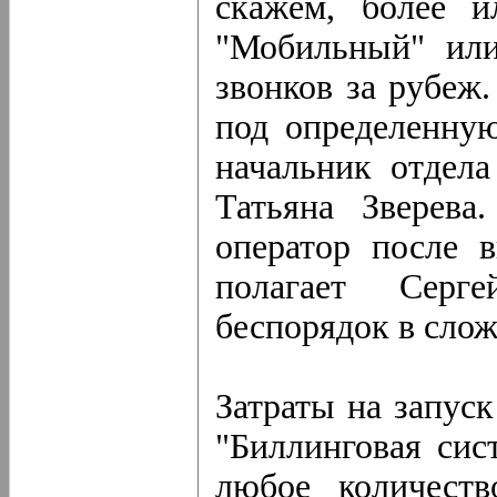
скажем, более и
"Мобильный" или
звонков за рубеж
под определенну
начальник отдел
Татьяна Зверева
оператор после 
полагает Сер
беспорядок в сло
Затраты на запус
"Биллинговая сис
любое количеств