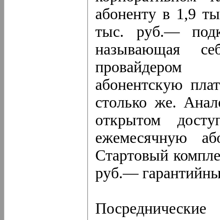
абоненту в 1,9 ты
тыс. руб.— подк
называющая се
провайдером 
абонентскую плат
столько же. Ана
открытом досту
ежемесячную аб
Стартовый комплек
руб.— гарантийны
Посреднически