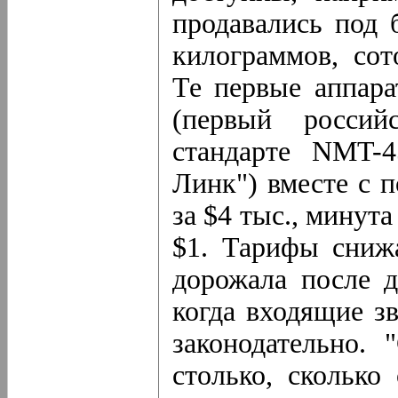
продавались под 
килограммов, сот
Те первые аппара
(первый россий
стандарте NMT-4
Линк") вместе с 
за $4 тыс., минут
$1. Тарифы снижа
дорожала после д
когда входящие з
законодательно.
столько, сколько