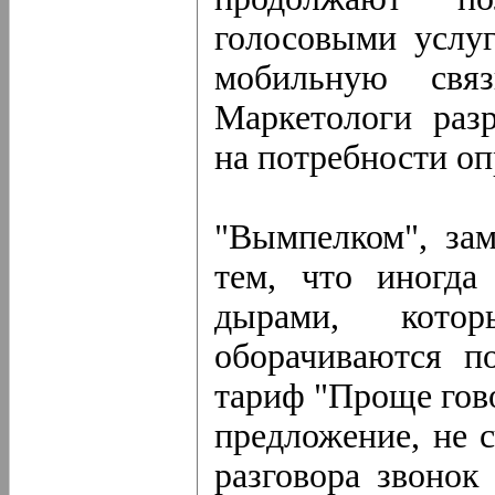
голосовыми услуг
мобильную свя
Маркетологи раз
на потребности оп
"Вымпелком", зам
тем, что иногда
дырами, кото
оборачиваются п
тариф "Проще гово
предложение, не с
разговора звонок