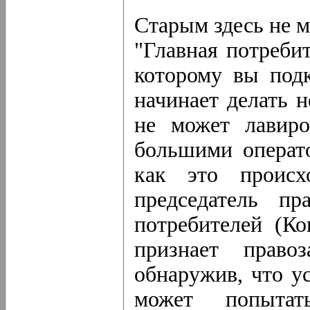
Старым здесь не м
"Главная потребит
которому вы под
начинает делать 
не может лавиро
большими операто
как это происх
председатель пр
потребителей (К
признает правоз
обнаружив, что у
может попыта