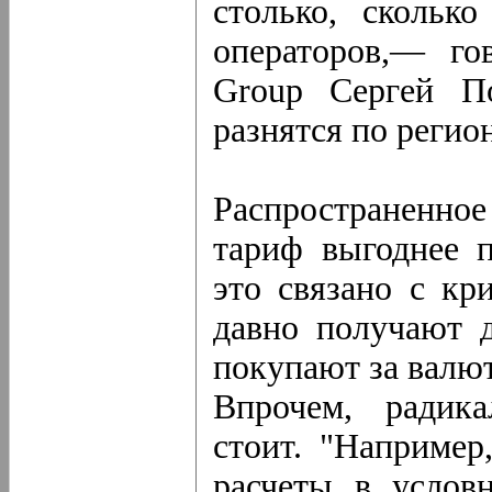
столько, скольк
операторов,— го
Group Сергей П
разнятся по регио
Распространенное
тариф выгоднее 
это связано с к
давно получают д
покупают за валю
Впрочем, радик
стоит. "Например
расчеты в услов