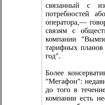
связанный с из
потребностей аб
оператора,— гово
связям с общест
компании "Вымпе
тарифных планов 
год".
Более консерват
"Мегафон": недавн
до того в течени
компании есть н