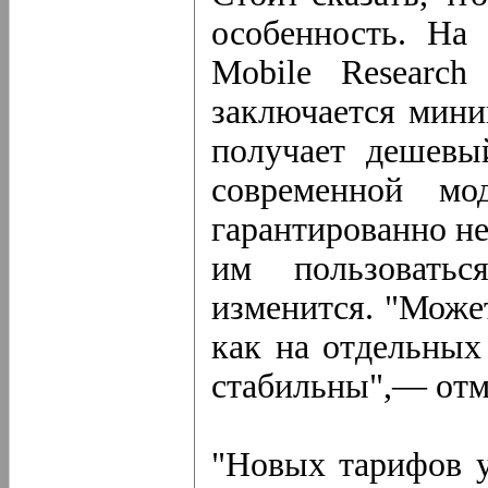
особенность. На 
Mobile Research
заключается миним
получает дешевы
современной мо
гарантированно не
им пользовать
изменится. "Может
как на отдельных
стабильны",— отм
"Новых тарифов 