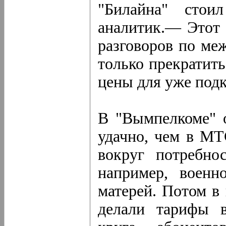
"Билайна" стои
аналитик.— Этот 
разговоров по ме
только прекратить
цены для уже под
В "Вымпелкоме" о
удачно, чем в МТ
вокруг потребно
например, воен
матерей. Потом в
делали тарифы 