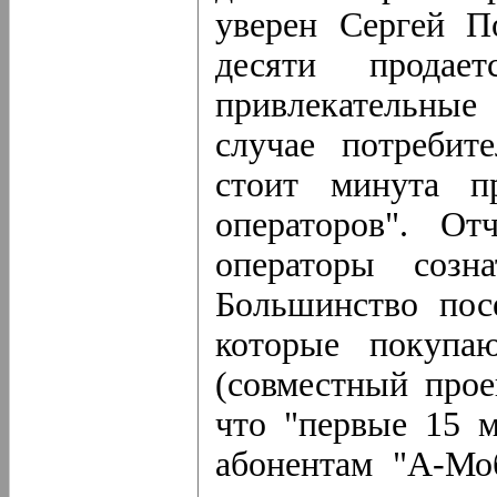
уверен Сергей П
десяти прода
привлекательны
случае потребит
стоит минута п
операторов". От
операторы созна
Большинство пос
которые покупа
(совместный прое
что "первые 15 
абонентам "А-Мо