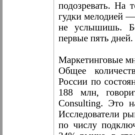
подозревать. На 
гудки мелодией — 
не услышишь. Бе
первые пять дней.
Маркетинговые мн
Общее количест
России по состоя
188 млн, говор
Consulting. Это 
Исследователи ры
по числу подклю