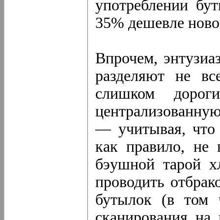
употреблении бут
35% дешевле ново
Впрочем, энтузиа
разделяют не вс
слишком дороги
централизованную
— учитывая, что 
как правило, не 
бэушной тарой х
проводить отбрак
бутылок (в том 
сканирования на 