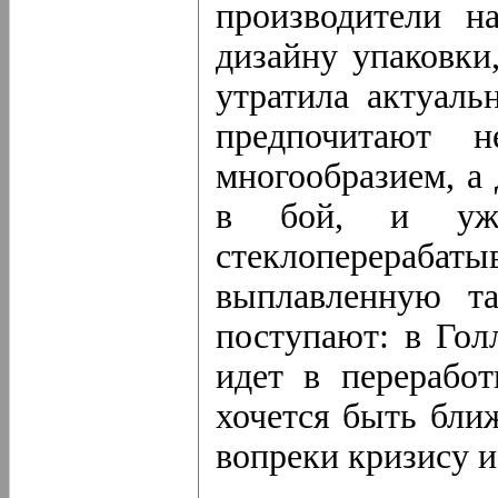
производители н
дизайну упаковки
утратила актуаль
предпочитают 
многообразием, а
в бой, и уже
стеклоперера
выплавленную та
поступают: в Гол
идет в переработ
хочется быть бли
вопреки кризису и