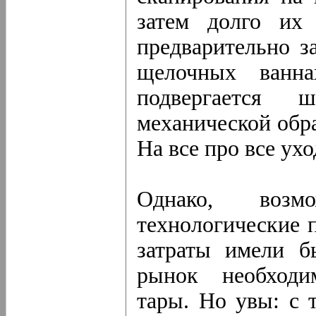
затем долго их 
предварительно з
щелочных ванна
подвергается 
механической обра
На все про все ухо
Однако, воз
технологические 
затраты имели б
рынок необходи
тары. Но увы: с 