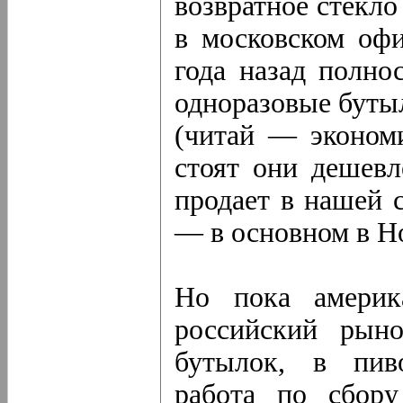
возвратное стекло
в московском офи
года назад полно
одноразовые бутыл
(читай — экономи
стоят они дешевл
продает в нашей 
— в основном в H
Но пока америк
российский рын
бутылок, в пив
работа по сбор