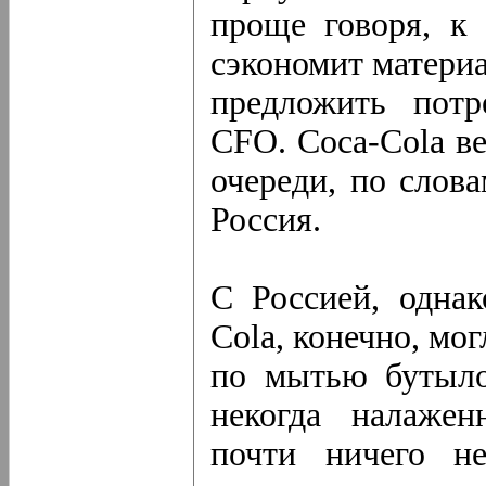
проще говоря, к
сэкономит материа
предложить потр
CFO. Coca-Cola ве
очереди, по слов
Россия.
С Россией, однак
Cola, конечно, мо
по мытью бутыло
некогда налажен
почти ничего не