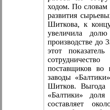
ходом. По словам
развития сырьевы
Шиткова, к концу
увеличила долю
производстве до 3
этот показател
сотрудничест
поставщиков во 
заводы «Балтики»
Шитков. Выгода з
«Балтики» доля
составляет око