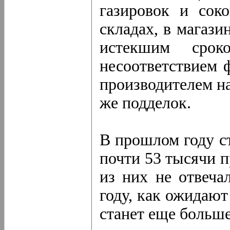
газировок и сок
складах, в магази
истекшим сро
несоответствием 
производителем на
же подделок.
В прошлом году с
почти 53 тысячи п
из них не отвеча
году, как ожидают
станет еще больше.