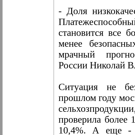
- Доля низкокаче
Платежеспособный 
становится все б
менее безопасны
мрачный прогно
России Николай В
Ситуация не бе
прошлом году мос
сельхозпродукц
проверила более 
10,4%. А еще - 