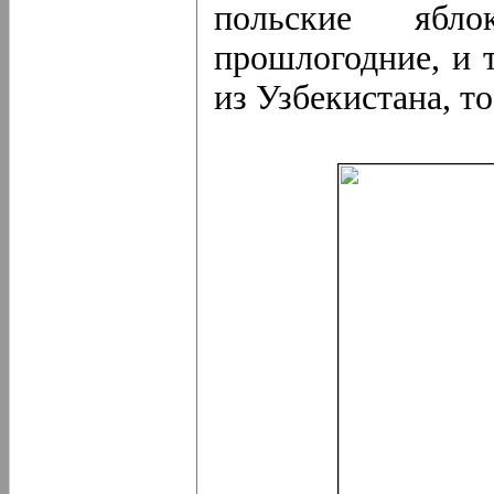
польские ябл
прошлогодние, и т
из Узбекистана, то