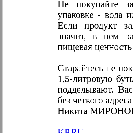
Не покупайте з
упаковке - вода и
Если продукт за
значит, в нем р
пищевая ценность 
Старайтесь не пок
1,5-литровую бут
подделывают. Вас
без четкого адрес
Никита МИРОНО
KP.RU