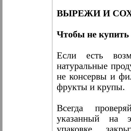
ВЫРЕЖИ И СО
Чтобы не купить
Если есть возм
натуральные проду
не консервы и фи
фрукты и крупы.
Всегда проверя
указанный на э
упаковке закр