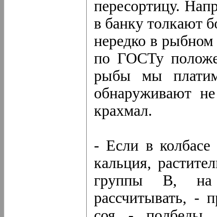
пересортицу. Напр
в банку толкают б
нередко в рыбном 
по ГОСТу положе
рыбы мы платим
обнаруживают не
крахмал.
- Если в колбасе 
кальция, растите
группы В, на
рассчитывать, - 
соя - полбеды.