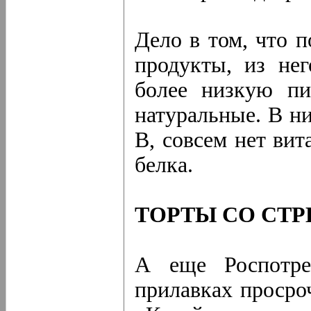
Дело в том, что 
продукты, из нег
более низкую пи
натуральные. В н
В, совсем нет ви
белка.
ТОРТЫ СО СТ
А еще Роспотре
прилавках просро