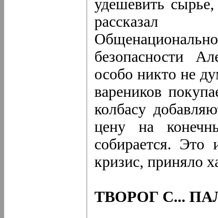
удешевить сырье,
рассказал «
Общенациональн
безопасности Ал
особо никто не ду
вареников покупа
колбасу добавляю
цену на конечн
собирается. Это 
кризис, приняло х
ТВОРОГ С... 