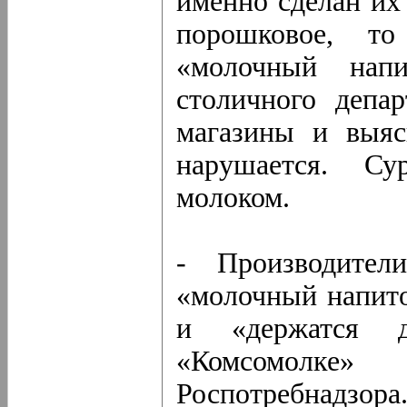
именно сделан их 
порошковое, т
«молочный напи
столичного депа
магазины и выяс
нарушается. Су
молоком.
- Производител
«молочный напито
и «держатся д
«Комсомолке»
Роспотребнадзора