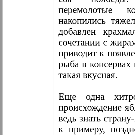
перемолотые 
накопились тяже
добавлен крахма
сочетании с жирам
приводит к появл
рыба в консервах 
такая вкусная.
Еще одна хитро
происхождение яб
ведь знать страну
к примеру, позд