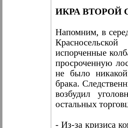
ИКРА ВТОРОЙ
Напомним, в сере
Красносельско
испорченные колб
просроченную лос
не было никакой
брака. Следствен
возбудил уголов
остальных торгов
- Из-за кризиса к