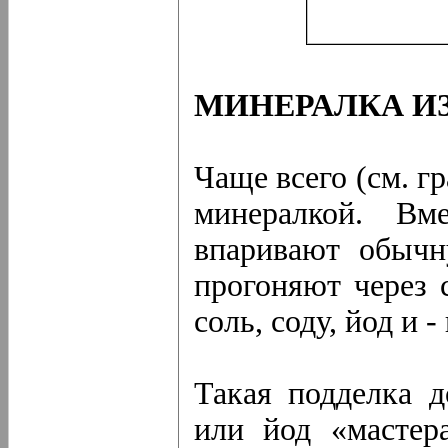
МИНЕРАЛКА ИЗ
Чаще всего (см. г
минералкой. Вм
впаривают обычн
прогоняют через 
соль, соду, йод и 
Такая подделка д
или йод «мастера