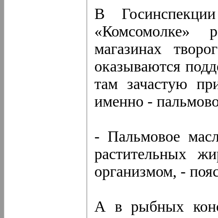
В Госинспекции
«Комсомолке» р
магазинах твор
оказываются подд
там зачастую пр
именно - пальмово
- Пальмовое мас
растительных жи
организмом, - поя
А в рыбных конс