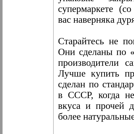
супермаркете (со
вас наверняка дуря
Старайтесь не по
Они сделаны по «
производители с
Лучше купить пр
сделан по станда
в СССР, когда не
вкуса и прочей д
более натуральные