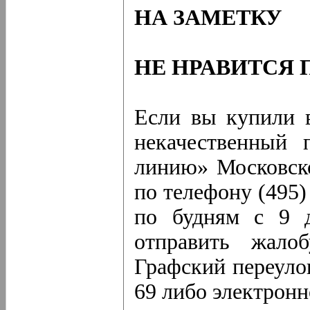
НА ЗАМЕТКУ
НЕ НРАВИТСЯ 
Если вы купили в
некачественный 
линию» Московско
по телефону (495
по будням с 9 
отправить жало
Графский переулок
69 либо электронн