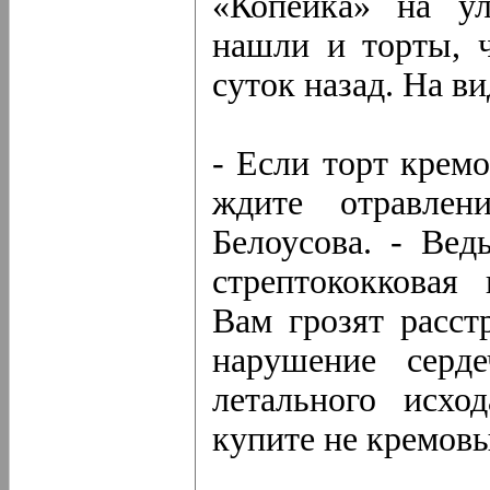
«Копейка» на ул
нашли и торты, ч
суток назад. На в
- Если торт крем
ждите отравлен
Белоусова. - Вед
стрептококковая
Вам грозят расст
нарушение серде
летального исхо
купите не кремовы