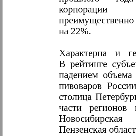
корпорации S
преимущественно 
на 22%.
Характерна и ге
В рейтинге субъ
падением объема
пивоваров Росси
столица Петербур
части регионов 
Новосибирская
Пензенская област