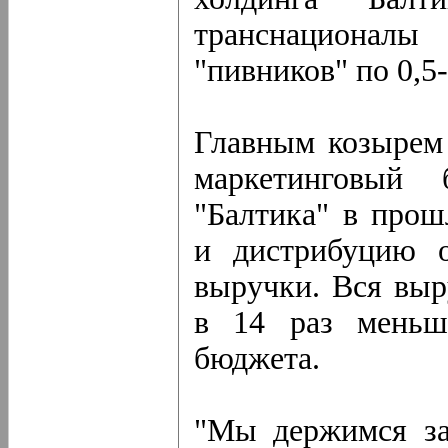
транснационалы
"пивников" по 0,5
Главным козырем 
маркетинговый 
"Балтика" в прош
и дистрибуцию 
выручки. Вся выр
в 14 раз меньше
бюджета.
"Мы держимся за