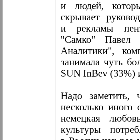
и людей, котор
скрывает руковод
и рекламы пенз
"Самко" Павел 
Аналитики", ком
занимала чуть бо
SUN InBev (33%) и
Надо заметить, 
несколько иного 
немецкая любов
культуры потре