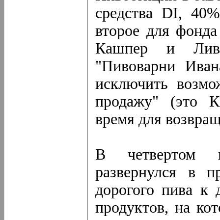
средства DI, 40
второе для фонда
Кашпер и Лив
"Пивоварни Иван
исключить возмож
продажу" (это К
время для возвращ
В четвертом к
развернулся в 
дорогого пива к 
продуктов, на ко