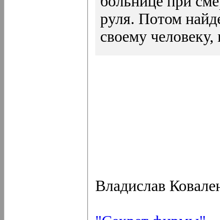
больнице при смер
руля. Потом найд
своему человеку,
Владислав Ковале