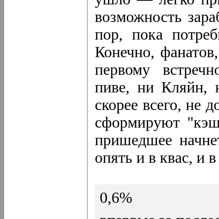
возможность зара
пор, пока потреб
Конечно, фанатов
первому встречн
пиве, ни Кляйн, 
скорее всего, не 
сформируют "кэш-
пришедшее начне
опять и в квас, и 
0,6%