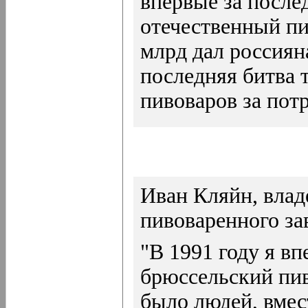
впервые за послед
отечественный пи
млрд дал россиян
последняя битва
пивоваров за пот
Иван Кляйн, влад
пивоваренного за
"В 1991 году я вп
брюссельский пив
было людей, вмес