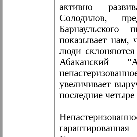
активно разви
Солодилов, пре
Барнаульского 
показывает нам, 
люди склоняются 
Абаканский "
непастеризованно
увеличивает выру
последние четыре 
Непастеризов
гарантированная