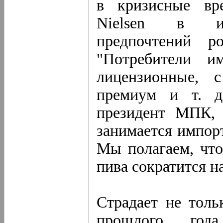
в кризисные вр
Nielsen в исс
предпочтений р
"Потребители и
лицензионные, 
премиум и т. д
президент МПК, 
занимается импор
Мы полагаем, что
пива сократится н
Страдает не толь
прошлого год