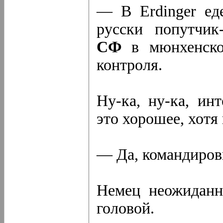
— В Erdinger ед
русски попутчик
СФ
в мюнхенском
контроля.
Ну-ка, ну-ка, ин
это хорошее, хотя
— Да, командиров
Немец неожиданн
головой.