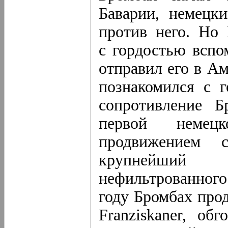
Баварии, немецк
против него. Но
с гордостью вспо
отправил его в А
познакомился с 
сопротивление Бр
первой немецк
продвижением с
крупнейший
нефильтрованного
году Бромбах прод
Franziskaner, о