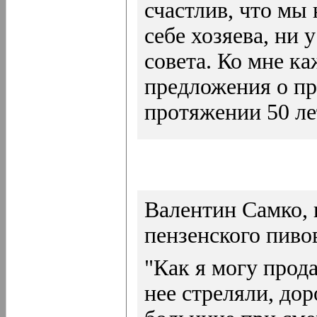
счастлив, что мы
себе хозяева, ни 
совета. Ко мне к
предложения о п
протяжении 50 ле
Валентин Самко, 
пензенского пиво
"Как я могу прод
нее стреляли, дор