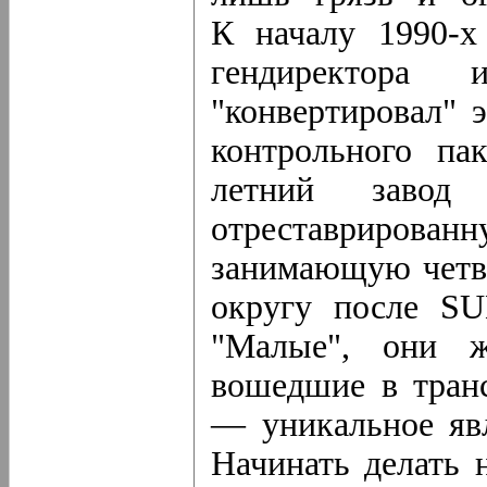
К началу 1990-х
гендиректора
"конвертировал" 
контрольного па
летний завод
отреставриро
занимающую четве
округу после SU
"Малые", они ж
вошедшие в тран
— уникальное явл
Начинать делать 