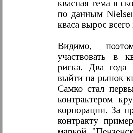
квасная тема в ск
по данным Nielse
кваса вырос всего
Видимо, поэт
участвовать в к
риска. Два года 
выйти на рынок кв
Самко стал перв
контрактером кр
корпорации. За п
контракту приме
маркой "Пензенс