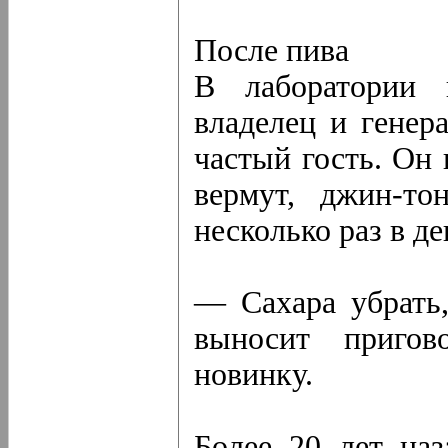
После пива
В лаборатории п
владелец и генер
частый гость. Он 
вермут, джин-то
несколько раз в де
— Сахара убрать,
выносит пригов
новинку.
Более 20 лет на