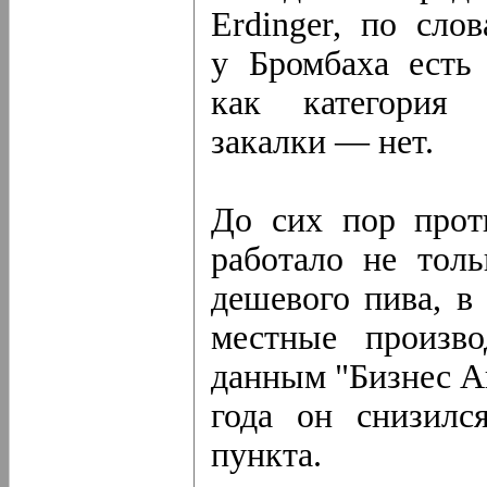
Erdinger, по сло
у Бромбаха есть 
как категория 
закалки — нет.
До сих пор прот
работало не толь
дешевого пива, в
местные произво
данным "Бизнес Ан
года он снизилс
пункта.