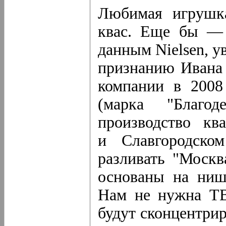
Любимая игрушк
квас. Еще бы — 
данным Nielsen, у
признанию Ивана 
компании в 2008
(марка "Благ
производство кв
и Славгородско
разливать "Москв
основаны на ниш
Нам не нужна ТВ
будут сконцентрир