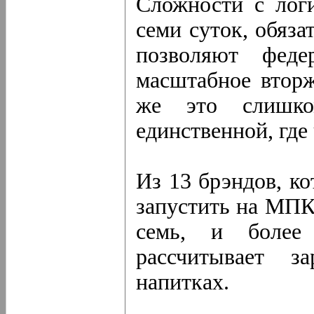
Сложности с логи
семи суток, обяза
позволяют феде
масштабное вторж
же это слишк
единственной, где
Из 13 брэндов, к
запустить на МПК 
семь, и более
рассчитывает за
напитках.