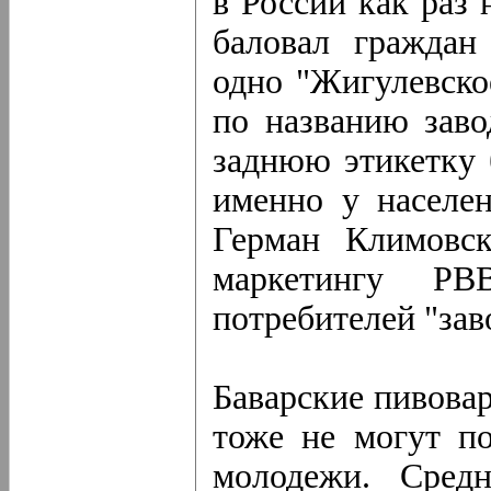
в России как раз 
баловал граждан
одно "Жигулевско
по названию заво
заднюю этикетку 
именно у населе
Герман Климовск
маркетингу РВ
потребителей "зав
Баварские пивовар
тоже не могут по
молодежи. Сред