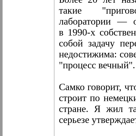
такие "приго
лаборатории — о
в 1990-х собстве
собой задачу пер
недостижима: сов
"процесс вечный".
Самко говорит, чт
строит по немецк
стране. Я жил т
серьезе утверждае