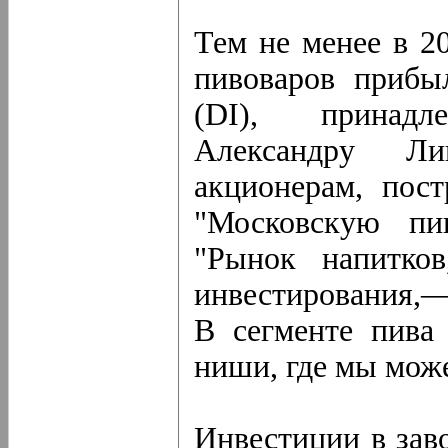
Тем не менее в 2
пивоваров прибыл
(DI), принад
Александру Л
акционерам, пос
"Московскую пи
"Рынок напитков
инвестирования
В сегменте пива
ниши, где мы мож
Инвестиции в зав