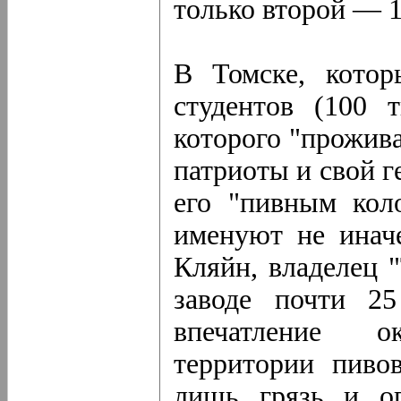
только второй — 1
В Томске, котор
студентов (100 
которого "прожива
патриоты и свой 
его "пивным кол
именуют не иначе
Кляйн, владелец "
заводе почти 25
впечатление о
территории пиво
лишь грязь и ог