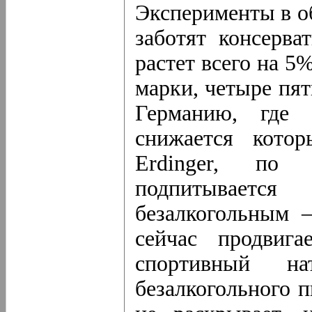
Эксперименты в об
заботят консерва
растет всего на 5
марки, четыре пя
Германию, где 
снижается кото
Erdinger, по
подпитываетс
безалкогольным 
сейчас продвига
спортивный на
безалкогольного п