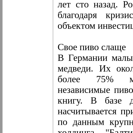
лет сто назад. Р
благодаря криз
объектом инвестиц
Свое пиво слаще
В Германии малы
медведи. Их око
более 75% ме
независимые пиво
книгу. В базе 
насчитывается пр
по данным крупн
холдинга "Балт