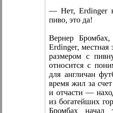
— Нет, Erdinger 
пиво, это да!
Вернер Бромбах,
Erdinger, местная
размером с пивн
относится с пон
для англичан футб
время жил за счет
и отчасти — нахо
из богатейших гор
Бромбах начал 