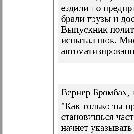
ездили по предпр
брали грузы и до
Выпускник полите
испытал шок. Мне
автоматизированн
Вернер Бромбах, 
"Как только ты п
становишься част
начнет указывать 