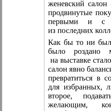
женевский салон 
продвинутые поку
первыми и с 
из последних колл
Как бы то ни бы
было роздано 
на выставке стал
салон явно баланс
превратиться в с
для избранных, л
второе, подава
желающим, ко