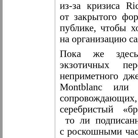
из-за
кризиса Ric
от закрытого фор
публике, чтобы х
на организацию са
Пока же здесь
экзотичных п
неприметного дже
Montblanc или 
сопровождающ
серебристый «б
то ли подписанн
с роскошными часа