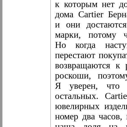
к которым нет до
дома Cartier Бер
и они достаются
марки, потому ч
Но когда насту
перестают покупа
возвращаются к 
роскоши, поэто
Я уверен, что
остальных. Cart
ювелирных издел
номер два часов,
наша доля на ч