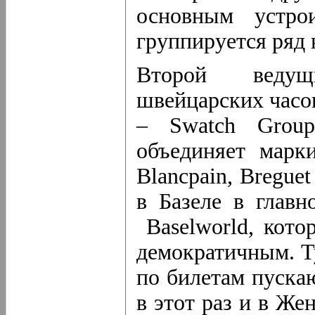
основным устро
группируется ряд
Второй ведущ
швейцарских часо
– Swatch Group
объединяет марки
Blancpain, Bregue
в Базеле в глав
Baselworld, кото
демократичным. Ту
по билетам пуска
в этот раз и в Же