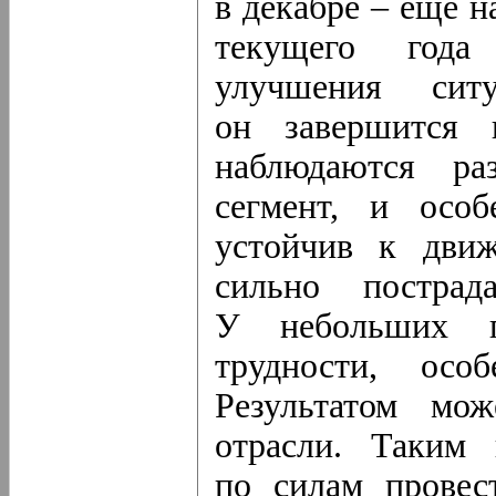
в декабре – еще н
текущего года
улучшения си
он завершится 
наблюдаются ра
сегмент, и осо
устойчив к дви
сильно пострад
У небольших п
трудности, осо
Результатом мож
отрасли. Таким
по силам провес