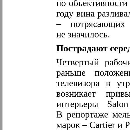
но объективности 
году вина разлив
– потрясающих
не значилось.
Пострадают сере
Четвертый рабоч
раньше положен
телевизора в ут
возникает прив
интерьеры Salon 
В репортаже мел
марок – Cartier и P