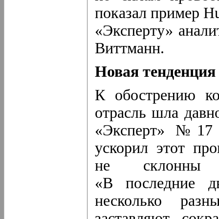
показал пример Hu
«Эксперту» анал
Виттманн.
Новая тенденция
К обострению ко
отрасль шла давно
«Эксперт» №17 з
ускорил этот про
не склонны д
«В последние д
несколько разн
заставляют сокр