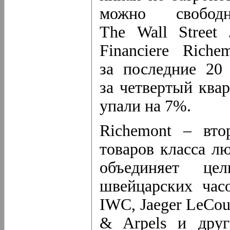
можно свобо
The Wall Street 
Financiere Rich
за последние 20
за четвертый ква
упали на 7%.
Richemont – вто
товаров класса л
объединяет ц
швейцарских часо
IWC, Jaeger LeCoul
& Arpels и друг