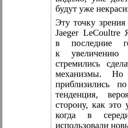
будут уже некраси
Эту точку зрения
Jaeger LeCoultre
в последние г
к увеличению
стремились сдел
механизмы. Но
приблизились п
тенденция, веро
сторону, как это
когда в серед
использовали новы