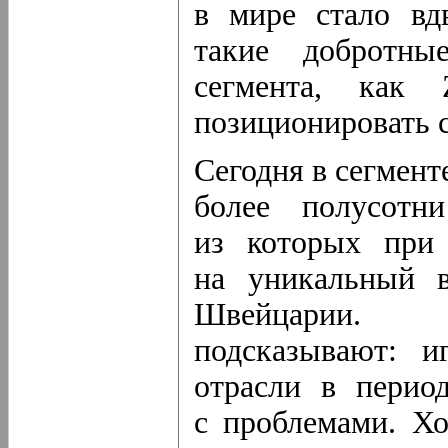
в мире стало вд
такие добротны
сегмента, как 
позиционировать с
Сегодня в сегмен
более полусотн
из которых при 
на уникальный в
Швейцарии. 
подсказывают: и
отрасли в перио
с проблемами. Хо