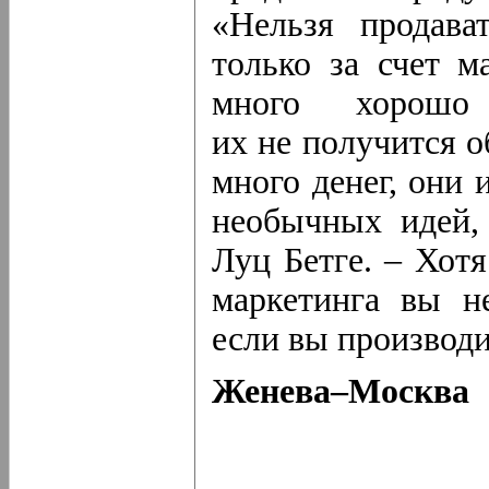
«Нельзя продава
только за счет м
много хорошо 
их не получится 
много денег, они
необычных идей,
Луц Бетге. – Хотя
маркетинга вы н
если вы производи
Женева–Москва