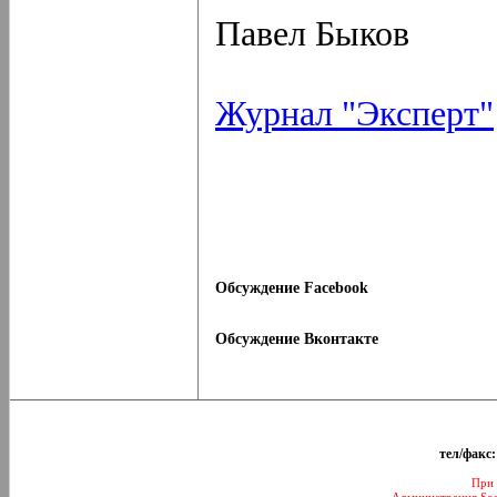
Павел Быков
Журнал "Эксперт"
Обсуждение Facebook
Обсуждение Вконтакте
тел/факс:
При 