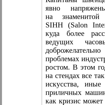
явно напряже
на знаменитой 
SIHH (Salon Inte
куда более расс
ведущих часо
доброжелатель
проблемах индуст
ростом. В этом го
на стендах все та
искусства, иные
приличных машин
как кризис может 