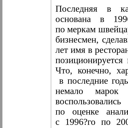
Последняя в ка
основана в 199
по меркам швейца
бизнесмен, сдела
лет имя в рестора
позиционируется 
Что, конечно, ха
в последние го
немало марок 
воспользовались
по оценке анал
с 1996?го по 20