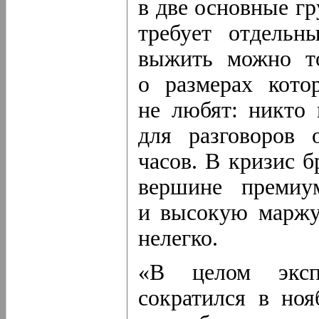
в две основные г
требует отдельн
выжить можно то
о размерах кото
не любят: никто 
для разговоров 
часов. В кризис 
вершине
премиу
и высокую маржу
нелегко.
«В целом эксп
сократился в ноя