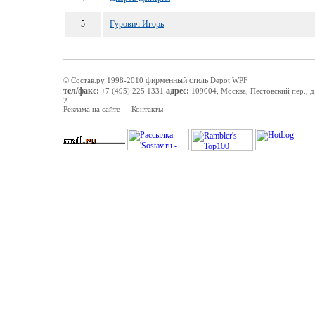
5
Гурович Игорь
фирменный стиль
©
Состав.ру
1998-2010
Depot WPF
тел/факс:
адрес:
+7 (495) 225 1331
109004, Москва, Пестовский пер., д.
2
Реклама на сайте
Контакты