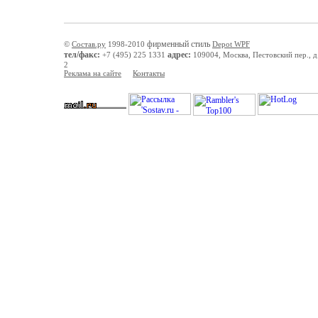
фирменный стиль
©
Состав.ру
1998-2010
Depot WPF
тел/факс:
адрес:
+7 (495) 225 1331
109004, Москва, Пестовский пер., д.
2
Реклама на сайте
Контакты