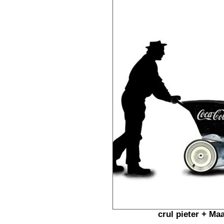
crul pieter + Ma