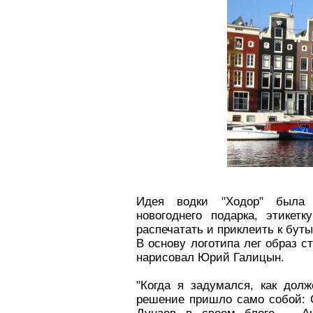
Идея водки "Ходор" была
новогоднего подарка, этикет
распечатать и приклеить к буты
В основу логотипа лег образ с
нарисовал Юрий Галицын.
"Когда я задумался, как долж
решение пришло само собой: С