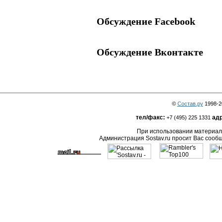
Обсуждение Facebook
Обсуждение Вконтакте
©
Состав.ру
1998-2
тел/факс:
адр
+7 (495) 225 1331
При использовании материало
Администрация Sostav.ru просит Вас сооб