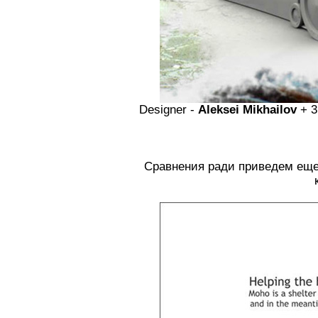
Designer -
Aleksei Mikhailov
+ 3
Сравнения ради приведем еще 