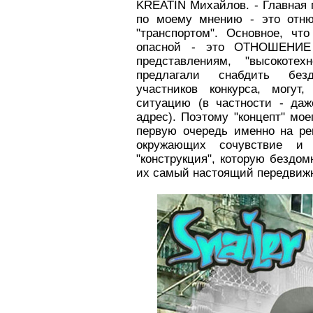
KREATIN Михайлов. - Главная 
по моему мнению - это отн
"транспортом". Основное, чт
опасной - это ОТНОШЕНИЕ
представлениям, "высокотех
предлагали снабдить без
участников конкурса, могут
ситуацию (в частности - даж
адрес). Поэтому "концепт" мо
первую очередь именно на ре
окружающих сочувствие и
"конструкция", которую бездом
их самый настоящий передвижно