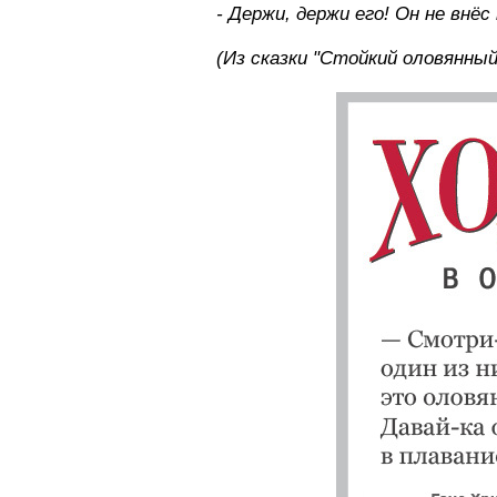
- Держи, держи его! Он не внё
(Из сказки "Стойкий оловянный