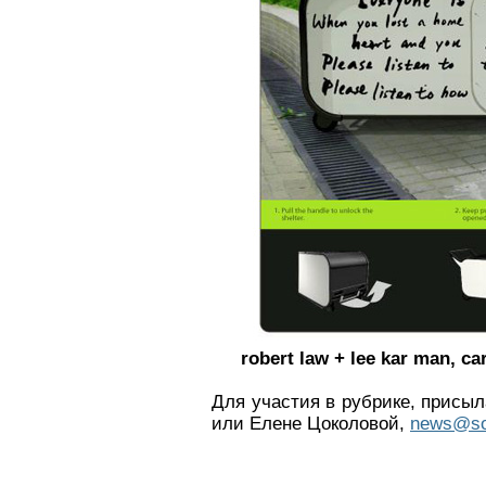
robert law + lee kar man, ca
Для участия в рубрике, присы
или Елене Цоколовой,
news@so