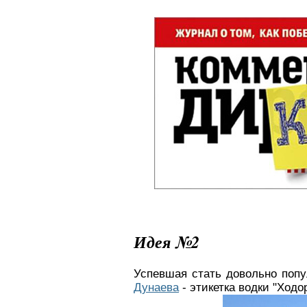
Идея №2
Успевшая стать довольно попу
Дунаева
- этикетка водки "Ходор