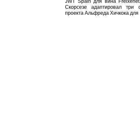
JWT Spain для вина Freixene
Скорсезе адаптировал три 
проекта Альфреда Хичкока для