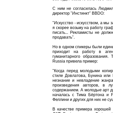
С ним не согласилась Людмил
директор "Инстинкт" BBDO:
"Искусство - искусством, а мы
я скорее возьму на работу граф
писать... Рекламисты не дол
продавать".
Но в одном спикеры были едины.
приходит на работу в аген
гуманитарного образования. 
Russia привела пример:
"Когда перед молодыми копир
стиле Довлатова, Бунина или
незнание и невладение жанра
произведения авторов, в л
содержанием. А молодые арт д
началась с Тима Бёртона и Р
Феллини и других для них не су
В качестве примера хорошей 