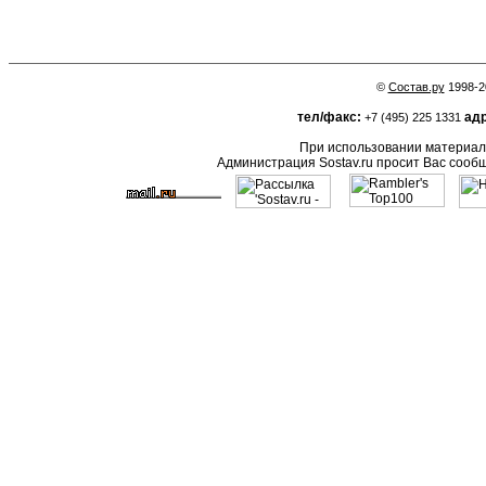
©
Состав.ру
1998-2
тел/факс:
адр
+7 (495) 225 1331
При использовании материало
Администрация Sostav.ru просит Вас сооб